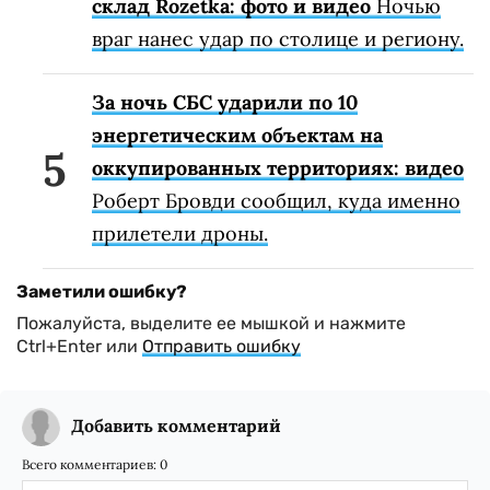
склад Rozetka: фото и видео
Ночью
враг нанес удар по столице и региону.
За ночь СБС ударили по 10
энергетическим объектам на
оккупированных территориях: видео
Роберт Бровди сообщил, куда именно
прилетели дроны.
Заметили ошибку?
Пожалуйста, выделите ее мышкой и нажмите
Ctrl+Enter или
Отправить ошибку
Добавить комментарий
Всего комментариев:
0