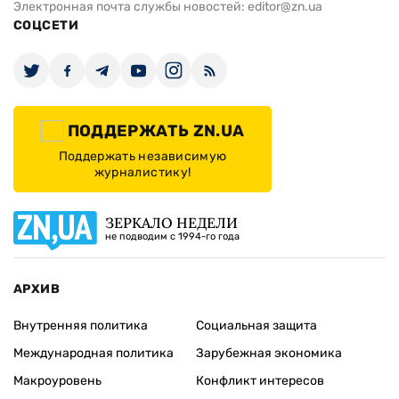
Электронная почта службы новостей:
editor@zn.ua
СОЦСЕТИ
ПОДДЕРЖАТЬ ZN.UA
Поддержать независимую
журналистику!
ЗЕРКАЛО НЕДЕЛИ
не подводим с 1994-го года
АРХИВ
Внутренняя политика
Социальная защита
Международная политика
Зарубежная экономика
Макроуровень
Конфликт интересов