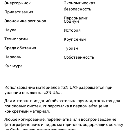
Энергорынок
Экономическая
безопасность
Приватизация
Персоналии
Экономика регионов
Социум
Наука
История
Технологии
Круг семьи
Среда обитания
Туризм
Церковь
Собственность
Культура
Использование материалов «ZN.UA» разрешается при
условии ссылки на «ZN.UA».
Для интернет-изданий обязательна прямая, открытая для
поисковых систем, гиперссылка в первом абзаце на
конкретный материал.
Любое копирование, перепечатка или воспроизведение
фотографических и видео материалов, содержащих ссылку
на Getty Images, строго запрещается.