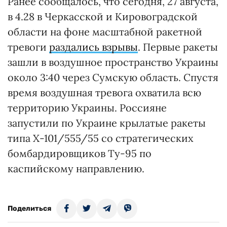
Ранее сообщалось, что сегодня, 27 августа,
в 4.28 в Черкасской и Кировоградской
области на фоне масштабной ракетной
тревоги
раздались взрывы
. Первые ракеты
зашли в воздушное пространство Украины
около 3:40 через Сумскую область. Спустя
время воздушная тревога охватила всю
территорию Украины. Россияне
запустили по Украине крылатые ракеты
типа Х-101/555/55 со стратегических
бомбардировщиков Ту-95 по
каспийскому направлению.
Поделиться