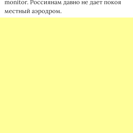
monitor. Россиянам давно не дает покоя
местный аэродром.