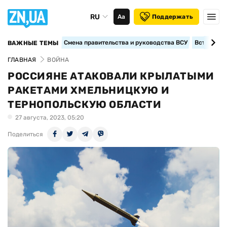
RU
Аа
Поддержать
Смена правительства и руководства ВСУ
Вступление
ВАЖНЫЕ ТЕМЫ
ГЛАВНАЯ
ВОЙНА
РОССИЯНЕ АТАКОВАЛИ КРЫЛАТЫМИ
РАКЕТАМИ ХМЕЛЬНИЦКУЮ И
ТЕРНОПОЛЬСКУЮ ОБЛАСТИ
27 августа, 2023, 05:20
Поделиться