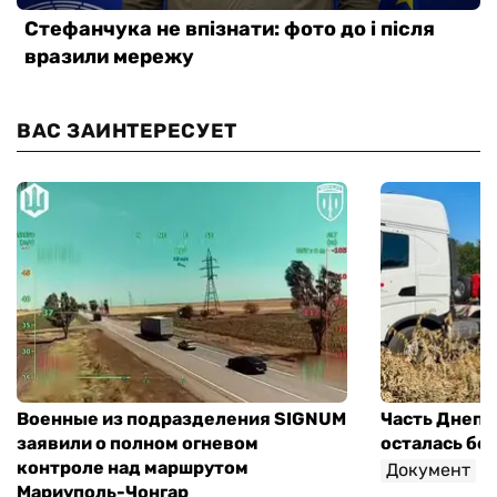
ВАС ЗАИНТЕРЕСУЕТ
Военные из подразделения SIGNUM
Часть Днепр
заявили о полном огневом
осталась без
контроле над маршрутом
Документ
Мариуполь-Чонгар