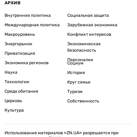
АРХИВ
Внутренняя политика
Социальная защита
Международная политика
Зарубежная экономика
Макроуровень
Конфликт интересов
Энергорынок
Экономическая
безопасность
Приватизация
Персоналии
Экономика регионов
Социум
Наука
История
Технологии
Круг семьи
Среда обитания
Туризм
Церковь
Собственность
Культура
Использование материалов «ZN.UA» разрешается при