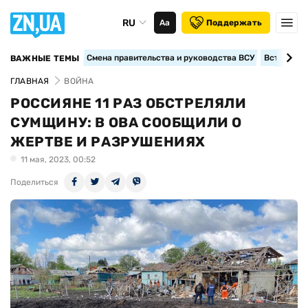
RU
Аа
Поддержать
Смена правительства и руководства ВСУ
Вступление
ВАЖНЫЕ ТЕМЫ
ГЛАВНАЯ
ВОЙНА
РОССИЯНЕ 11 РАЗ ОБСТРЕЛЯЛИ
СУМЩИНУ: В ОВА СООБЩИЛИ О
ЖЕРТВЕ И РАЗРУШЕНИЯХ
11 мая, 2023, 00:52
Поделиться