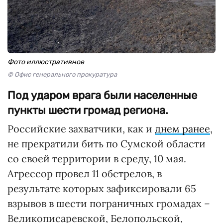
Фото иллюстративное
© Офис генерального прокуратура
Под ударом врага были населенные
пункты шести громад региона.
Российские захватчики, как и
днем ранее
,
не прекратили бить по Сумской области
со своей территории в среду, 10 мая.
Агрессор провел 11 обстрелов, в
результате которых зафиксировали 65
взрывов в шести пограничных громадах –
Великописаревской, Белопольской,