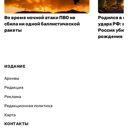
Во время ночной атаки ПВО не
Родился в го
сбила ни одной баллистической
удара РФ: в
ракеты
Россия убил
рождения
ИЗДАНИЕ
Архивы
Редакция
Реклама
Редакционная политика
Карта
КОНТАКТЫ