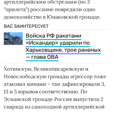
артиллерийским обстрелами (по 3
"прилета") россияне повредили одно
домохозяйство в Юнаковской громаде.
ВАС ЗАИНТЕРЕСУЕТ
Войска РФ ракетами
«Искандер» ударили по
Харьковщине, трое раненых
— глава ОВА
Хотинскую, Великописаревскую и
Новослободскую громады агрессор тоже
атаковал минами – там зафиксировали 3,
13 и 5 взрывов соответственно. По
Эсманской громаде Россия выпустила 2
снаряда из самоходной артиллерийской