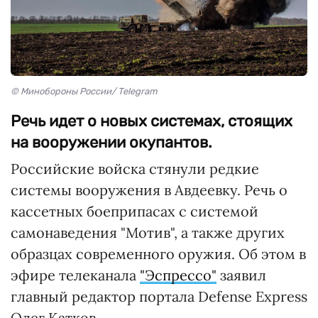
© Минобороны России/ Telegram
Речь идет о новых системах, стоящих
на вооружении окупантов.
Российские войска стянули редкие
системы вооружения в Авдеевку. Речь о
кассетных боеприпасах с системой
самонаведения "Мотив", а также других
образцах современного оружия. Об этом в
эфире телеканала
"Эспрессо"
заявил
главный редактор портала Defense Express
Олег Катков.