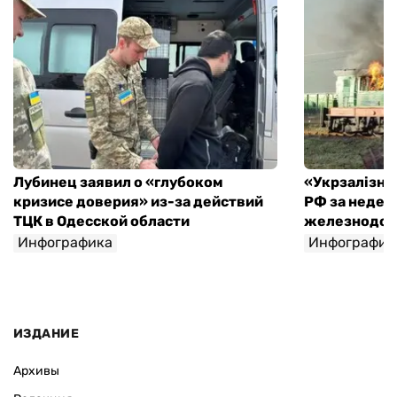
Лубинец заявил о «глубоком
«Укрзалізниц
кризисе доверия» из-за действий
РФ за недел
ТЦК в Одесской области
железнодо
Инфографика
Инфографик
ИЗДАНИЕ
Архивы