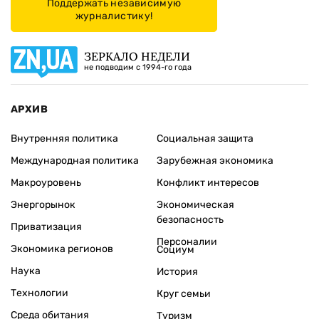
Поддержать независимую
журналистику!
ЗЕРКАЛО НЕДЕЛИ
не подводим с 1994-го года
АРХИВ
Внутренняя политика
Социальная защита
Международная политика
Зарубежная экономика
Макроуровень
Конфликт интересов
Энергорынок
Экономическая
безопасность
Приватизация
Персоналии
Экономика регионов
Социум
Наука
История
Технологии
Круг семьи
Среда обитания
Туризм