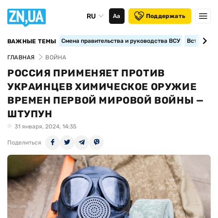
RU
Аа
Поддержать
Смена правительства и руководства ВСУ
Вступление
ВАЖНЫЕ ТЕМЫ
ГЛАВНАЯ
ВОЙНА
РОССИЯ ПРИМЕНЯЕТ ПРОТИВ
УКРАИНЦЕВ ХИМИЧЕСКОЕ ОРУЖИЕ
ВРЕМЕН ПЕРВОЙ МИРОВОЙ ВОЙНЫ —
ШТУПУН
31 января, 2024, 14:35
Поделиться