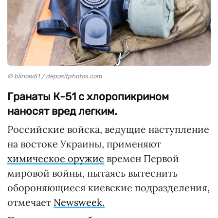
© blinow61 / depositphotos.com
Гранаты К-51 с хлоропикрином
наносят вред легким.
Российские войска, ведущие наступление
на востоке Украины, применяют
химическое оружие
времен Первой
мировой войны, пытаясь вытеснить
обороняющиеся киевские подразделения,
отмечает
Newsweek.