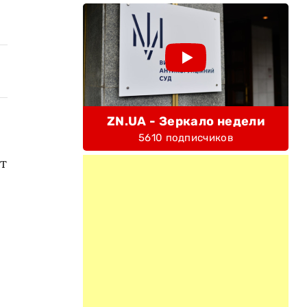
ZN.UA - Зеркало недели
5610 подписчиков
т