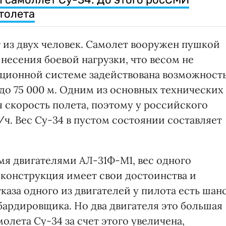
толета
 из двух человек. Самолет вооружен пушкой
 несения боевой нагрузки, что весом не
ационной системе задействована возможност
до 75 000 м. Одним из основных технических
 скорость полета, поэтому у российского
/ч. Вес Су-34 в пустом состоянии составляет
мя двигателями АЛ-31Ф-М1, вес одного
я конструкция имеет свои достоинства и
каза одного из двигателей у пилота есть шан
ардировщика. Но два двигателя это большая
олета Су-34 за счет этого увеличена,