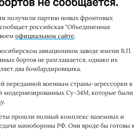
бортов не сообщается.
ии получили партию новых фронтовых
 сообщает российская "Объединенная
своем
официальном сайте
.
восибирском авиационном заводе имени В.П.
нных бортов не разглашается, однако их
ляет два бомбардировщика.
ей переданной военным страны-агрессорки в
ей модернизированных Су-34М, которые были
у.
леты прошли полный комплекс наземных и
едачи минобороны РФ. Они вроде бы готовы 