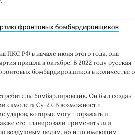
.
артию фронтовых бомбардировщиков
а ПКС РФ в начале июня этого года, она
артия пришла в октябре. В 2022 году русская
фронтовых бомбардировщиков в количестве о
стребитель-бомбардировщик. Он был создан
ии самолета Су-27. В возможности
е ударов, которые могут поражать и
Также его планировали применять для
 по воздушным целям, но и по имеющим