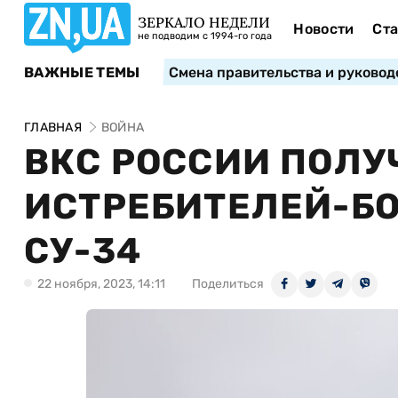
ЗЕРКАЛО НЕДЕЛИ
Новости
Ста
не подводим с 1994-го года
ВАЖНЫЕ ТЕМЫ
Смена правительства и руковод
ГЛАВНАЯ
ВОЙНА
ВКС РОССИИ ПОЛ
ИСТРЕБИТЕЛЕЙ-Б
СУ-34
22 ноября, 2023, 14:11
Поделиться