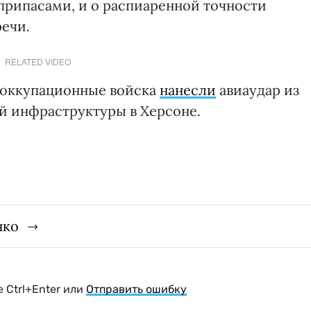
припасами, и о распиаренной точности
речи.
RELATED VIDEO
 оккупационные войска
нанесли
авиаудар из
ой инфраструктуры в Херсоне.
нко
 Ctrl+Enter или
Отправить ошибку