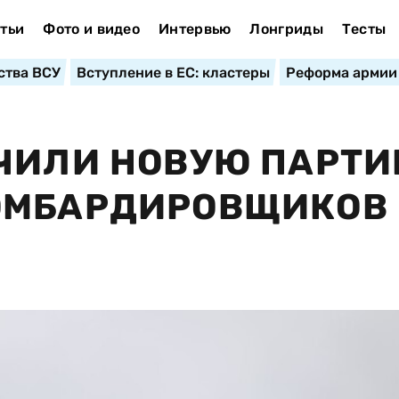
тьи
Фото и видео
Интервью
Лонгриды
Тесты
ства ВСУ
Вступление в ЕС: кластеры
Реформа армии
УЧИЛИ НОВУЮ ПАРТ
ОМБАРДИРОВЩИКОВ