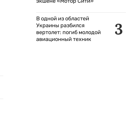
экшене «Мотор Сити»
В одной из областей
3
Украины разбился
вертолет: погиб молодой
авиационный техник