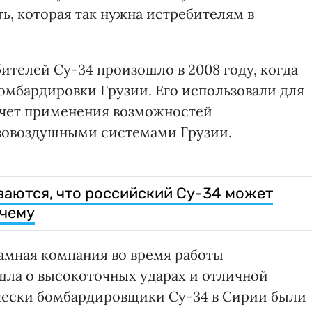
ть, которая так нужна истребителям в
ителей Су-34 произошло в 2008 году, когда
омбардировки Грузии. Его использовали для
чет применения возможностей
вовоздушными системами Грузии.
еваются, что российский Су-34 может
очему
амная компания во время работы
 шла о высокоточных ударах и отличной
чески бомбардировщики Су-34 в Сирии были