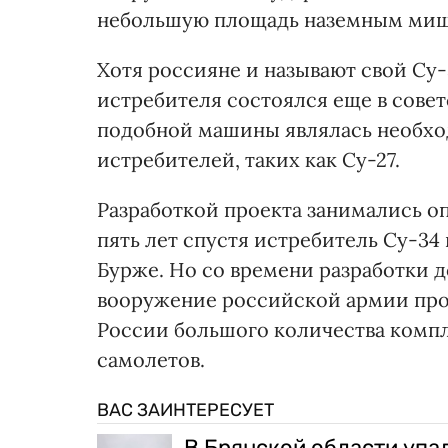
небольшую площадь наземным ми
Хотя россияне и называют свой Су-
истребителя состоялся еще в советс
подобной машины являлась необхо
истребителей, таких как Су-27.
Разработкой проекта занимались о
пять лет спустя истребитель Су-3
Бурже. Но со времени разработки 
вооружение российской армии прош
России большого количества комп
самолетов.
ВАС ЗАИНТЕРЕСУЕТ
В Брянской области упа