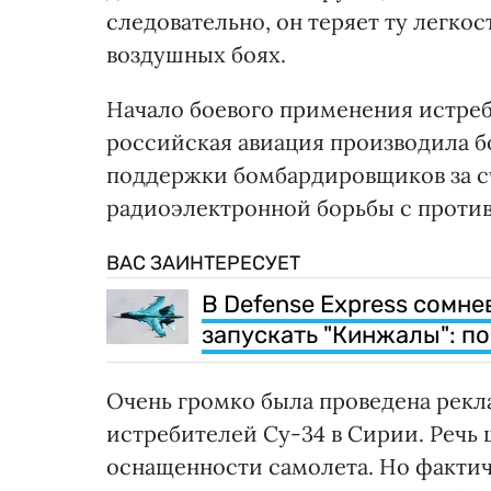
следовательно, он теряет ту легкос
воздушных боях.
Начало боевого применения истреб
российская авиация производила б
поддержки бомбардировщиков за с
радиоэлектронной борьбы с проти
ВАС ЗАИНТЕРЕСУЕТ
В Defense Express сомн
запускать "Кинжалы": п
Очень громко была проведена рекл
истребителей Су-34 в Сирии. Речь
оснащенности самолета. Но факти