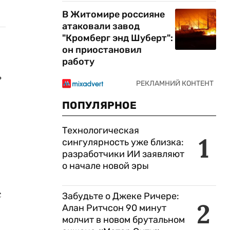
В Житомире россияне
атаковали завод
"Кромберг энд Шуберт":
он приостановил
работу
ь
ПОПУЛЯРНОЕ
Технологическая
1
сингулярность уже близка:
разработчики ИИ заявляют
о начале новой эры
с
Забудьте о Джеке Ричере:
2
Алан Ритчсон 90 минут
молчит в новом брутальном