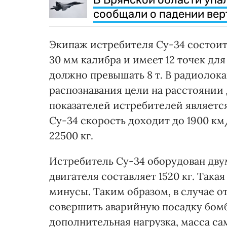
сообщали о падении вер
Экипаж истребителя Су-34 состоит
30 мм калибра и имеет 12 точек для
должно превышать 8 т. В радиолок
распознавания цели на расстоянии 
показателей истребителей является
Су-34 скорость доходит до 1900 км
22500 кг.
Истребитель Су-34 оборудован дву
двигателя составляет 1520 кг. Така
минусы. Таким образом, в случае от
совершить аварийную посадку бомб
дополнительная нагрузка, масса сам