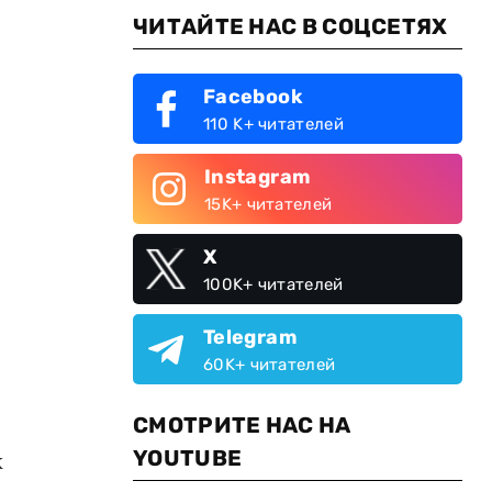
ЧИТАЙТЕ НАС В СОЦСЕТЯХ
Facebook
110 K+ читателей
Instagram
15K+ читателей
X
100K+ читателей
Telegram
60K+ читателей
СМОТРИТЕ НАС НА
YOUTUBE
к