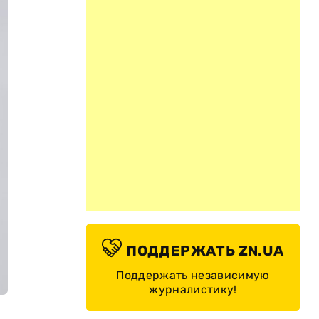
ПОДДЕРЖАТЬ ZN.UA
Поддержать независимую
журналистику!