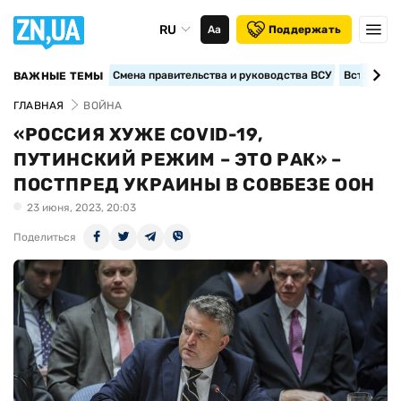
RU
Аа
Поддержать
Смена правительства и руководства ВСУ
Вступление
ВАЖНЫЕ ТЕМЫ
ГЛАВНАЯ
ВОЙНА
«РОССИЯ ХУЖЕ COVID-19,
ПУТИНСКИЙ РЕЖИМ – ЭТО РАК» –
ПОСТПРЕД УКРАИНЫ В СОВБЕЗЕ ООН
23 июня, 2023, 20:03
Поделиться