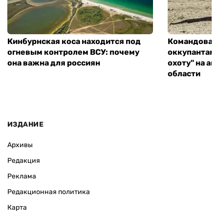
Кинбурнская коса находится под
Командован
огневым контролем ВСУ: почему
оккупантам 
она важна для россиян
охоту" на а
области
ИЗДАНИЕ
Архивы
Редакция
Реклама
Редакционная политика
Карта