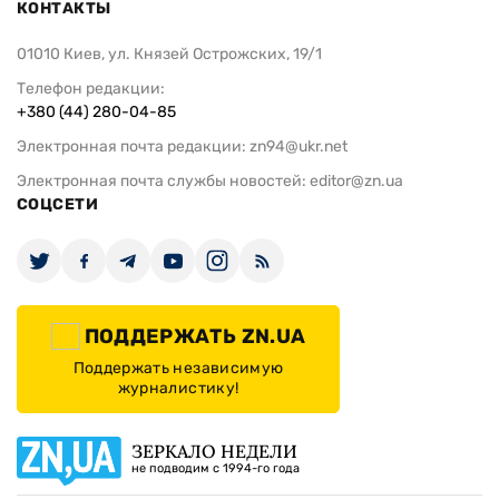
КОНТАКТЫ
01010 Киев, ул. Князей Острожских, 19/1
Телефон редакции:
+380 (44) 280-04-85
Электронная почта редакции:
zn94@ukr.net
Электронная почта службы новостей:
editor@zn.ua
СОЦСЕТИ
ПОДДЕРЖАТЬ ZN.UA
Поддержать независимую
журналистику!
ЗЕРКАЛО НЕДЕЛИ
не подводим с 1994-го года