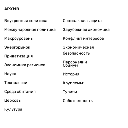
АРХИВ
Внутренняя политика
Социальная защита
Международная политика
Зарубежная экономика
Макроуровень
Конфликт интересов
Энергорынок
Экономическая
безопасность
Приватизация
Персоналии
Экономика регионов
Социум
Наука
История
Технологии
Круг семьи
Среда обитания
Туризм
Церковь
Собственность
Культура