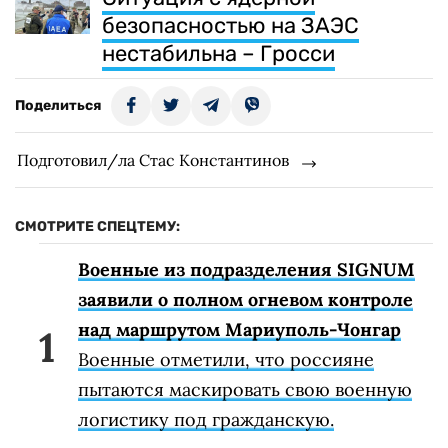
безопасностью на ЗАЭС
нестабильна – Гросси
Поделиться
Подготовил/ла Стас Константинов
СМОТРИТЕ СПЕЦТЕМУ:
Военные из подразделения SIGNUM
заявили о полном огневом контроле
над маршрутом Мариуполь-Чонгар
Военные отметили, что россияне
пытаются маскировать свою военную
логистику под гражданскую.