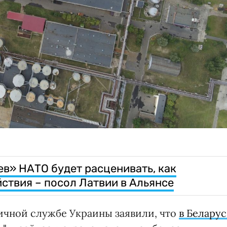
в» НАТО будет расценивать, как
твия – посол Латвии в Альянсе
ичной службе Украины заявили, что
в Беларус