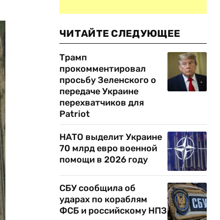
ЧИТАЙТЕ СЛЕДУЮЩЕЕ
Трамп
прокомментировал
просьбу Зеленского о
передаче Украине
перехватчиков для
Patriot
НАТО выделит Украине
70 млрд евро военной
помощи в 2026 году
СБУ сообщила об
ударах по кораблям
ФСБ и российскому НПЗ