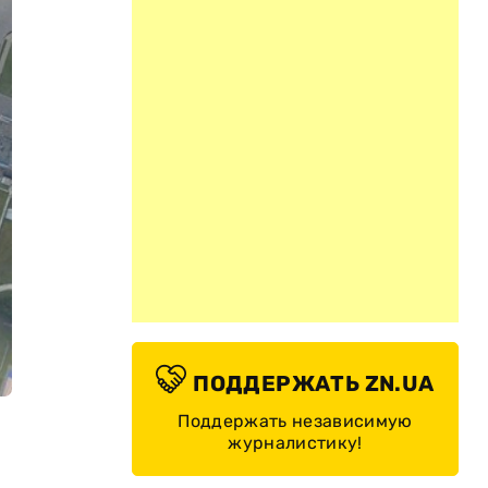
ПОДДЕРЖАТЬ ZN.UA
Поддержать независимую
журналистику!