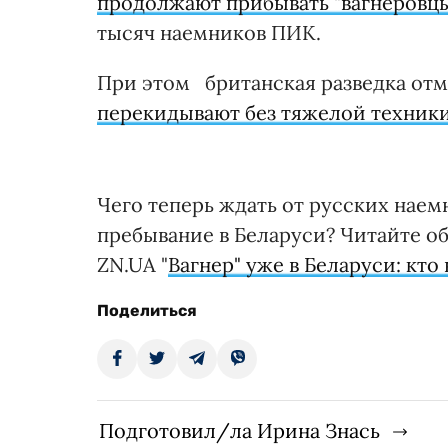
продолжают прибывать "вагнеровц
тысяч наемников ПИК.
При этом британская разведка отме
перекидывают без тяжелой техники
Чего теперь ждать от русских наем
пребывание в Беларуси? Читайте об
ZN.UA "
Вагнер" уже в Беларуси: кто
Поделиться
Подготовил/ла Ирина Знась