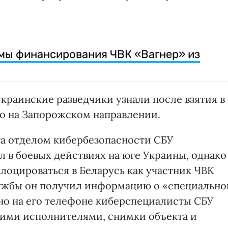
мы финансирования ЧВК «Вагнер» из
краинские разведчики узнали после взятия в
о на Запорожском направлении.
а отделом кибербезопасности СБУ
ал в боевых действиях на юге Украины, однако
лоцироваться в Беларусь как участник ЧВК
лужбы он получил информацию о «специально
о на его телефоне киберспециалисты СБУ
гими исполнителями, снимки объекта и