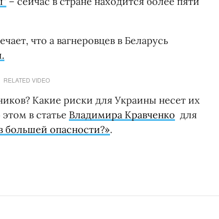
ы"
– сейчас в стране находится более пяти
чает, что а вагнеровцев в Беларусь
.
RELATED VIDEO
ников? Какие риски для Украины несет их
 этом в статье
Владимира Кравченко
для
 в большей опасности?»
.