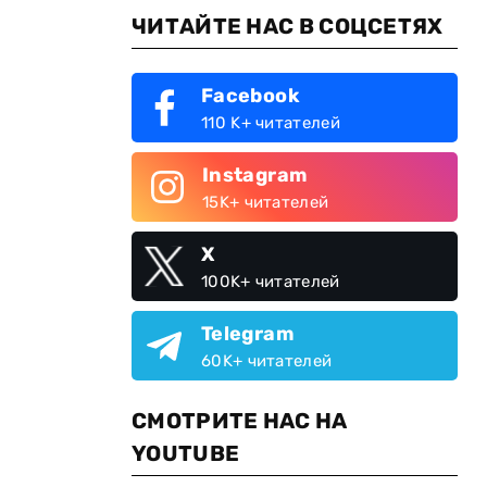
ЧИТАЙТЕ НАС В СОЦСЕТЯХ
Facebook
110 K+ читателей
Instagram
15K+ читателей
X
100K+ читателей
Telegram
60K+ читателей
СМОТРИТЕ НАС НА
YOUTUBE