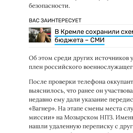
безопасности.
ВАС ЗАИНТЕРЕСУЕТ
В Кремле сохранили схе
бюджета – СМИ
Об этом среди других источников у
плен российского военнослужащег
После проверки телефона оккупант
выяснилось, что ранее он участвов
недавно ему дали указание передис
«Вагнер». На этапе смены места с
миссии» на Мозырском НПЗ. Именн
нашли удаленную переписку с дру