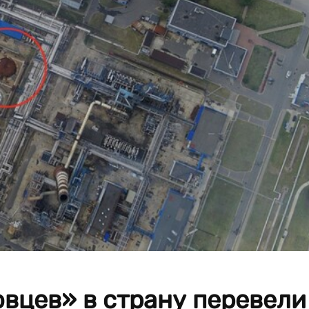
вцев» в страну перевели