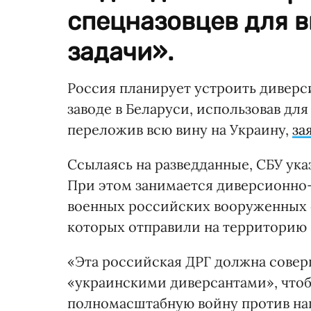
спецназовцев для 
задачи».
Россия планирует устроить дивер
заводе в Беларуси, использовав дл
переложив всю вину на Украину,
за
Ссылаясь на разведданные, СБУ ука
При этом занимается диверсионно-
военных российских вооруженных 
которых отправили на территорию 
«Эта российская ДРГ должна совер
«украинскими диверсантами», чтоб
полномасштабную войну против наш