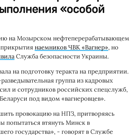
выполнения «особой
сию на Мозырском нефтеперерабатывающем
я прикрытия
наемников ЧВК «Вагнер»
, но
явила
Служба безопасности Украины.
зала на подготовку теракта на предприятии.
разведывательная группа из кадровых
сил и сотрудников российских спецслужб,
Беларуси под видом «вагнеровцев».
шить провокацию на НПЗ, притворяясь
ы попытаться втянуть Минск в
его государства», - говорят в Службе