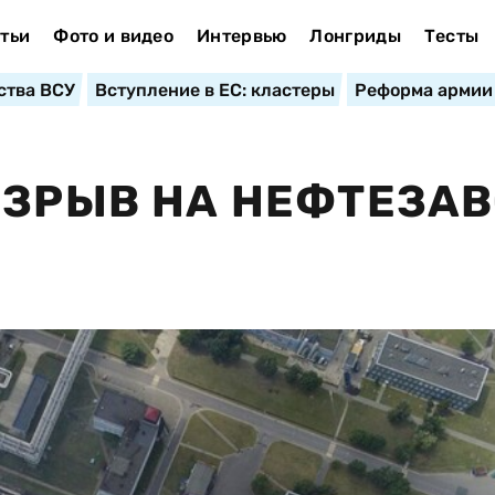
тьи
Фото и видео
Интервью
Лонгриды
Тесты
ства ВСУ
Вступление в ЕС: кластеры
Реформа армии
ВЗРЫВ НА НЕФТЕЗА