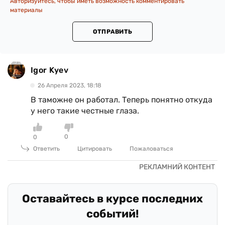
Авторизуйтесь, чтобы иметь возможность комментировать
материалы
ОТПРАВИТЬ
Igor Kyev
26 Апреля 2023, 18:18
В таможне он работал. Теперь понятно откуда
у него такие честные глаза.
0
0
Ответить
Цитировать
Пожаловаться
Оставайтесь в курсе последних
событий!