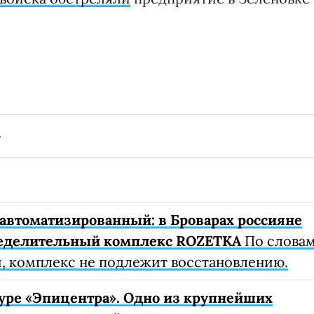
автоматизированный: в Броварах россияне
еделительный комплекс ROZETKA
По слова
, комплекс не подлежит восстановлению.
уре «Эпицентра». Одно из крупнейших