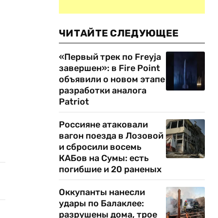
ЧИТАЙТЕ СЛЕДУЮЩЕЕ
«Первый трек по Freyja
завершен»: в Fire Point
объявили о новом этапе
разработки аналога
Patriot
Россияне атаковали
вагон поезда в Лозовой
и сбросили восемь
КАБов на Сумы: есть
погибшие и 20 раненых
Оккупанты нанесли
удары по Балаклее:
разрушены дома, трое