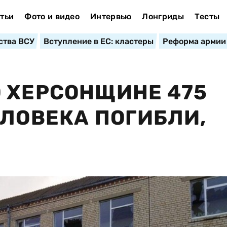
тьи
Фото и видео
Интервью
Лонгриды
Тесты
ства ВСУ
Вступление в ЕС: кластеры
Реформа армии
 ХЕРСОНЩИНЕ 475
ЕЛОВЕКА ПОГИБЛИ,