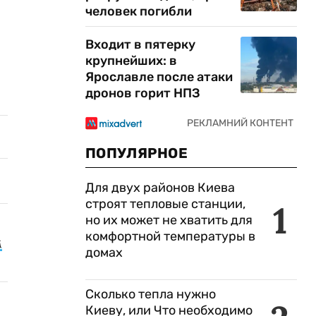
человек погибли
Входит в пятерку
крупнейших: в
Ярославле после атаки
дронов горит НПЗ
ПОПУЛЯРНОЕ
Для двух районов Киева
строят тепловые станции,
1
но их может не хватить для
комфортной температуры в
м
домах
Сколько тепла нужно
Киеву, или Что необходимо