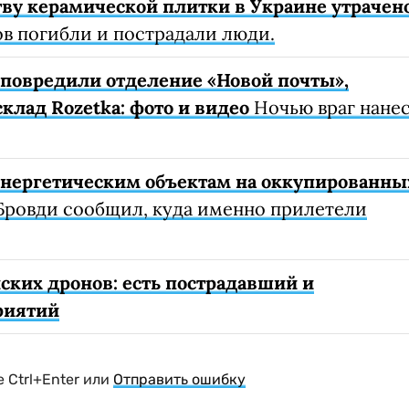
ву керамической плитки в Украине утрачен
ов погибли и пострадали люди.
е повредили отделение «Новой почты»,
клад Rozetka: фото и видео
Ночью враг нане
 энергетическим объектам на оккупированны
Бровди сообщил, куда именно прилетели
ских дронов: есть пострадавший и
риятий
 Ctrl+Enter или
Отправить ошибку