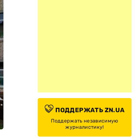
ПОДДЕРЖАТЬ ZN.UA
Поддержать независимую
журналистику!