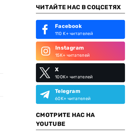
ЧИТАЙТЕ НАС В СОЦСЕТЯХ
Facebook
110 K+ читателей
Instagram
15K+ читателей
X
100K+ читателей
Telegram
60K+ читателей
СМОТРИТЕ НАС НА
YOUTUBE