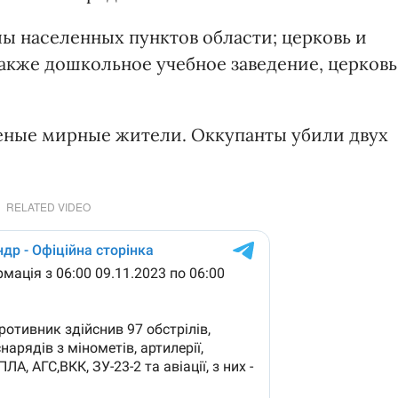
ы населенных пунктов области; церковь и
также дошкольное учебное заведение, церковь
еные мирные жители. Оккупанты убили двух
RELATED VIDEO