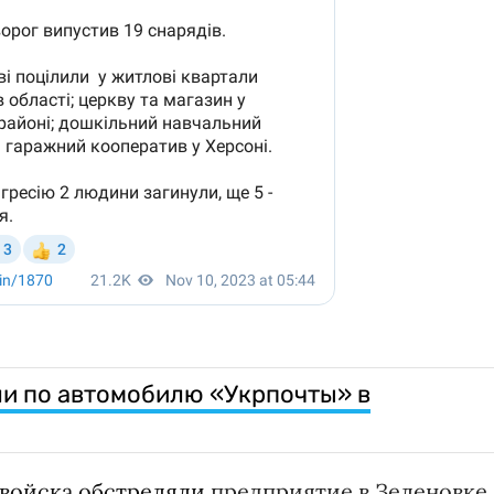
и по автомобилю «Укрпочты» в
войска обстреляли
предприятие в Зеленовке