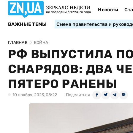
ЗЕРКАЛО НЕДЕЛИ
Новости
Ста
не подводим с 1994-го года
ВАЖНЫЕ ТЕМЫ
Смена правительства и руковод
ГЛАВНАЯ
ВОЙНА
РФ ВЫПУСТИЛА ПО
СНАРЯДОВ: ДВА Ч
ПЯТЕРО РАНЕНЫ
10 ноября, 2023, 08:22
Поделиться