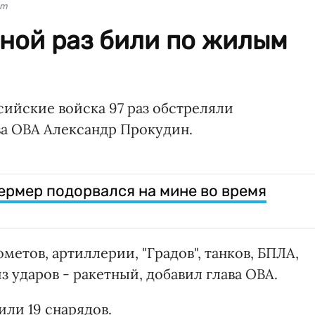
am
ной раз били по жилым
сийские войска 97 раз обстреляли
а ОВА Александр Прокудин.
ермер подорвался на мине во время
метов, артиллерии, "Градов", танков, БПЛА,
из ударов - ракетный, добавил глава ОВА.
ли 19 снарядов.