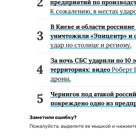
предприятий по производст
К сожалению, в местах удар
В Киеве и области россиян
уничтожили «Эпицентр» и с
удар по столице и региону.
За ночь СБС ударили по 10
территориях: видео
Роберт 
дроны.
Чернигов под атакой россий
повреждено одно из предп
Заметили ошибку?
Пожалуйста, выделите ее мышкой и нажмите