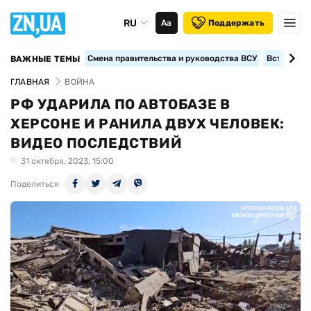
RU
Аа
Поддержать
Смена правительства и руководства ВСУ
Вступление
ВАЖНЫЕ ТЕМЫ
ГЛАВНАЯ
ВОЙНА
РФ УДАРИЛА ПО АВТОБАЗЕ В
ХЕРСОНЕ И РАНИЛА ДВУХ ЧЕЛОВЕК:
ВИДЕО ПОСЛЕДСТВИЙ
31 октября, 2023, 15:00
Поделиться