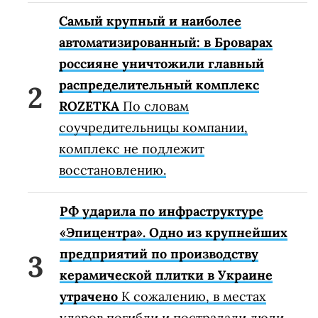
Самый крупный и наиболее
автоматизированный: в Броварах
россияне уничтожили главный
распределительный комплекс
ROZETKA
По словам
соучредительницы компании,
комплекс не подлежит
восстановлению.
РФ ударила по инфраструктуре
«Эпицентра». Одно из крупнейших
предприятий по производству
керамической плитки в Украине
утрачено
К сожалению, в местах
ударов погибли и пострадали люди.