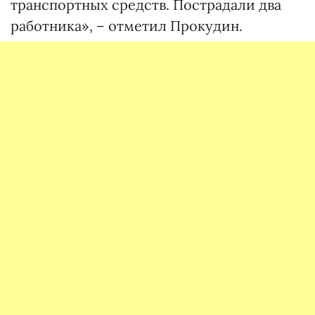
транспортных средств. Пострадали два
работника», – отметил Прокудин.