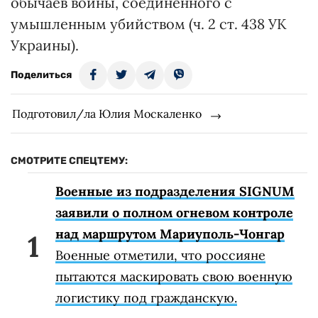
обычаев войны, соединенного с
умышленным убийством (ч. 2 ст. 438 УК
Украины).
Поделиться
Подготовил/ла Юлия Москаленко
СМОТРИТЕ СПЕЦТЕМУ:
Военные из подразделения SIGNUM
заявили о полном огневом контроле
над маршрутом Мариуполь-Чонгар
Военные отметили, что россияне
пытаются маскировать свою военную
логистику под гражданскую.