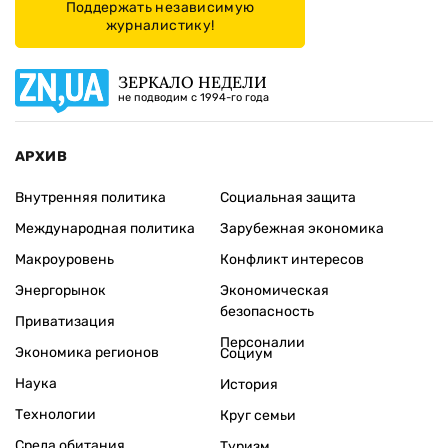
Поддержать независимую
журналистику!
ЗЕРКАЛО НЕДЕЛИ
не подводим с 1994-го года
АРХИВ
Внутренняя политика
Социальная защита
Международная политика
Зарубежная экономика
Макроуровень
Конфликт интересов
Энергорынок
Экономическая
безопасность
Приватизация
Персоналии
Экономика регионов
Социум
Наука
История
Технологии
Круг семьи
Среда обитания
Туризм