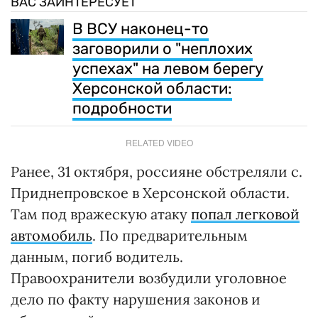
ВАС ЗАИНТЕРЕСУЕТ
В ВСУ наконец-то
заговорили о "неплохих
успехах" на левом берегу
Херсонской области:
подробности
RELATED VIDEO
Ранее, 31 октября, россияне обстреляли с.
Приднепровское в Херсонской области.
Там под вражескую атаку
попал легковой
автомобиль
. По предварительным
данным, погиб водитель.
Правоохранители возбудили уголовное
дело по факту нарушения законов и