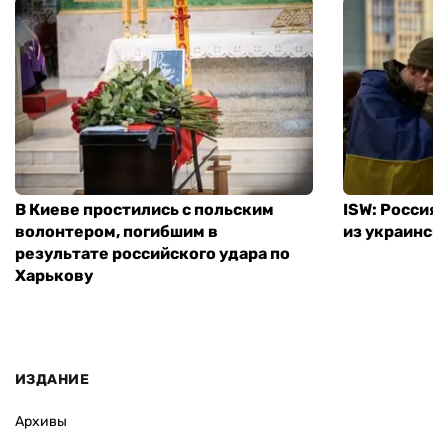
В Киеве простились с польским
ISW: Россия
волонтером, погибшим в
из украинск
результате российского удара по
Харькову
ИЗДАНИЕ
Архивы