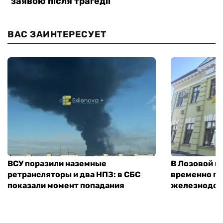
ВАС ЗАИНТЕРЕСУЕТ
ВСУ поразили наземные
В Лозовой п
ретрансляторы и два НПЗ: в СБС
временно п
показали момент попадания
железнодор