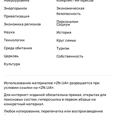
Макроуровень
Конфликт интересов
Энергорынок
Экономическая
безопасность
Приватизация
Персоналии
Экономика регионов
Социум
Наука
История
Технологии
Круг семьи
Среда обитания
Туризм
Церковь
Собственность
Культура
Использование материалов «ZN.UA» разрешается при
условии ссылки на «ZN.UA».
Для интернет-изданий обязательна прямая, открытая для
поисковых систем, гиперссылка в первом абзаце на
конкретный материал.
Любое копирование, перепечатка или воспроизведение