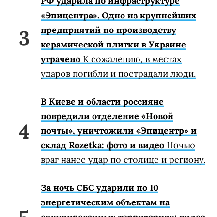
РФ ударила по инфраструктуре
«Эпицентра». Одно из крупнейших
предприятий по производству
керамической плитки в Украине
утрачено
К сожалению, в местах
ударов погибли и пострадали люди.
В Киеве и области россияне
повредили отделение «Новой
почты», уничтожили «Эпицентр» и
склад Rozetka: фото и видео
Ночью
враг нанес удар по столице и региону.
За ночь СБС ударили по 10
энергетическим объектам на
оккупированных территориях: видео