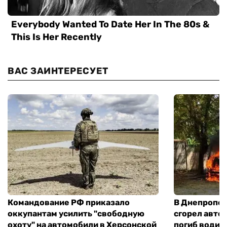
ВАС ЗАИНТЕРЕСУЕТ
Командование РФ приказало
В Днепропет
оккупантам усилить "свободную
сгорел автоб
охоту" на автомобили в Херсонской
погиб водит