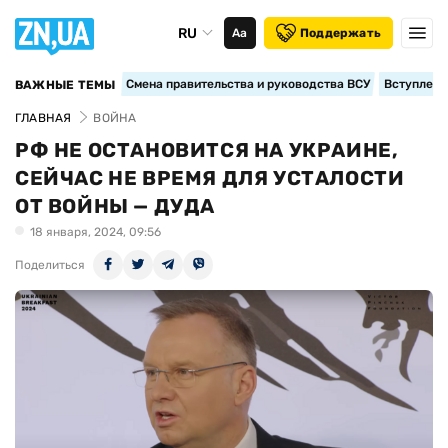
RU
Аа
Поддержать
Смена правительства и руководства ВСУ
Вступление
ВАЖНЫЕ ТЕМЫ
ГЛАВНАЯ
ВОЙНА
РФ НЕ ОСТАНОВИТСЯ НА УКРАИНЕ,
СЕЙЧАС НЕ ВРЕМЯ ДЛЯ УСТАЛОСТИ
ОТ ВОЙНЫ — ДУДА
18 января, 2024, 09:56
Поделиться