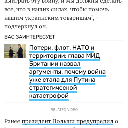
выиграть эту войну, и мы должны сделать
все, что в наших силах, чтобы помочь
нашим украинским товарищам”, -
подчеркнул он.
ВАС ЗАИНТЕРЕСУЕТ
Потери, флот, НАТО и
территории: глава МИД
Британии назвал
аргументы, почему война
уже стала для Путина
стратегической
катастрофой
RELATED VIDEO
Ранее
президент Польши предупредил
о