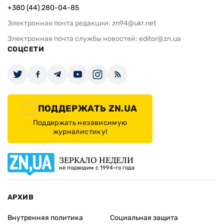
+380 (44) 280-04-85
Электронная почта редакции:
zn94@ukr.net
Электронная почта службы новостей:
editor@zn.ua
СОЦСЕТИ
ПОДДЕРЖАТЬ ZN.UA
Поддержать независимую
журналистику!
ЗЕРКАЛО НЕДЕЛИ
не подводим с 1994-го года
АРХИВ
Внутренняя политика
Социальная защита