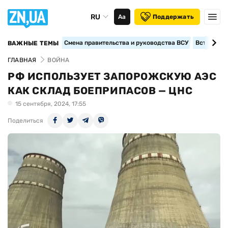
RU
Аа
Поддержать
Смена правительства и руководства ВСУ
Вступление
ВАЖНЫЕ ТЕМЫ
ГЛАВНАЯ
ВОЙНА
РФ ИСПОЛЬЗУЕТ ЗАПОРОЖСКУЮ АЭС
КАК СКЛАД БОЕПРИПАСОВ — ЦНС
15 сентября, 2024, 17:55
Поделиться