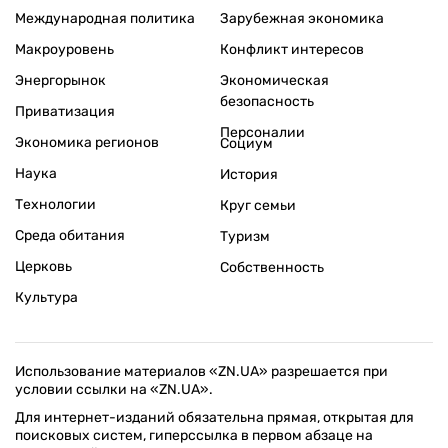
Международная политика
Зарубежная экономика
Макроуровень
Конфликт интересов
Энергорынок
Экономическая
безопасность
Приватизация
Персоналии
Экономика регионов
Социум
Наука
История
Технологии
Круг семьи
Среда обитания
Туризм
Церковь
Собственность
Культура
Использование материалов «ZN.UA» разрешается при
условии ссылки на «ZN.UA».
Для интернет-изданий обязательна прямая, открытая для
поисковых систем, гиперссылка в первом абзаце на