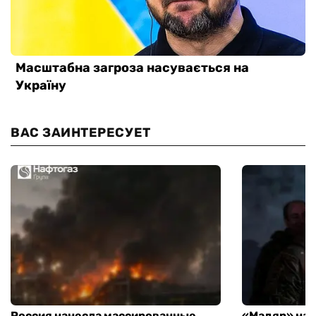
ВАС ЗАИНТЕРЕСУЕТ
Россия нанесла массированные
«Мадяр» наз