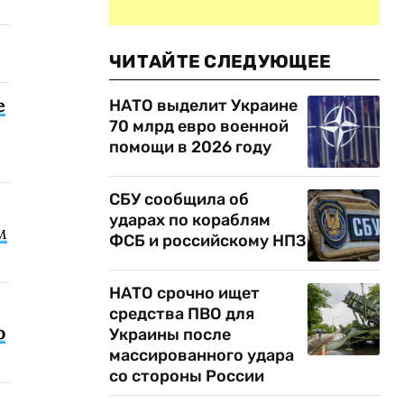
ЧИТАЙТЕ СЛЕДУЮЩЕЕ
е
НАТО выделит Украине
70 млрд евро военной
помощи в 2026 году
СБУ сообщила об
ударах по кораблям
м
ФСБ и российскому НПЗ
НАТО срочно ищет
средства ПВО для
о
Украины после
массированного удара
со стороны России