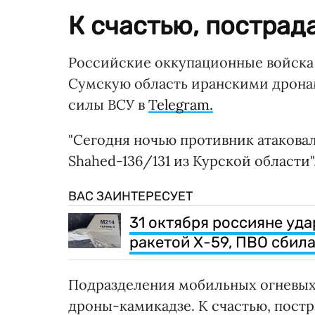
К счастью, пострад
Российские оккупационные войска в
Сумскую область иранскими дрон
силы ВСУ в
Telegram.
"Сегодня ночью противник атакова
Shahed-136/131 из Курской области"
ВАС ЗАИНТЕРЕСУЕТ
31 октября россияне уда
ракетой Х-59, ПВО сбил
Подразделения мобильных огневых
дроны-камикадзе. К счастью, пост