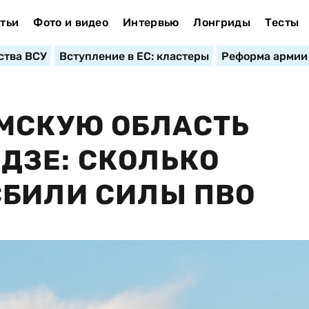
тьи
Фото и видео
Интервью
Лонгриды
Тесты
ства ВСУ
Вступление в ЕС: кластеры
Реформа армии
МСКУЮ ОБЛАСТЬ
ДЗЕ: СКОЛЬКО
СБИЛИ СИЛЫ ПВО