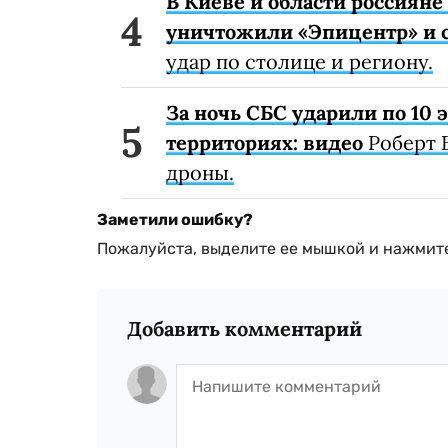
В Киеве и области россиян
уничтожили «Эпицентр» и с
удар по столице и региону.
За ночь СБС ударили по 10
территориях: видео
Роберт 
дроны.
Заметили ошибку?
Пожалуйста, выделите ее мышкой и нажмите
Добавить комментарий