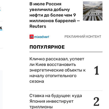
В июле Россия
с
увеличила добычу
нефти до более чем 9
миллионов баррелей —
Reuters
х
ПОПУЛЯРНОЕ
Кличко рассказал, успеет
ли Киев восстановить
1
энергетические объекты к
началу отопительного
сезона
Ставка на будущее: куда
2
Япония инвестирует
триллионы