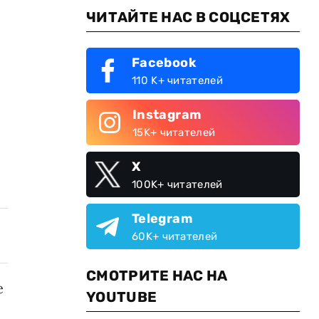
ЧИТАЙТЕ НАС В СОЦСЕТЯХ
Facebook
110 K+ читателей
Instagram
15K+ читателей
X
100K+ читателей
Telegram
60K+ читателей
СМОТРИТЕ НАС НА
е
YOUTUBE