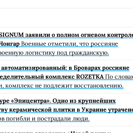
SIGNUM заявили о полном огневом контрол
Чонгар
Военные отметили, что россияне
военную логистику под гражданскую.
автоматизированный: в Броварах россияне
ределительный комплекс ROZETKA
По слова
, комплекс не подлежит восстановлению.
уре «Эпицентра». Одно из крупнейших
ву керамической плитки в Украине утрачен
ов погибли и пострадали люди.