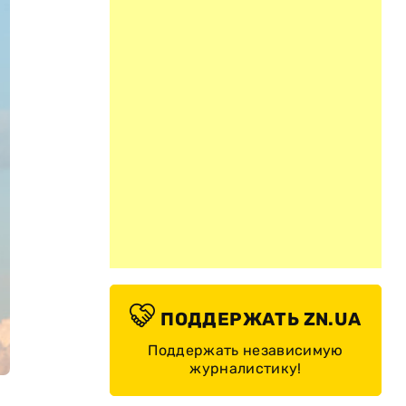
ПОДДЕРЖАТЬ ZN.UA
Поддержать независимую
журналистику!