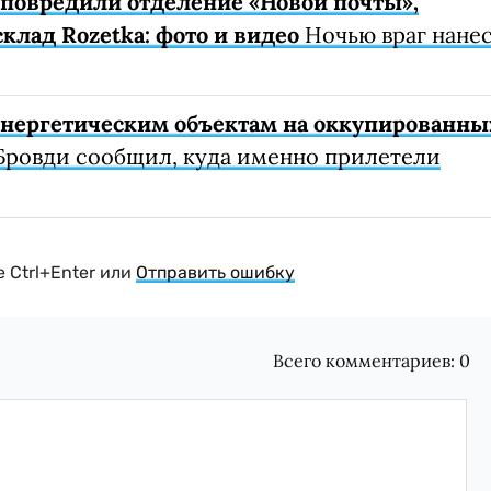
е повредили отделение «Новой почты»,
клад Rozetka: фото и видео
Ночью враг нане
 энергетическим объектам на оккупированны
Бровди сообщил, куда именно прилетели
 Ctrl+Enter или
Отправить ошибку
Всего комментариев:
0