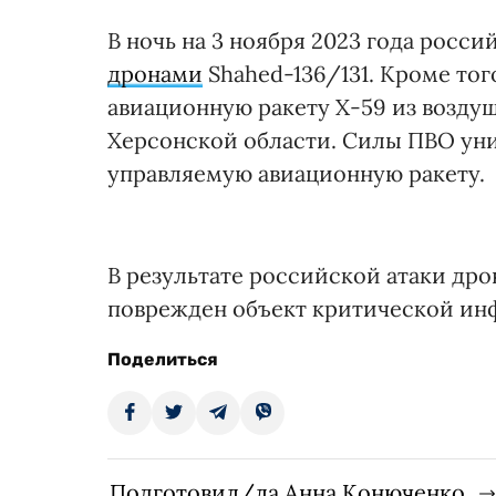
В ночь на 3 ноября 2023 года росс
дронами
Shahed-136/131. Кроме то
авиационную ракету Х-59 из возду
Херсонской области. Силы ПВО ун
управляемую авиационную ракету.
В результате российской атаки др
поврежден объект критической ин
Поделиться
Подготовил/ла Анна Конюченко