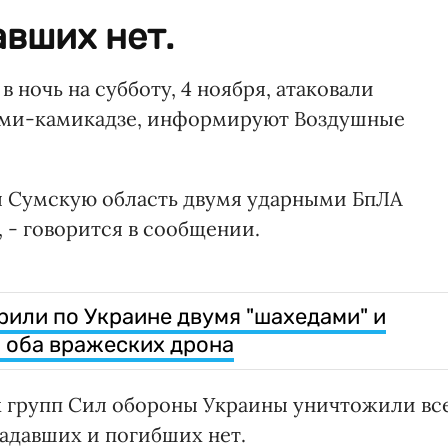
авших нет.
 ночь на субботу, 4 ноября, атаковали
ами-камикадзе, информируют Воздушные
л Сумскую область двумя ударными БпЛА
, - говорится в сообщении.
рили по Украине двумя "шахедами" и
а оба вражеских дрона
 групп Сил обороны Украины уничтожили вс
радавших и погибших нет.