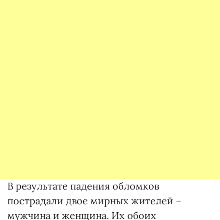
В результате падения обломков
пострадали двое мирных жителей –
мужчина и женщина. Их обоих