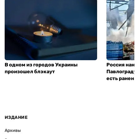
В одном из городов Украины
Россия нане
произошел блэкаут
Павлограду:
есть ранены
ИЗДАНИЕ
Архивы