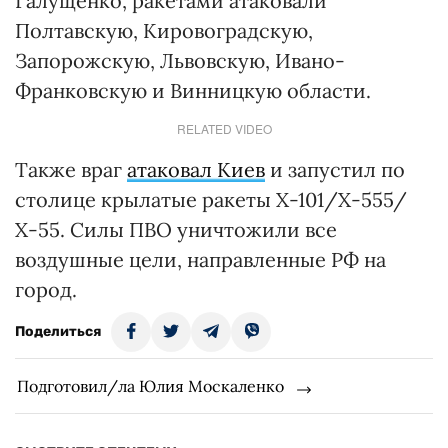
Галущенко, ракетами атаковали
Полтавскую, Кировоградскую,
Запорожскую, Львовскую, Ивано-
Франковскую и Винницкую области.
RELATED VIDEO
Также враг
атаковал Киев
и запустил по
столице крылатые ракеты Х-101/Х-555/
Х-55. Силы ПВО уничтожили все
воздушные цели, направленные РФ на
город.
Поделиться
Подготовил/ла Юлия Москаленко