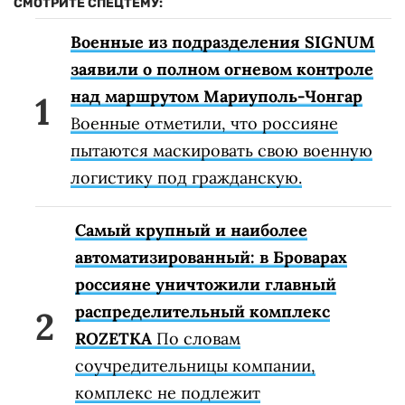
СМОТРИТЕ СПЕЦТЕМУ:
Военные из подразделения SIGNUM
заявили о полном огневом контроле
над маршрутом Мариуполь-Чонгар
Военные отметили, что россияне
пытаются маскировать свою военную
логистику под гражданскую.
Самый крупный и наиболее
автоматизированный: в Броварах
россияне уничтожили главный
распределительный комплекс
ROZETKA
По словам
соучредительницы компании,
комплекс не подлежит