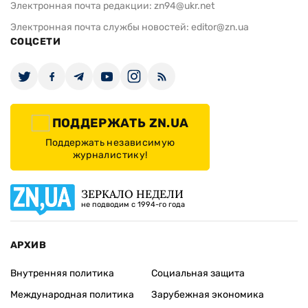
Электронная почта редакции:
zn94@ukr.net
Электронная почта службы новостей:
editor@zn.ua
СОЦСЕТИ
ПОДДЕРЖАТЬ ZN.UA
Поддержать независимую
журналистику!
ЗЕРКАЛО НЕДЕЛИ
не подводим с 1994-го года
АРХИВ
Внутренняя политика
Социальная защита
Международная политика
Зарубежная экономика