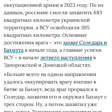
оккупационной армии в 2023 году. По их
данным, россияне смогли захватить 683
квадратных километра украинской
территории, а ВСУ освободили 395
квадратных километра. Основные
достижения врага – это
захват Соледара и
Бахмута
в начале года, а главные успехи
ВСУ – в начале
летнего наступления
в
Запорожской и Донецкой областях.
«Больше всего на одном направлении
удалось оккупировать врагу именно в
битве за Бахмут, ведь враг прорвался в
Соледар, захватив его и окружил Бахмут с
трех сторон. Ну, а потом захватил уже
весь город. Украинские наступательные