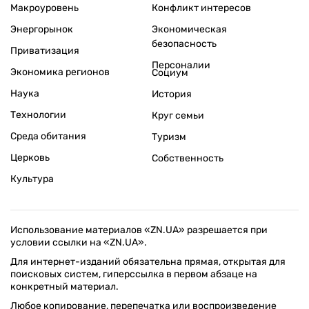
Макроуровень
Конфликт интересов
Энергорынок
Экономическая
безопасность
Приватизация
Персоналии
Экономика регионов
Социум
Наука
История
Технологии
Круг семьи
Среда обитания
Туризм
Церковь
Собственность
Культура
Использование материалов «ZN.UA» разрешается при
условии ссылки на «ZN.UA».
Для интернет-изданий обязательна прямая, открытая для
поисковых систем, гиперссылка в первом абзаце на
конкретный материал.
Любое копирование, перепечатка или воспроизведение