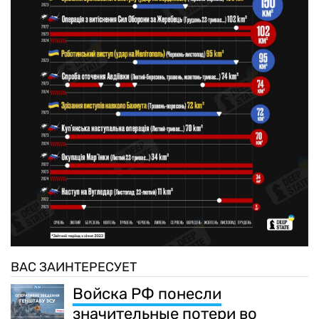
ВАС ЗАИНТЕРЕСУЕТ
Войска РФ понесли
значительные потери во