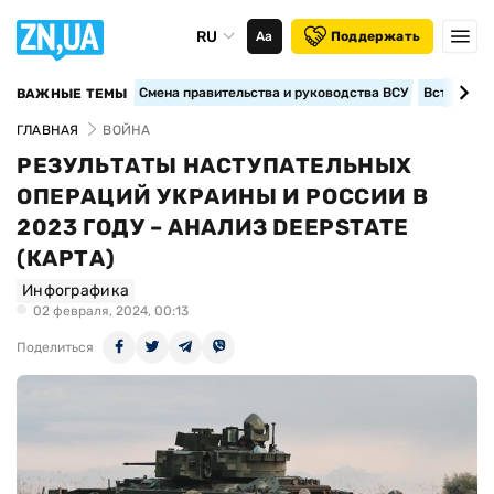
RU
Аа
Поддержать
Смена правительства и руководства ВСУ
Вступление
ВАЖНЫЕ ТЕМЫ
ГЛАВНАЯ
ВОЙНА
РЕЗУЛЬТАТЫ НАСТУПАТЕЛЬНЫХ
ОПЕРАЦИЙ УКРАИНЫ И РОССИИ В
2023 ГОДУ – АНАЛИЗ DEEPSTATE
(КАРТА)
Инфографика
02 февраля, 2024, 00:13
Поделиться