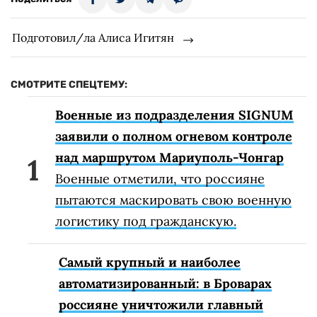
Подготовил/ла Алиса Игитян
СМОТРИТЕ СПЕЦТЕМУ:
Военные из подразделения SIGNUM
заявили о полном огневом контроле
над маршрутом Мариуполь-Чонгар
Военные отметили, что россияне
пытаются маскировать свою военную
логистику под гражданскую.
Самый крупный и наиболее
автоматизированный: в Броварах
россияне уничтожили главный