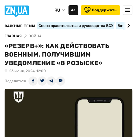
RU
Аа
Поддержать
Смена правительства и руководства ВСУ
Вступление
ВАЖНЫЕ ТЕМЫ
ГЛАВНАЯ
ВОЙНА
«РЕЗЕРВ+»: КАК ДЕЙСТВОВАТЬ
ВОЕННЫМ, ПОЛУЧИВШИМ
УВЕДОМЛЕНИЕ «В РОЗЫСКЕ»
23 июня, 2024, 12:00
Поделиться