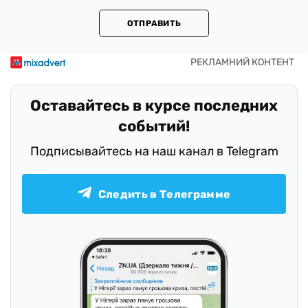
ОТПРАВИТЬ
Оставайтесь в курсе последних
событий!
Подписывайтесь на наш канал в Telegram
Следить в Телеграмме