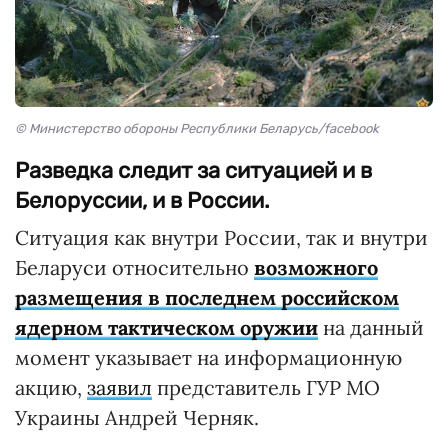
© Министерство обороны Республики Беларусь/facebook
Разведка следит за ситуацией и в
Белоруссии, и в России.
Ситуация как внутри России, так и внутри
Беларуси относительно
возможного
размещения в последнем российском
ядерном тактическом оружии
на данный
момент указывает на информационную
акцию,
заявил
представитель ГУР МО
Украины Андрей Черняк.