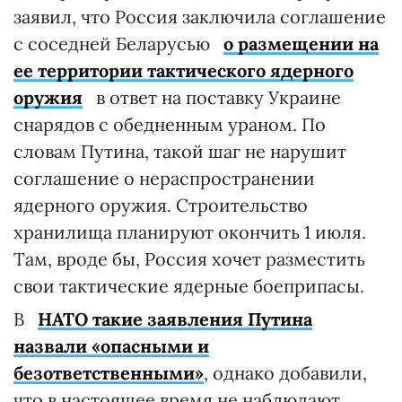
заявил, что Россия заключила соглашение
с соседней Беларусью
о размещении на
ее территории тактического ядерного
оружия
в ответ на поставку Украине
снарядов с обедненным ураном. По
словам Путина, такой шаг не нарушит
соглашение о нераспространении
ядерного оружия. Строительство
хранилища планируют окончить 1 июля.
Там, вроде бы, Россия хочет разместить
свои тактические ядерные боеприпасы.
В
НАТО такие заявления Путина
назвали «опасными и
безответственными»
, однако добавили,
что в настоящее время не наблюдают