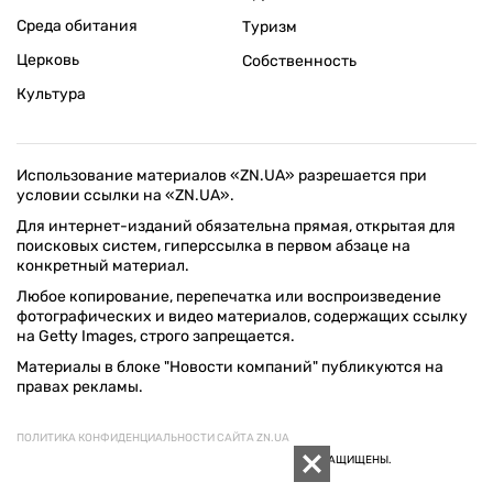
Среда обитания
Туризм
Церковь
Собственность
Культура
Использование материалов «ZN.UA» разрешается при
условии ссылки на «ZN.UA».
Для интернет-изданий обязательна прямая, открытая для
поисковых систем, гиперссылка в первом абзаце на
конкретный материал.
Любое копирование, перепечатка или воспроизведение
фотографических и видео материалов, содержащих ссылку
на Getty Images, строго запрещается.
Материалы в блоке "Новости компаний" публикуются на
правах рекламы.
ПОЛИТИКА КОНФИДЕНЦИАЛЬНОСТИ САЙТА ZN.UA
© 1994–2026 «ЗЕРКАЛО НЕДЕЛИ. УКРАИНА». ВСЕ ПРАВА ЗАЩИЩЕНЫ.