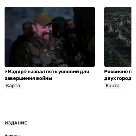
«Мадяр» назвал пять условий для
Россияне пр
завершения войны
двух городо
Карта
Карта
ИЗДАНИЕ
Архивы