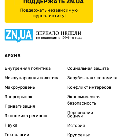
ПОДДЕРЖАТЬ ZN.UA
Поддержать независимую
журналистику!
ЗЕРКАЛО НЕДЕЛИ
не подводим с 1994-го года
АРХИВ
Внутренняя политика
Социальная защита
Международная политика
Зарубежная экономика
Макроуровень
Конфликт интересов
Энергорынок
Экономическая
безопасность
Приватизация
Персоналии
Экономика регионов
Социум
Наука
История
Технологии
Круг семьи