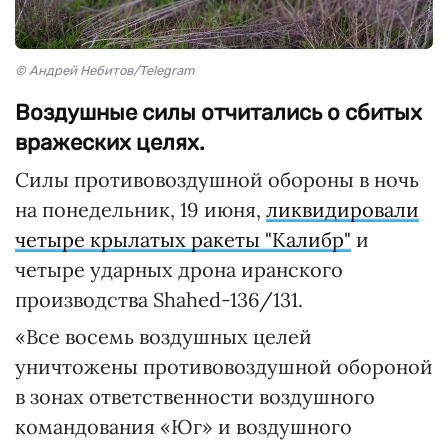
© Андрей Небитов/Telegram
Воздушные силы отчитались о сбитых
вражеских целях.
Силы противовоздушной обороны в ночь
на понедельник, 19 июня,
ликвидировали
четыре крылатых ракеты "Калибр"
и
четыре ударных дрона иранского
производства Shahed-136/131.
«Все восемь воздушных целей
уничтожены противовоздушной обороной
в зонах ответственности воздушного
командования «Юг» и воздушного