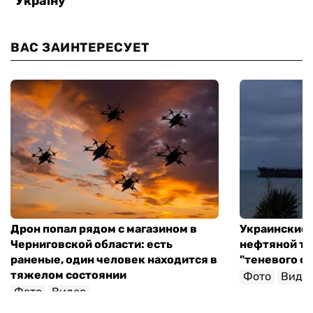
ВАС ЗАИНТЕРЕСУЕТ
Дрон попал рядом с магазином в
Украинские 
Черниговской области: есть
нефтяной та
раненые, один человек находится в
"теневого ф
тяжелом состоянии
Фото
Виде
Фото
Видео