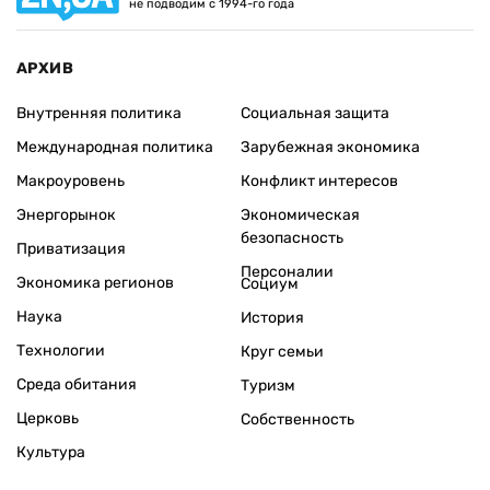
не подводим с 1994-го года
АРХИВ
Внутренняя политика
Социальная защита
Международная политика
Зарубежная экономика
Макроуровень
Конфликт интересов
Энергорынок
Экономическая
безопасность
Приватизация
Персоналии
Экономика регионов
Социум
Наука
История
Технологии
Круг семьи
Среда обитания
Туризм
Церковь
Собственность
Культура