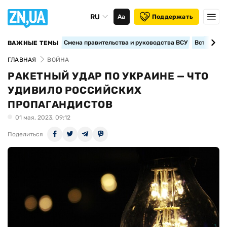
RU
Аа
Поддержать
Смена правительства и руководства ВСУ
Вступление
ВАЖНЫЕ ТЕМЫ
ГЛАВНАЯ
ВОЙНА
РАКЕТНЫЙ УДАР ПО УКРАИНЕ — ЧТО
УДИВИЛО РОССИЙСКИХ
ПРОПАГАНДИСТОВ
01 мая, 2023, 09:12
Поделиться