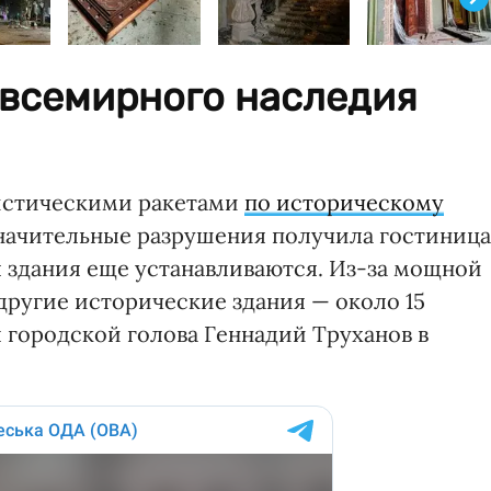
 всемирного наследия
листическими ракетами
по историческому
начительные разрушения получила гостиница
 здания еще устанавливаются. Из-за мощной
другие исторические здания — около 15
 городской голова Геннадий Труханов в