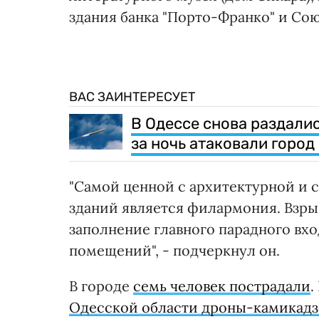
здания банка "Порто-Франко" и Со
ВАС ЗАИНТЕРЕСУЕТ
В Одессе снова раздали
за ночь атаковали город
"Самой ценной с архитектурной и 
зданий является филармония. Взры
заполнение главного парадного вх
помещений", - подчеркнул он.
В городе
семь человек пострадали
.
Одесской области дроны-камикадз