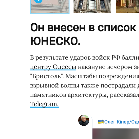
Он внесен в список
ЮНЕСКО.
В результате ударов войск РФ бал
центру Одессы
накануне вечером з
"Бристоль". Масштабы повреждения
взрывной волны также пострадали 
памятников архитектуры, рассказал
Telegram.