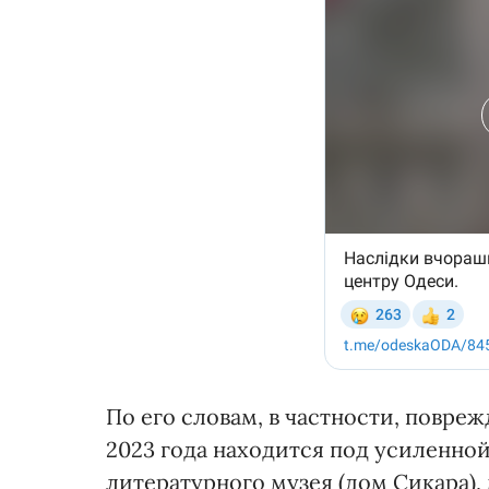
По его словам, в частности, повре
2023 года находится под усиленн
литературного музея (дом Сикара), 