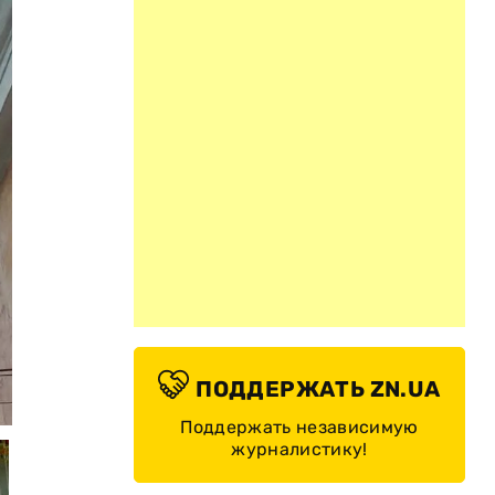
ПОДДЕРЖАТЬ ZN.UA
© Геннадий Труханов / Facebook
Поддержать независимую
журналистику!