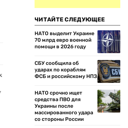
ЧИТАЙТЕ СЛЕДУЮЩЕЕ
НАТО выделит Украине
70 млрд евро военной
помощи в 2026 году
СБУ сообщила об
ударах по кораблям
х
ФСБ и российскому НПЗ
у
НАТО срочно ищет
средства ПВО для
Украины после
массированного удара
со стороны России