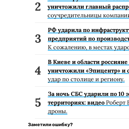
уничтожили главный расп
соучредительницы компании
РФ ударила по инфраструкт
предприятий по производст
К сожалению, в местах удар
В Киеве и области россиян
уничтожили «Эпицентр» и с
удар по столице и региону.
За ночь СБС ударили по 10
территориях: видео
Роберт 
дроны.
Заметили ошибку?