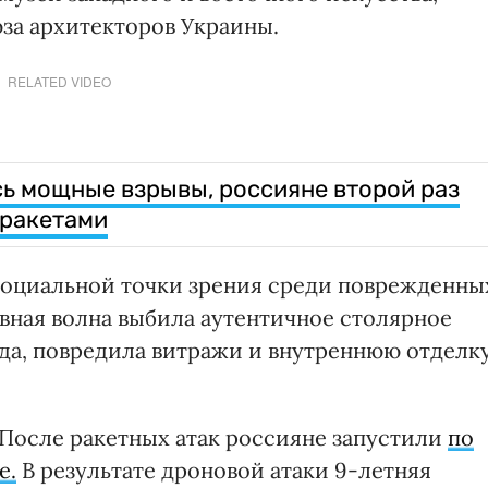
юза архитекторов Украины.
RELATED VIDEO
сь мощные взрывы, россияне второй раз
 ракетами
социальной точки зрения среди поврежденны
вная волна выбила аутентичное столярное
ода, повредила витражи и внутреннюю отделк
 После ракетных атак россияне запустили
по
е.
В результате дроновой атаки 9-летняя