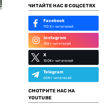
ЧИТАЙТЕ НАС В СОЦСЕТЯХ
Facebook
110 K+ читателей
Instagram
15K+ читателей
X
100K+ читателей
Telegram
60K+ читателей
СМОТРИТЕ НАС НА
YOUTUBE