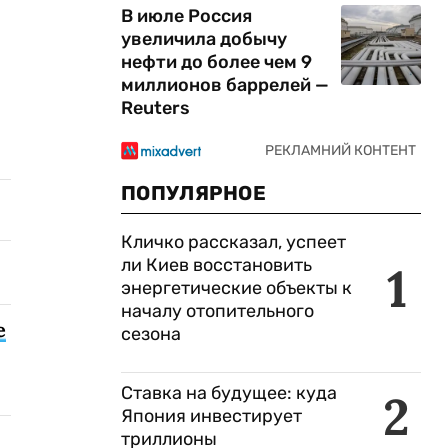
В июле Россия
увеличила добычу
нефти до более чем 9
миллионов баррелей —
Reuters
ПОПУЛЯРНОЕ
Кличко рассказал, успеет
ли Киев восстановить
1
энергетические объекты к
началу отопительного
е
сезона
Ставка на будущее: куда
2
Япония инвестирует
триллионы