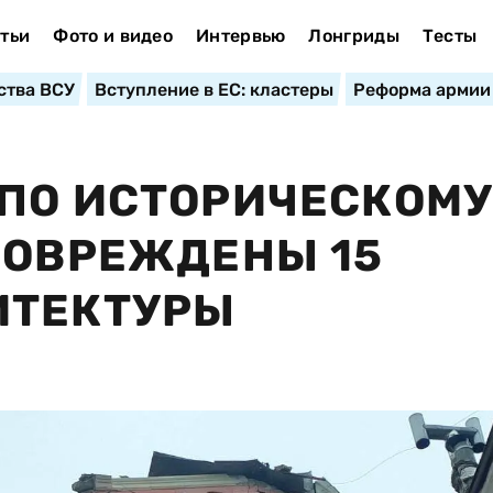
тьи
Фото и видео
Интервью
Лонгриды
Тесты
ства ВСУ
Вступление в ЕС: кластеры
Реформа армии
ПО ИСТОРИЧЕСКОМ
ПОВРЕЖДЕНЫ 15
ИТЕКТУРЫ