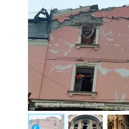
© Геннадий Труханов / Facebook