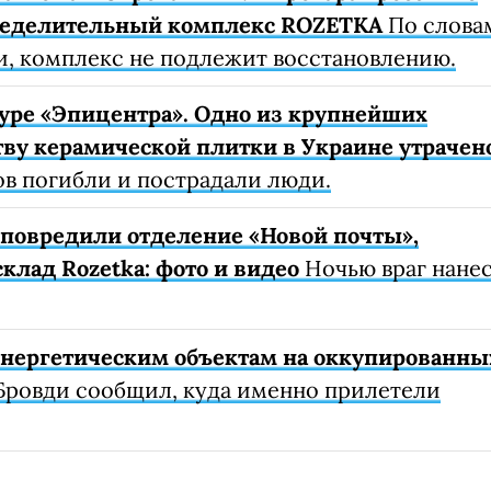
ределительный комплекс ROZETKA
По слова
, комплекс не подлежит восстановлению.
уре «Эпицентра». Одно из крупнейших
ву керамической плитки в Украине утрачен
ов погибли и пострадали люди.
е повредили отделение «Новой почты»,
клад Rozetka: фото и видео
Ночью враг нане
 энергетическим объектам на оккупированны
Бровди сообщил, куда именно прилетели