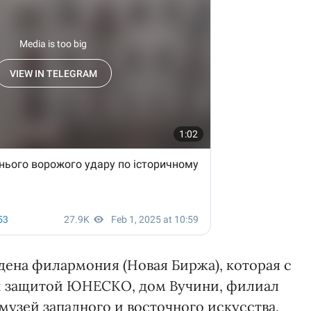
ждена филармония (Новая Биржа), которая с
ой защитой ЮНЕСКО, дом Вучини, филиал
музей западного и восточного искусства,