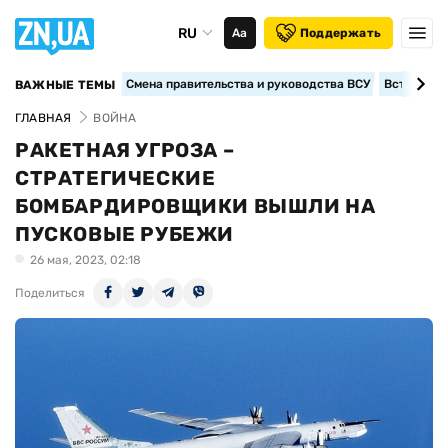
RU
Аа
Поддержать
Смена правительства и руководства ВСУ
Вступление
ВАЖНЫЕ ТЕМЫ
ГЛАВНАЯ
ВОЙНА
РАКЕТНАЯ УГРОЗА –
СТРАТЕГИЧЕСКИЕ
БОМБАРДИРОВЩИКИ ВЫШЛИ НА
ПУСКОВЫЕ РУБЕЖИ
26 мая, 2023, 02:18
Поделиться