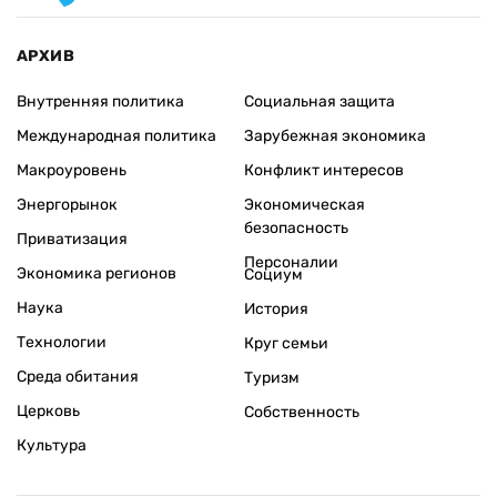
АРХИВ
Внутренняя политика
Социальная защита
Международная политика
Зарубежная экономика
Макроуровень
Конфликт интересов
Энергорынок
Экономическая
безопасность
Приватизация
Персоналии
Экономика регионов
Социум
Наука
История
Технологии
Круг семьи
Среда обитания
Туризм
Церковь
Собственность
Культура