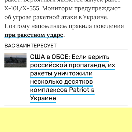
Х-101/Х-555. Мониторы предупреждают
об угрозе ракетной атаки в Украине.
Поэтому напоминаем правила поведения
при ракетном ударе
.
ВАС ЗАИНТЕРЕСУЕТ
США в ОБСЕ: Если верить
российской пропаганде, их
ракеты уничтожили
несколько десятков
комплексов Patriot в
Украине