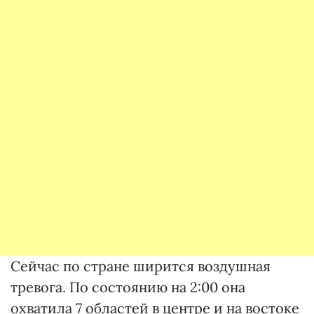
Сейчас по стране ширится воздушная
тревога. По состоянию на 2:00 она
охватила 7 областей в центре и на востоке