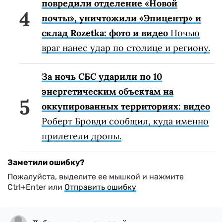
повредили отделение «Новой
почты», уничтожили «Эпицентр» и
склад Rozetka: фото и видео
Ночью
враг нанес удар по столице и региону.
За ночь СБС ударили по 10
энергетическим объектам на
оккупированных территориях: видео
Роберт Бровди сообщил, куда именно
прилетели дроны.
Заметили ошибку?
Пожалуйста, выделите ее мышкой и нажмите
Ctrl+Enter или
Отправить ошибку