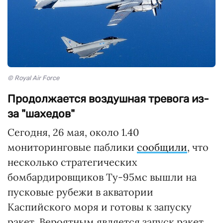
© Royal Air Force
Продолжается воздушная тревога из-
за "шахедов"
Сегодня, 26 мая, около 1.40
мониторинговые паблики
сообщили
, что
несколько стратегических
бомбардировщиков Ту-95мс вышли на
пусковые рубежи в акватории
Каспийского моря и готовы к запуску
ракет. Вероятным является запуск ракет