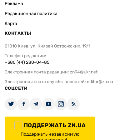
Реклама
Редакционная политика
Карта
КОНТАКТЫ
01010 Киев, ул. Князей Острожских, 19/1
Телефон редакции:
+380 (44) 280-04-85
Электронная почта редакции:
zn94@ukr.net
Электронная почта службы новостей:
editor@zn.ua
СОЦСЕТИ
ПОДДЕРЖАТЬ ZN.UA
Поддержать независимую
журналистику!