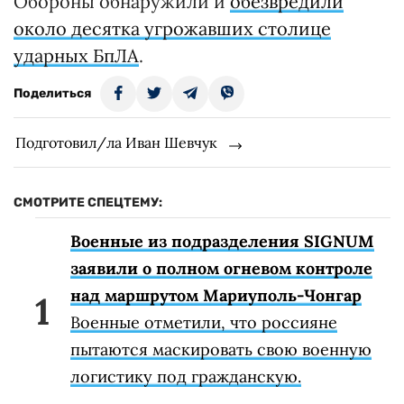
Обороны обнаружили и
обезвредили
около десятка угрожавших столице
ударных БпЛА
.
Поделиться
Подготовил/ла Иван Шевчук
СМОТРИТЕ СПЕЦТЕМУ:
Военные из подразделения SIGNUM
заявили о полном огневом контроле
над маршрутом Мариуполь-Чонгар
Военные отметили, что россияне
пытаются маскировать свою военную
логистику под гражданскую.