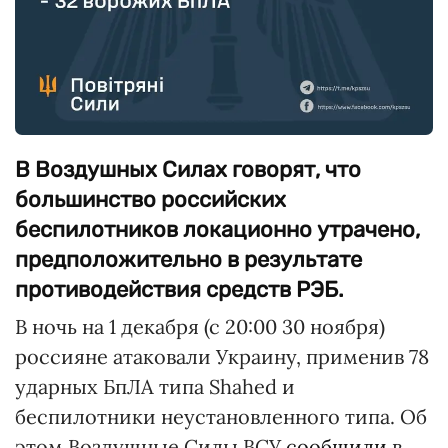
В Воздушных Силах говорят, что
большинство российских
беспилотников локационно утрачено,
предположительно в результате
противодействия средств РЭБ.
В ночь на 1 декабря (с 20:00 30 ноября)
россияне атаковали Украину, применив 78
ударных БпЛА типа Shahed и
беспилотники неустановленного типа. Об
этом Воздушные Силы ВСУ
сообщили
в