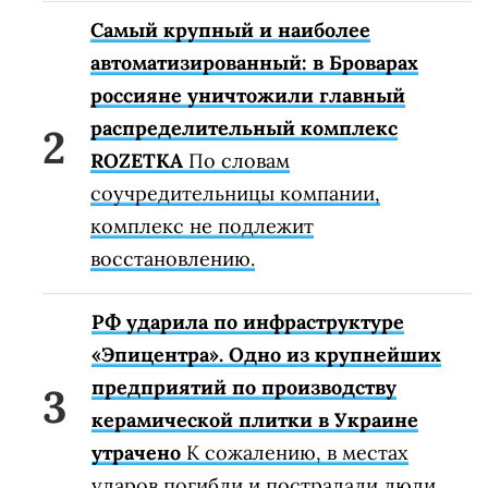
Самый крупный и наиболее
автоматизированный: в Броварах
россияне уничтожили главный
распределительный комплекс
ROZETKA
По словам
соучредительницы компании,
комплекс не подлежит
восстановлению.
РФ ударила по инфраструктуре
«Эпицентра». Одно из крупнейших
предприятий по производству
керамической плитки в Украине
утрачено
К сожалению, в местах
ударов погибли и пострадали люди.