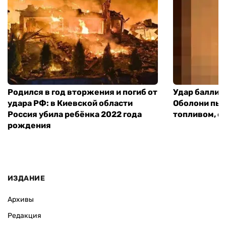
Родился в год вторжения и погиб от
Удар баллист
удара РФ: в Киевской области
Оболони пыл
Россия убила ребёнка 2022 года
топливом, е
рождения
ИЗДАНИЕ
Архивы
Редакция