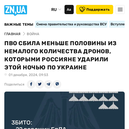
RU
Аа
Поддержать
Смена правительства и руководства ВСУ
Вступление
ВАЖНЫЕ ТЕМЫ
ГЛАВНАЯ
ВОЙНА
ПВО СБИЛА МЕНЬШЕ ПОЛОВИНЫ ИЗ
НЕМАЛОГО КОЛИЧЕСТВА ДРОНОВ,
КОТОРЫМИ РОССИЯНЕ УДАРИЛИ
ЭТОЙ НОЧЬЮ ПО УКРАИНЕ
01 декабря, 2024, 09:53
Поделиться