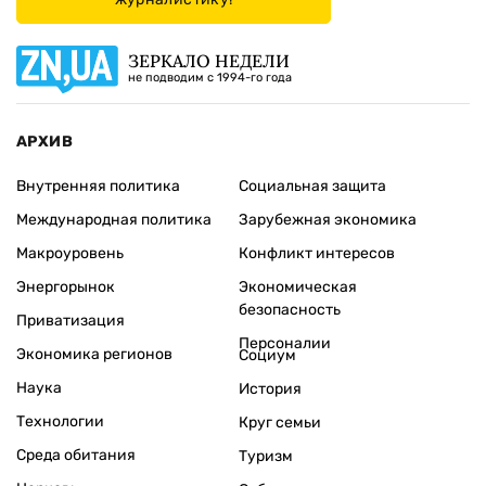
ЗЕРКАЛО НЕДЕЛИ
не подводим с 1994-го года
АРХИВ
Внутренняя политика
Социальная защита
Международная политика
Зарубежная экономика
Макроуровень
Конфликт интересов
Энергорынок
Экономическая
безопасность
Приватизация
Персоналии
Экономика регионов
Социум
Наука
История
Технологии
Круг семьи
Среда обитания
Туризм