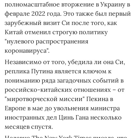
полномасштабное вторжение в Украину в
феврале 2022 года. Это также был первый
зарубежный визит Си после того, как
Китай отменил строгую политику
"нулевого распространения
коронавируса".
Независимо от того, убедила ли она Си,
реплика Путина является ключом к
пониманию ряда загадочных событий в
российско-китайских отношениях – от
"миротворческой миссии" Пекина в
Европе в мае до увольнения министра
иностранных дел Цинь Гана несколько
месяцев спустя.
Недавно The New York Times писала, что,