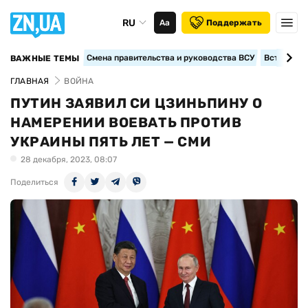
RU
Аа
Поддержать
Смена правительства и руководства ВСУ
Вступление
ВАЖНЫЕ ТЕМЫ
ГЛАВНАЯ
ВОЙНА
ПУТИН ЗАЯВИЛ СИ ЦЗИНЬПИНУ О
НАМЕРЕНИИ ВОЕВАТЬ ПРОТИВ
УКРАИНЫ ПЯТЬ ЛЕТ — СМИ
28 декабря, 2023, 08:07
Поделиться