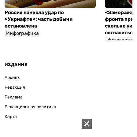
Россия нанесла удар по
«Заморажив
«Укрнафте»: часть добычи
фронта при 
остановлена
сколько укр
согласиться 
Инфографика
Инфографик
ИЗДАНИЕ
Архивы
Редакция
Реклама
Редакционная политика
Карта
КОНТАКТЫ