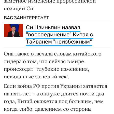
заметное изменение пророссийской
позиции Си.
ВАС ЗАИНТЕРЕСУЕТ
Си Цзиньпин назвал
"воссоединение" Китая с
Тайванем "неизбежным"
Она также отвечала словам китайского
лидера о том, что сейчас в мире
происходят "глубокие изменения,
невиданные за целый век".
Если война РФ против Украины затянется
на пять лет - а она уже длится почти два
года, Китай окажется под большим, чем
когда-либо, давлением со стороны