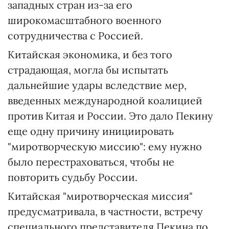
западных стран из-за его
широкомасштабного военного
сотрудничества с Россией.
Китайская экономика, и без того
страдающая, могла бы испытать
дальнейшие удары вследствие мер,
введенных международной коалицией
против Китая и России. Это дало Пекину
еще одну причину инициировать
"миротворческую миссию": ему нужно
было перестраховаться, чтобы не
повторить судьбу России.
Китайская "миротворческая миссия"
предусматривала, в частности, встречу
специального представителя Пекина по