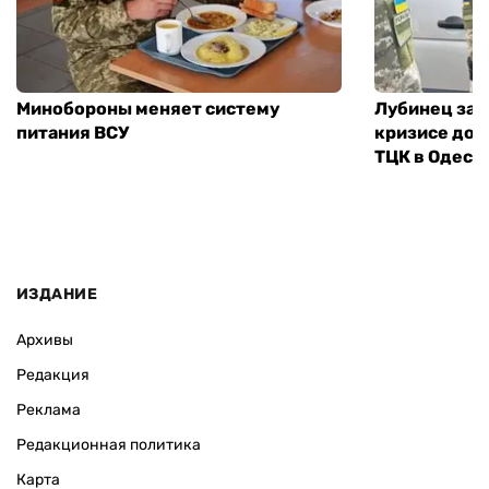
Минобороны меняет систему
Лубинец зая
питания ВСУ
кризисе дов
ТЦК в Одесс
ИЗДАНИЕ
Архивы
Редакция
Реклама
Редакционная политика
Карта