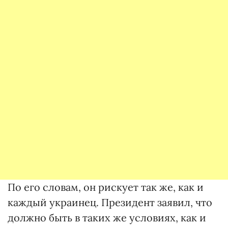
По его словам, он рискует так же, как и
каждый украинец. Президент заявил, что
должно быть в таких же условиях, как и