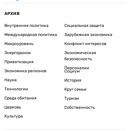
АРХИВ
Внутренняя политика
Социальная защита
Международная политика
Зарубежная экономика
Макроуровень
Конфликт интересов
Энергорынок
Экономическая
безопасность
Приватизация
Персоналии
Экономика регионов
Социум
Наука
История
Технологии
Круг семьи
Среда обитания
Туризм
Церковь
Собственность
Культура