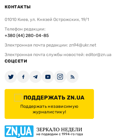
КОНТАКТЫ
01010 Киев, ул. Князей Острожских, 19/1
Телефон редакции:
+380 (44) 280-04-85
Электронная почта редакции:
zn94@ukr.net
Электронная почта службы новостей:
editor@zn.ua
СОЦСЕТИ
ПОДДЕРЖАТЬ ZN.UA
Поддержать независимую
журналистику!
ЗЕРКАЛО НЕДЕЛИ
не подводим с 1994-го года