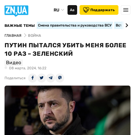
RU
Аа
Поддержать
Смена правительства и руководства ВСУ
Вступление
ВАЖНЫЕ ТЕМЫ
ГЛАВНАЯ
ВОЙНА
ПУТИН ПЫТАЛСЯ УБИТЬ МЕНЯ БОЛЕЕ
10 РАЗ – ЗЕЛЕНСКИЙ
Видео
08 марта, 2024, 16:22
Поделиться