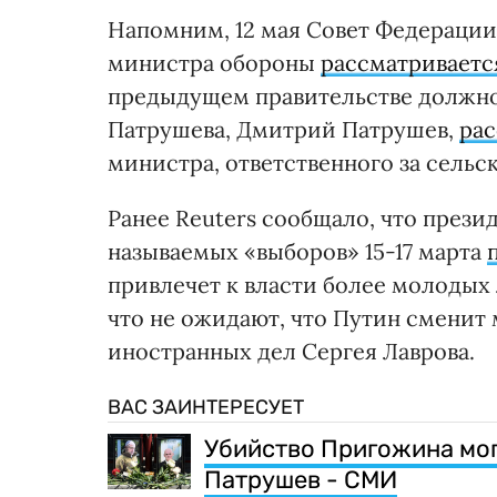
Напомним, 12 мая Совет Федерации
министра обороны
рассматриваетс
предыдущем правительстве должно
Патрушева, Дмитрий Патрушев,
рас
министра, ответственного за сельс
Ранее Reuters сообщало, что прези
называемых «выборов» 15-17 марта
привлечет к власти более молодых 
что не ожидают, что Путин сменит
иностранных дел Сергея Лаврова.
ВАС ЗАИНТЕРЕСУЕТ
Убийство Пригожина мог
Патрушев - СМИ