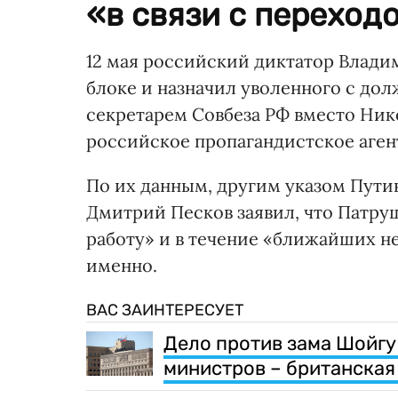
«в связи с переход
12 мая российский диктатор Влади
блоке и назначил уволенного с до
секретарем Совбеза РФ вместо Ник
российское пропагандистское аген
По их данным, другим указом Пути
Дмитрий Песков заявил, что Патруш
работу» и в течение «ближайших н
именно.
ВАС ЗАИНТЕРЕСУЕТ
Дело против зама Шойгу
министров – британская