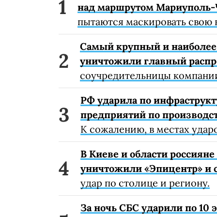
над маршрутом Мариуполь-
пытаются маскировать свою 
Самый крупный и наиболее 
уничтожили главный расп
соучредительницы компании
РФ ударила по инфраструкт
предприятий по производст
К сожалению, в местах удар
В Киеве и области россиян
уничтожили «Эпицентр» и с
удар по столице и региону.
За ночь СБС ударили по 10