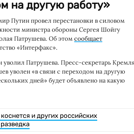
ом на другую работу»
мир Путин провел перестановки в силовом
лжности министра обороны Сергея Шойгу
олая Патрушева. Об этом
сообщает
тство «Интерфакс».
н уволил Патрушева. Пресс-секретарь Кремл
ев уволен «в связи с переходом на другую
ескольких дней» будет объявлено на какую
 коснется и других российских
 разведка