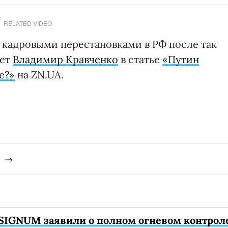
RELATED VIDEO
и кадровыми перестановками в РФ после так
шет
Владимир Кравченко
в статье
«Путин
е?»
на ZN.UA.
SIGNUM заявили о полном огневом контрол