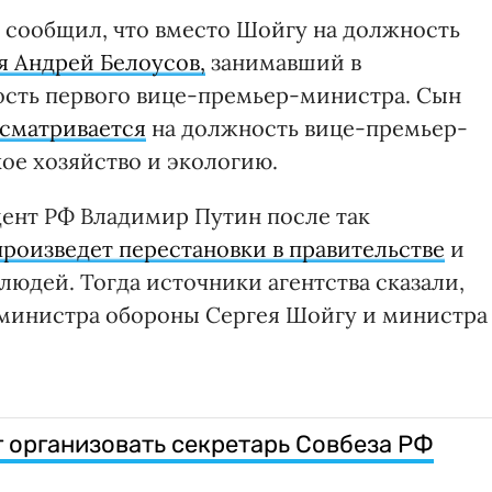
 сообщил, что вместо Шойгу на должность
я Андрей Белоусов,
занимавший в
сть первого вице-премьер-министра. Сын
сматривается
на должность вице-премьер-
кое хозяйство и экологию.
дент РФ Владимир Путин после так
произведет перестановки в правительстве
и
людей. Тогда источники агентства сказали,
 министра обороны Сергея Шойгу и министра
 организовать секретарь Совбеза РФ