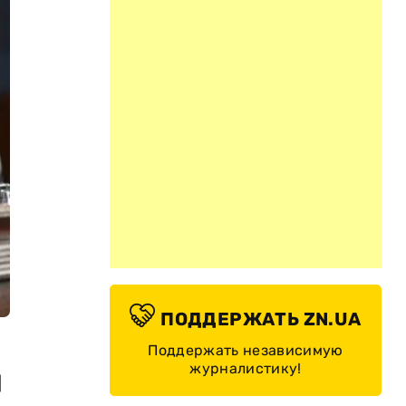
ПОДДЕРЖАТЬ ZN.UA
Поддержать независимую
журналистику!
н