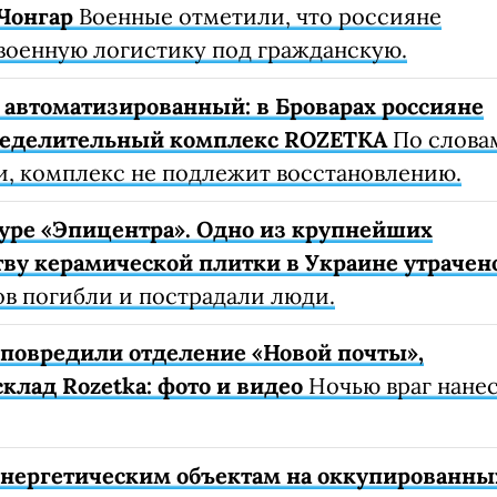
Чонгар
Военные отметили, что россияне
военную логистику под гражданскую.
автоматизированный: в Броварах россияне
ределительный комплекс ROZETKA
По слова
, комплекс не подлежит восстановлению.
уре «Эпицентра». Одно из крупнейших
ву керамической плитки в Украине утрачен
ов погибли и пострадали люди.
е повредили отделение «Новой почты»,
клад Rozetka: фото и видео
Ночью враг нане
 энергетическим объектам на оккупированны