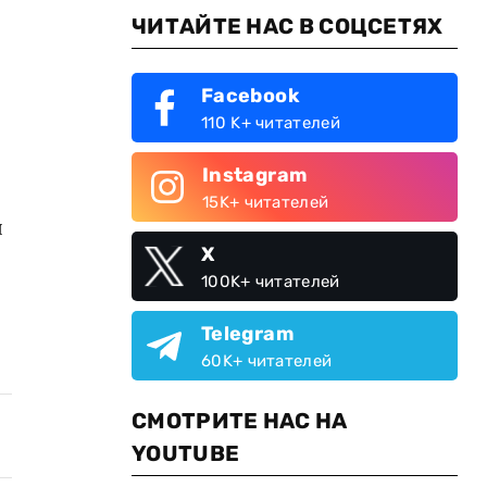
ЧИТАЙТЕ НАС В СОЦСЕТЯХ
Facebook
110 K+ читателей
Instagram
15K+ читателей
я
X
100K+ читателей
Telegram
60K+ читателей
СМОТРИТЕ НАС НА
YOUTUBE