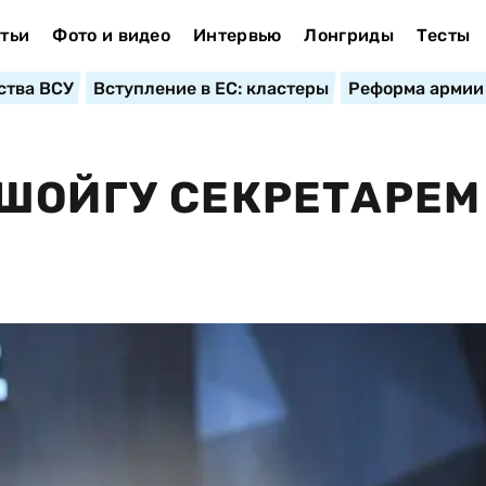
тьи
Фото и видео
Интервью
Лонгриды
Тесты
ства ВСУ
Вступление в ЕС: кластеры
Реформа армии
ШОЙГУ СЕКРЕТАРЕМ