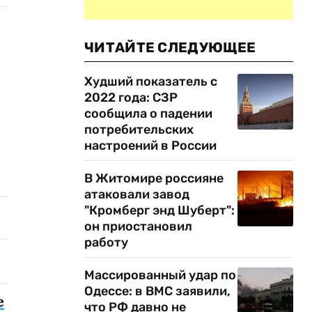
ЧИТАЙТЕ СЛЕДУЮЩЕЕ
Худший показатель с
2022 года: СЗР
сообщила о падении
потребительских
настроений в России
В Житомире россияне
атаковали завод
"Кромберг энд Шуберт":
он приостановил
работу
Массированный удар по
Одессе: в ВМС заявили,
е
что РФ давно не