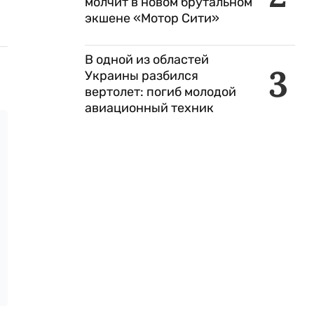
молчит в новом брутальном
экшене «Мотор Сити»
В одной из областей
3
Украины разбился
вертолет: погиб молодой
авиационный техник