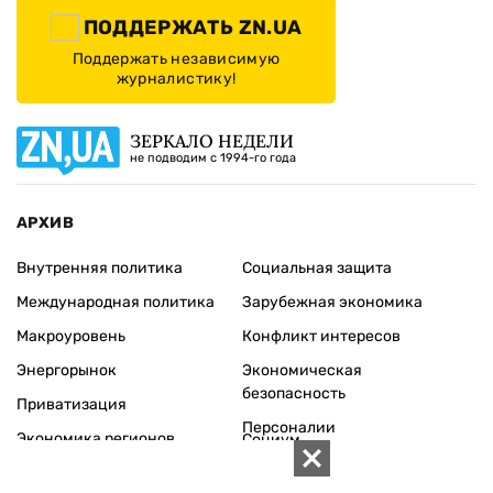
ПОДДЕРЖАТЬ ZN.UA
Поддержать независимую
журналистику!
ЗЕРКАЛО НЕДЕЛИ
не подводим с 1994-го года
АРХИВ
Внутренняя политика
Социальная защита
Международная политика
Зарубежная экономика
Макроуровень
Конфликт интересов
Энергорынок
Экономическая
безопасность
Приватизация
Персоналии
Экономика регионов
Социум
Наука
История