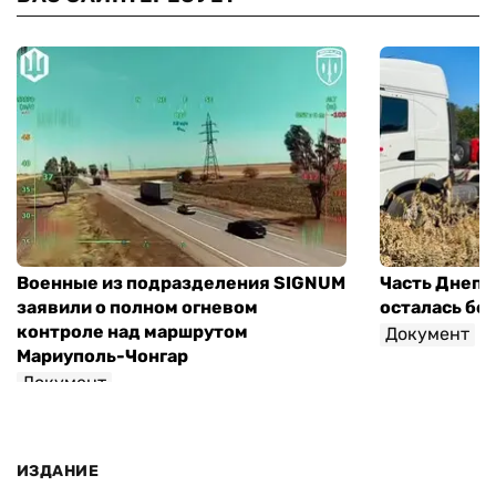
Военные из подразделения SIGNUM
Часть Днепр
заявили о полном огневом
осталась без
контроле над маршрутом
Документ
Мариуполь-Чонгар
Документ
ИЗДАНИЕ