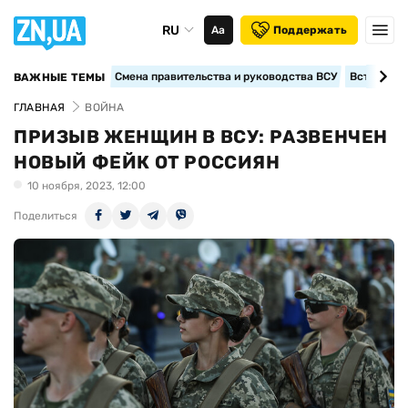
RU
Аа
Поддержать
Смена правительства и руководства ВСУ
Вступление
ВАЖНЫЕ ТЕМЫ
ГЛАВНАЯ
ВОЙНА
ПРИЗЫВ ЖЕНЩИН В ВСУ: РАЗВЕНЧЕН
НОВЫЙ ФЕЙК ОТ РОССИЯН
10 ноября, 2023, 12:00
Поделиться