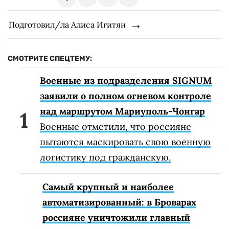
Подготовил/ла Алиса Игитян
СМОТРИТЕ СПЕЦТЕМУ:
Военные из подразделения SIGNUM
заявили о полном огневом контроле
над маршрутом Мариуполь-Чонгар
Военные отметили, что россияне
пытаются маскировать свою военную
логистику под гражданскую.
Самый крупный и наиболее
автоматизированный: в Броварах
россияне уничтожили главный