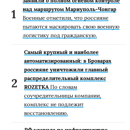
заявили о полном огневом контроле
над маршрутом Мариуполь-Чонгар
Военные отметили, что россияне
пытаются маскировать свою военную
логистику под гражданскую.
Самый крупный и наиболее
автоматизированный: в Броварах
россияне уничтожили главный
распределительный комплекс
ROZETKA
По словам
соучредительницы компании,
комплекс не подлежит
восстановлению.
РФ ударила по инфраструктуре