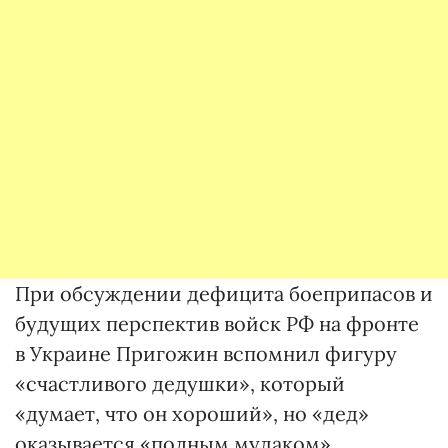
При обсуждении дефицита боеприпасов и
будущих перспектив войск РФ на фронте
в Украине Пригожин вспомнил фигуру
«счастливого дедушки», который
«думает, что он хороший», но «дед»
оказывается «полным мудаком».