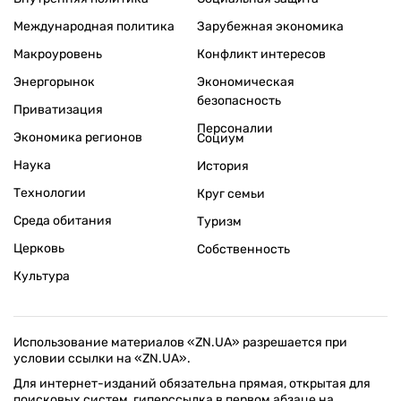
Международная политика
Зарубежная экономика
Макроуровень
Конфликт интересов
Энергорынок
Экономическая
безопасность
Приватизация
Персоналии
Экономика регионов
Социум
Наука
История
Технологии
Круг семьи
Среда обитания
Туризм
Церковь
Собственность
Культура
Использование материалов «ZN.UA» разрешается при
условии ссылки на «ZN.UA».
Для интернет-изданий обязательна прямая, открытая для
поисковых систем, гиперссылка в первом абзаце на