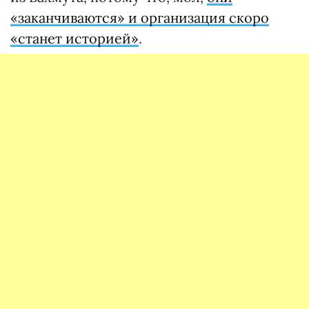
«заканчиваются» и организация скоро
«станет историей»
.