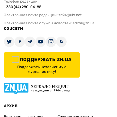
Телефон редакции:
+380 (44) 280-04-85
Электронная почта редакции:
zn94@ukr.net
Электронная почта службы новостей:
editor@zn.ua
СОЦСЕТИ
ПОДДЕРЖАТЬ ZN.UA
Поддержать независимую
журналистику!
ЗЕРКАЛО НЕДЕЛИ
не подводим с 1994-го года
АРХИВ
Внутренняя политика
Социальная защита