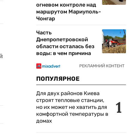
огневом контроле над
маршрутом Мариуполь-
Чонгар
Часть
Днепропетровской
области осталась без
воды: в чем причина
й
ПОПУЛЯРНОЕ
Для двух районов Киева
строят тепловые станции,
1
но их может не хватить для
комфортной температуры в
домах