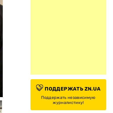
ПОДДЕРЖАТЬ ZN.UA
© СБУ
Поддержать независимую
журналистику!