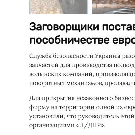
Заговорщики поста
пособничестве евр
Служба безопасности Украины раз
запчастей для производства подвод
волынских компаний, производяще
поворотных механизмов, продавал 
Для прикрытия незаконного бизне
фирму на территории одной из евр
установили, что руководитель это
организациями «Л/ДНР».