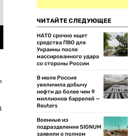
ЧИТАЙТЕ СЛЕДУЮЩЕЕ
НАТО срочно ищет
средства ПВО для
Украины после
массированного удара
со стороны России
В июле Россия
и
увеличила добычу
нефти до более чем 9
миллионов баррелей —
Reuters
4
Военные из
подразделения SIGNUM
заявили о полном