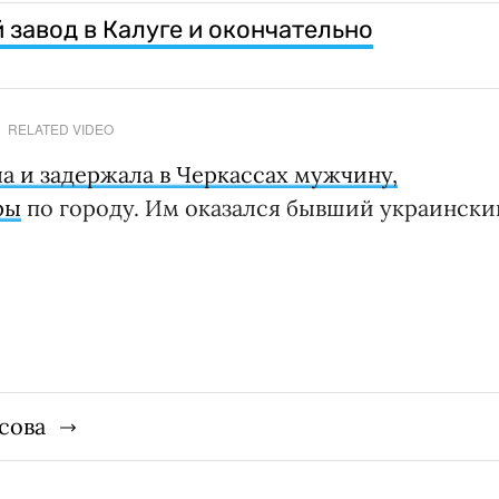
 завод в Калуге и окончательно
RELATED VIDEO
а и задержала в Черкассах мужчину,
ры
по городу. Им оказался бывший украински
сова