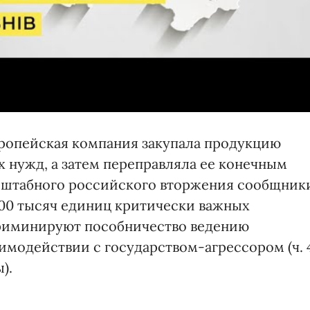
вропейская компания закупала продукцию
х нужд, а затем переправляла ее конечным
асштабного российского вторжения сообщник
00 тысяч единиц критически важных
криминируют пособничество ведению
имодействии с государством-агрессором (ч. 
).