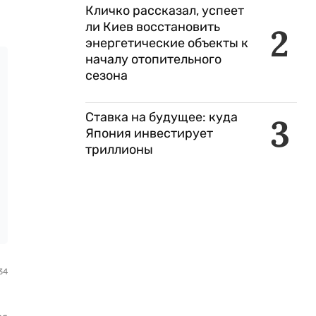
Кличко рассказал, успеет
ли Киев восстановить
2
энергетические объекты к
началу отопительного
сезона
Ставка на будущее: куда
3
Япония инвестирует
триллионы
34