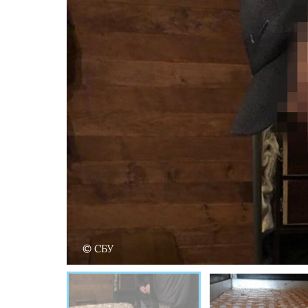
© СБУ