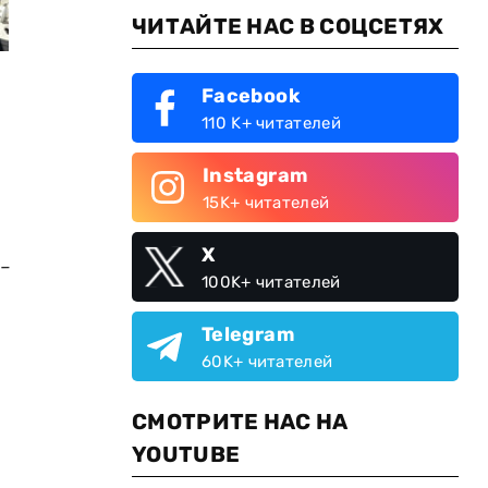
ЧИТАЙТЕ НАС В СОЦСЕТЯХ
Facebook
110 K+ читателей
Instagram
15K+ читателей
X
-
100K+ читателей
Telegram
60K+ читателей
СМОТРИТЕ НАС НА
YOUTUBE