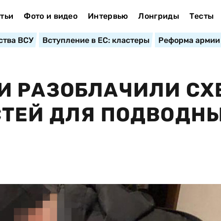
тьи
Фото и видео
Интервью
Лонгриды
Тесты
ства ВСУ
Вступление в ЕС: кластеры
Реформа армии
И РАЗОБЛАЧИЛИ СХ
СТЕЙ ДЛЯ ПОДВОДН