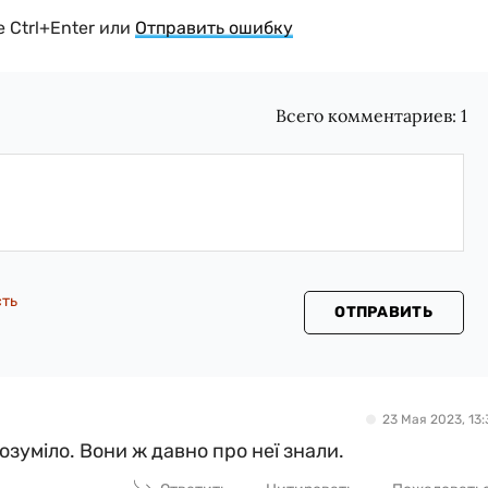
 Ctrl+Enter или
Отправить ошибку
Всего комментариев:
1
сть
ОТПРАВИТЬ
23 Мая 2023, 13:
зуміло. Вони ж давно про неї знали.