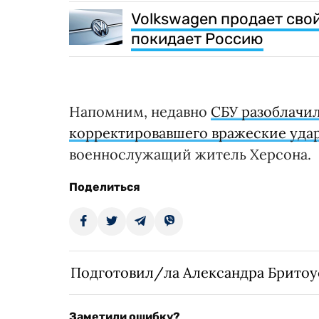
Volkswagen продает свой
покидает Россию
Напомним, недавно
СБУ разоблачил
корректировавшего вражеские уда
военнослужащий житель Херсона.
Поделиться
Подготовил/ла Александра Бритоу
Заметили ошибку?