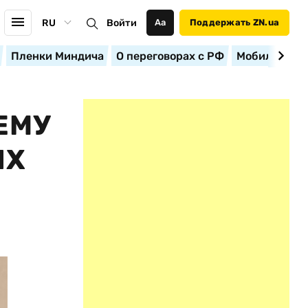
RU
Войти
Аа
Поддержать ZN.ua
Пленки Миндича
О переговорах с РФ
Мобилизация
ЕМУ
ЫХ