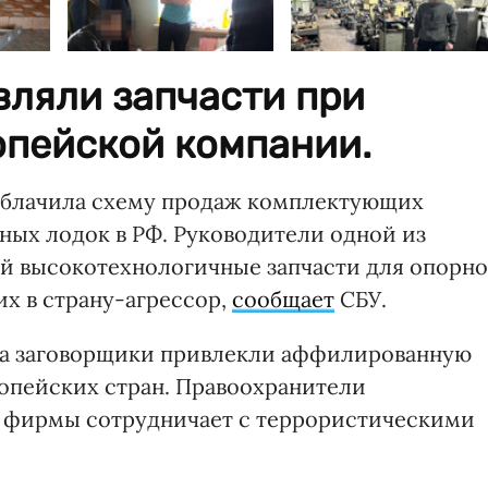
вляли запчасти при
опейской компании.
облачила схему продаж комплектующих
ных лодок в РФ. Руководители одной из
й высокотехнологичные запчасти для опорно
их в страну-агрессор,
сообщает
СБУ.
са заговорщики привлекли аффилированную
опейских стран. Правоохранители
й фирмы сотрудничает с террористическими