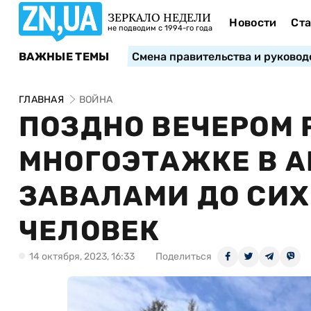
ЗЕРКАЛО НЕДЕЛИ
Новости
Ста
не подводим с 1994-го года
ВАЖНЫЕ ТЕМЫ
Смена правительства и руковод
ГЛАВНАЯ
ВОЙНА
ПОЗДНО ВЕЧЕРОМ 
МНОГОЭТАЖКЕ В А
ЗАВАЛАМИ ДО СИХ
ЧЕЛОВЕК
14 октября, 2023, 16:33
Поделиться