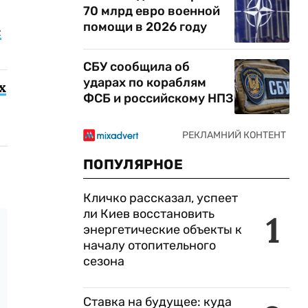
70 млрд евро военной
помощи в 2026 году
с
СБУ сообщила об
ударах по кораблям
х
ФСБ и российскому НПЗ
ПОПУЛЯРНОЕ
Кличко рассказал, успеет
ли Киев восстановить
1
энергетические объекты к
началу отопительного
сезона
Ставка на будущее: куда