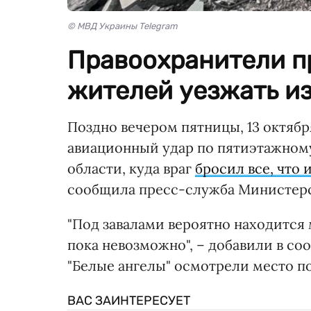
© МВД Украины Telegram
Правоохранители п
жителей уезжать из
Поздно вечером пятницы, 13 октяб
авиационный удар по пятиэтажном
области, куда враг
бросил все, что 
сообщила пресс-служба Министерс
"Под завалами вероятно находится 
пока невозможно", – добавили в со
"Белые ангелы" осмотрели место п
ВАС ЗАИНТЕРЕСУЕТ