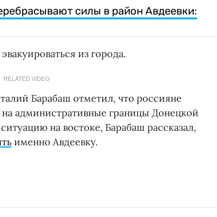
еребрасывают силы в район Авдеевки:
эвакуироваться из города.
RELATED VIDEO
италий Барабаш отметил, что россияне
а на административные границы Донецкой
 ситуацию на востоке, Барабаш рассказал,
ить
именно Авдеевку.