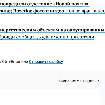
е повредили отделение «Новой почты»,
клад Rozetka: фото и видео
Ночью враг нане
 энергетическим объектам на оккупированны
Бровди сообщил, куда именно прилетели
 Ctrl+Enter или
Отправить ошибку
Всего комментариев:
0