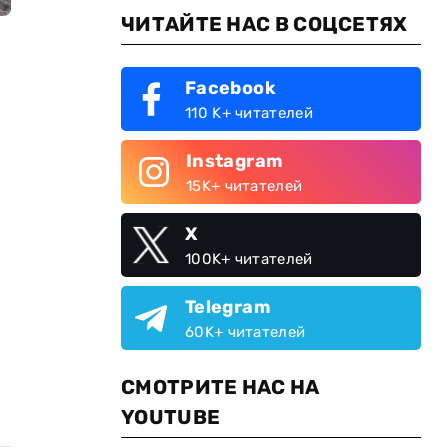
ЧИТАЙТЕ НАС В СОЦСЕТЯХ
Facebook
110 K+ читателей
Instagram
15K+ читателей
X
100K+ читателей
Telegram
60K+ читателей
СМОТРИТЕ НАС НА
YOUTUBE