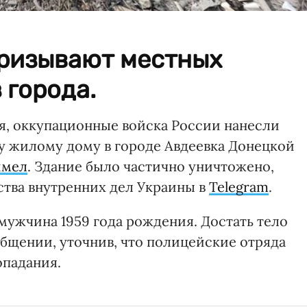
ризывают местных
 города.
ря, оккупационные войска России нанесли
у жилому дому в городе Авдеевка Донецкой
имел
. Здание было частично уничтожено,
тва внутренних дел Украины в
Telegram
.
мужчина 1959 года рождения. Достать тело
общении, уточнив, что полицейские отряда
опадания.