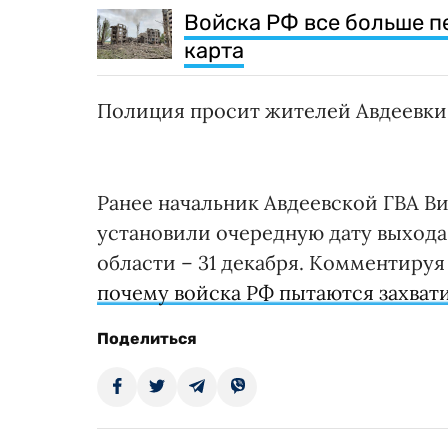
Войска РФ все больше п
карта
Полиция просит жителей Авдеевки 
Ранее начальник Авдеевской ГВА В
установили очередную дату выход
области – 31 декабря. Комментируя
почему войска РФ пытаются захват
Поделиться