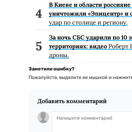
В Киеве и области россиян
уничтожили «Эпицентр» и с
удар по столице и региону.
За ночь СБС ударили по 10
территориях: видео
Роберт 
дроны.
Заметили ошибку?
Пожалуйста, выделите ее мышкой и нажмите
Добавить комментарий