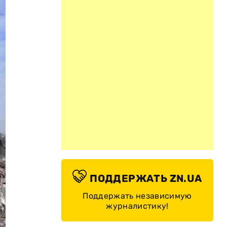
ПОДДЕРЖАТЬ ZN.UA
Поддержать независимую
журналистику!