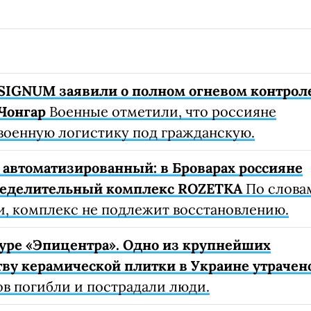
SIGNUM заявили о полном огневом контрол
Чонгар
Военные отметили, что россияне
военную логистику под гражданскую.
автоматизированный: в Броварах россияне
ределительный комплекс ROZETKA
По слова
, комплекс не подлежит восстановлению.
уре «Эпицентра». Одно из крупнейших
ву керамической плитки в Украине утрачен
ов погибли и пострадали люди.