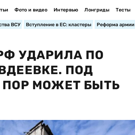
тьи
Фото и видео
Интервью
Лонгриды
Тесты
ства ВСУ
Вступление в ЕС: кластеры
Реформа армии
РФ УДАРИЛА ПО
ВДЕЕВКЕ. ПОД
 ПОР МОЖЕТ БЫТЬ