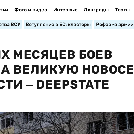
тьи
Фото и видео
Интервью
Лонгриды
Тесты
ства ВСУ
Вступление в ЕС: кластеры
Реформа армии
Х МЕСЯЦЕВ БОЕВ
ЛА ВЕЛИКУЮ НОВОС
ТИ ‒ DEEPSTATE