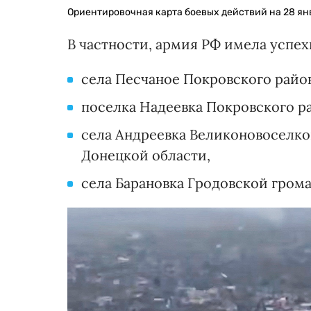
Ориентировочная карта боевых действий на 28 янв
В частности, армия РФ имела успех
села Песчаное Покровского райо
поселка Надеевка Покровского р
села Андреевка Великоновоселко
Донецкой области,
села Барановка Гродовской гром