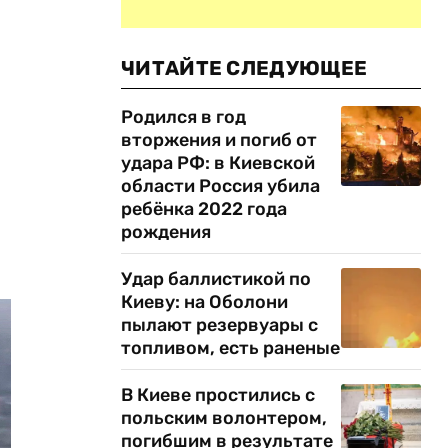
ЧИТАЙТЕ СЛЕДУЮЩЕЕ
Родился в год
вторжения и погиб от
удара РФ: в Киевской
области Россия убила
ребёнка 2022 года
рождения
Удар баллистикой по
Киеву: на Оболони
пылают резервуары с
топливом, есть раненые
В Киеве простились с
польским волонтером,
погибшим в результате