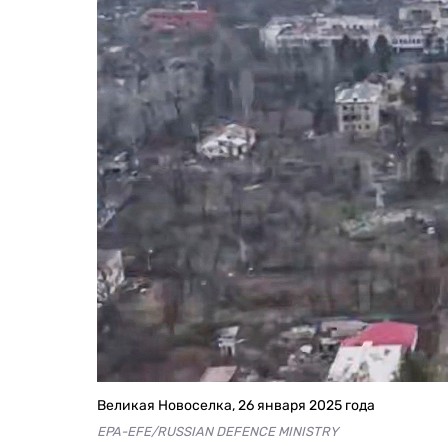
Великая Новоселка, 26 января 2025 года
EPA-EFE/RUSSIAN DEFENCE MINISTRY