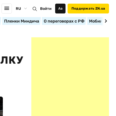
RU
Войти
Аа
Поддержать ZN.ua
Пленки Миндича
О переговорах с РФ
Мобилизация
ЕЛКУ