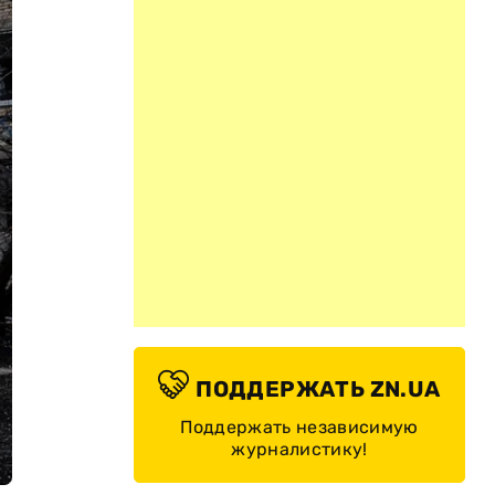
ПОДДЕРЖАТЬ ZN.UA
Поддержать независимую
журналистику!