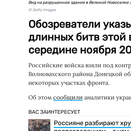
Вид на разрушенное здание в Великой Новоселке /
© Getty Images
Обозреватели указы
длинных битв этой 
середине ноября 20
Российские войска взяли под конт
Волновахского района Донецкой об
некоторых участках фронта.
Об этом
сообщили
аналитики украи
ВАС ЗАИНТЕРЕСУЕТ
Россияне разбирают хру