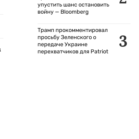
упустить шанс остановить
войну — Bloomberg
Трамп прокомментировал
3
просьбу Зеленского о
передаче Украине
м
перехватчиков для Patriot