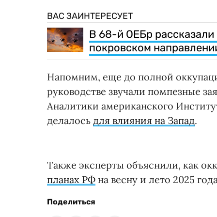
ВАС ЗАИНТЕРЕСУЕТ
В 68-й ОЕБр рассказали 
покровском направлени
Напомним, еще до полной оккупац
руководстве звучали помпезные зая
Аналитики американского Института
делалось
для влияния на Запад
.
Также эксперты объяснили, как о
планах РФ
на весну и лето 2025 года
Поделиться