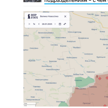
подразделениям – с чем