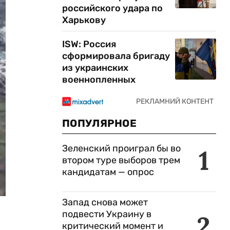
российского удара по
Харькову
ISW: Россия
сформировала бригаду
из украинских
военнопленных
ПОПУЛЯРНОЕ
Зеленский проиграл бы во
1
втором туре выборов трем
кандидатам — опрос
Запад снова может
подвести Украину в
2
критический момент и