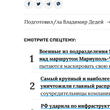
Подготовил/ла Владимир Дедей
СМОТРИТЕ СПЕЦТЕМУ:
Военные из подразделения 
над маршрутом Мариуполь-
пытаются маскировать свою 
Самый крупный и наиболее 
уничтожили главный расп
соучредительницы компании
РФ ударила по инфраструкт