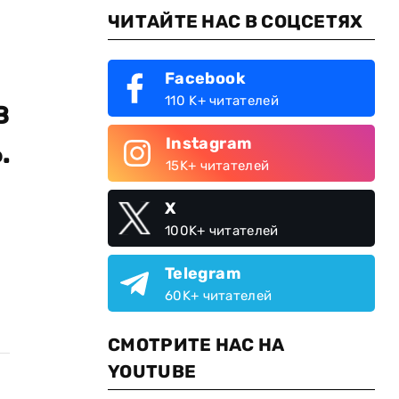
ЧИТАЙТЕ НАС В СОЦСЕТЯХ
Facebook
110 K+ читателей
в
.
Instagram
15K+ читателей
X
100K+ читателей
Telegram
60K+ читателей
СМОТРИТЕ НАС НА
YOUTUBE