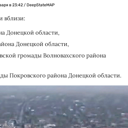
аря в 23:42 / DeepStateMAP
и вблизи:
на Донецкой области,
айона Донецкой области,
вской громады Волновахского района
ады Покровского района Донецкой области.