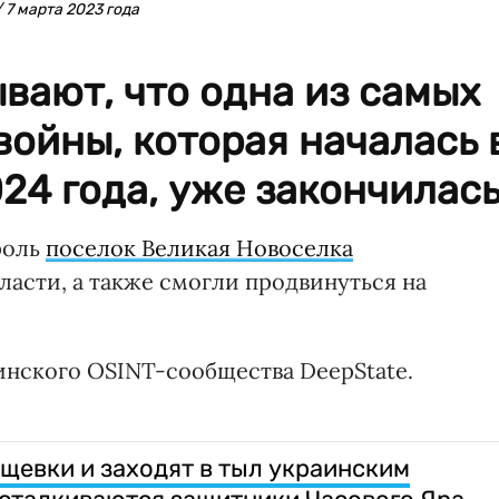
 7 марта 2023 года
вают, что одна из самых
войны, которая началась 
24 года, уже закончилась
роль
поселок Великая Новоселка
ласти, а также смогли продвинуться на
нского OSINT-сообщества DeepState.
щевки и заходят в тыл украинским