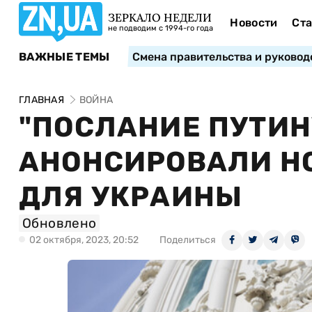
ЗЕРКАЛО НЕДЕЛИ
Новости
Ста
не подводим с 1994-го года
ВАЖНЫЕ ТЕМЫ
Смена правительства и руковод
ГЛАВНАЯ
ВОЙНА
"ПОСЛАНИЕ ПУТИН
АНОНСИРОВАЛИ Н
ДЛЯ УКРАИНЫ
Обновлено
02 октября, 2023, 20:52
Поделиться