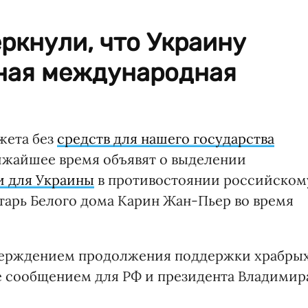
ркнули, что Украину
ная международная
жета без
средств для нашего государства
жайшее время объявят о выделении
 для Украины
в противостоянии российском
арь Белого дома Карин Жан-Пьер во время
тверждением продолжения поддержки храбры
е сообщением для РФ и президента Владимир