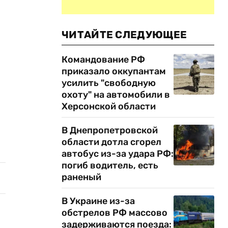
ЧИТАЙТЕ СЛЕДУЮЩЕЕ
Командование РФ
приказало оккупантам
усилить "свободную
охоту" на автомобили в
Херсонской области
В Днепропетровской
области дотла сгорел
автобус из-за удара РФ:
погиб водитель, есть
раненый
В Украине из-за
обстрелов РФ массово
задерживаются поезда: