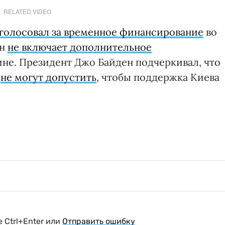
RELATED VIDEO
голосовал за временное финансирование
во
он
не включает дополнительное
не. Президент Джо Байден подчеркивал, что
х
не могут допустить
, чтобы поддержка Киева
 Ctrl+Enter или
Отправить ошибку