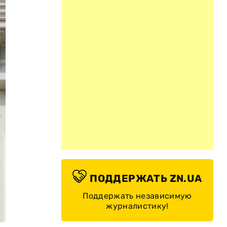
ПОДДЕРЖАТЬ ZN.UA
Поддержать независимую
журналистику!