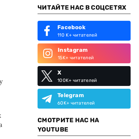
ЧИТАЙТЕ НАС В СОЦСЕТЯХ
Facebook
110 K+ читателей
Instagram
15K+ читателей
X
у
100K+ читателей
Telegram
60K+ читателей
х
СМОТРИТЕ НАС НА
а
YOUTUBE