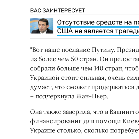
ВАС ЗАИНТЕРЕСУЕТ
Отсутствие средств на 
США не является трагед
"Вот наше послание Путину. Презид
из более чем 50 стран. Он предост
собрали больше чем 140 стран, чтоб
Украиной стоит сильная, очень си
думает, что сможет продержаться д
– подчеркнула Жан-Пьер.
Она также заверила, что в Вашинг
финансирования для помощи Киеву
Украине столько, сколько потребуе