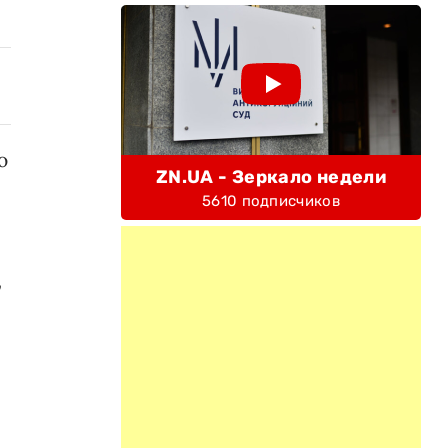
ю
ZN.UA - Зеркало недели
5610 подписчиков
,