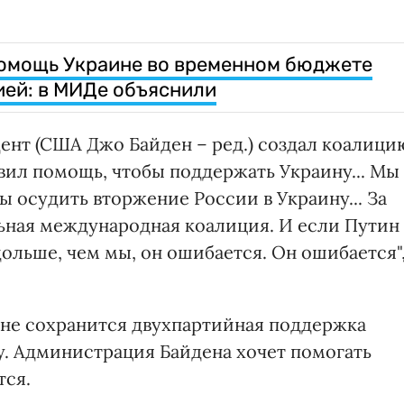
помощь Украине во временном бюджете
ией: в МИДе объяснили
ент (США Джо Байден – ред.) создал коалици
авил помощь, чтобы поддержать Украину... Мы
ы осудить вторжение России в Украину... За
льная международная коалиция. И если Путин
ольше, чем мы, он ошибается. Он ошибается"
тоне сохранится двухпартийная поддержка
. Администрация Байдена хочет помогать
тся.