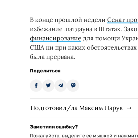
В конце прошлой недели
Сенат про
избежание шатдауна в Штатах. Зак
финансирование
для помощи Украи
США ни при каких обстоятельства
была прервана.
Поделиться
Подготовил/ла Максим Царук
Заметили ошибку?
Пожалуйста, выделите ее мышкой и нажмите