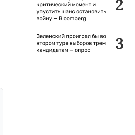
2
критический момент и
упустить шанс остановить
войну — Bloomberg
Зеленский проиграл бы во
3
втором туре выборов трем
кандидатам — опрос