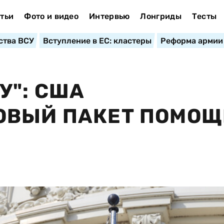
тьи
Фото и видео
Интервью
Лонгриды
Тесты
ства ВСУ
Вступление в ЕС: кластеры
Реформа армии
У": США
ОВЫЙ ПАКЕТ ПОМО