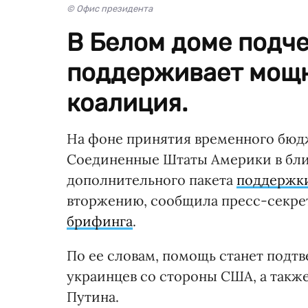
© Офис президента
В Белом доме подче
поддерживает мощ
коалиция.
На фоне принятия временного бюд
Соединенные Штаты Америки в бли
дополнительного пакета
поддержки
вторжению, сообщила пресс-секрет
брифинга
.
По ее словам, помощь станет под
украинцев со стороны США, а такж
Путина.