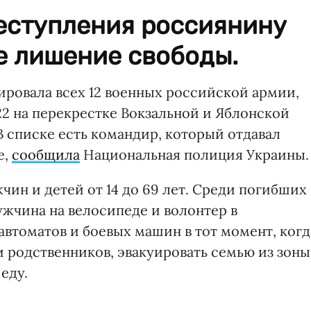
еступления россиянину
е лишение свободы.
ровала всех 12 военных российской армии,
022 на перекрестке Вокзальной и Яблонской
 В списке есть командир, который отдавал
е,
сообщила
Национальная полиция Украины.
ин и детей от 14 до 69 лет. Среди погибших
жчина на велосипеде и волонтер в
автоматов и боевых машин в тот момент, когд
и родственников, эвакуировать семью из зоны
еду.