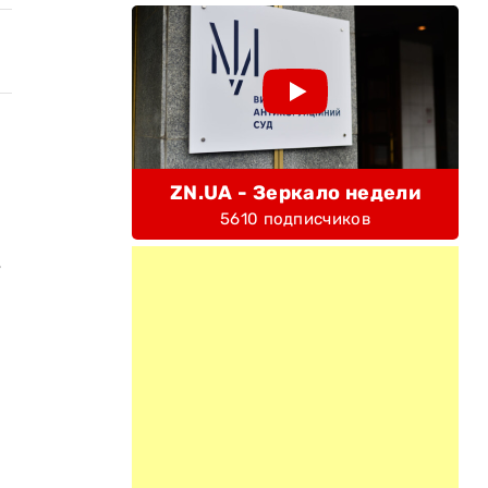
ZN.UA - Зеркало недели
5610 подписчиков
ь