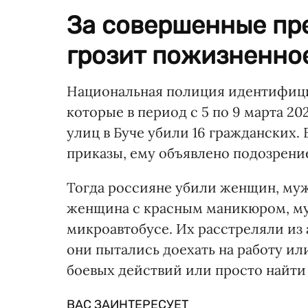
За совершенные пр
грозит пожизненно
Национальная полиция идентифици
которые в период с 5 по 9 марта 2
улиц в Буче убили 16 гражданских.
приказы, ему объявлено подозрени
Тогда россияне убили женщин, мужч
женщина с красным маникюром, му
микроавтобусе. Их расстреляли из 
они пытались доехать на работу ил
боевых действий или просто найти 
ВАС ЗАИНТЕРЕСУЕТ