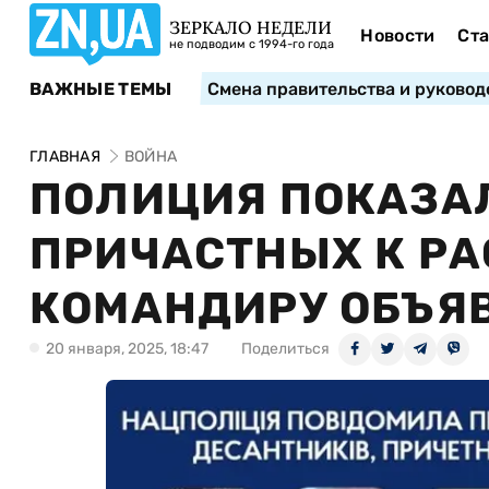
ЗЕРКАЛО НЕДЕЛИ
Новости
Ста
не подводим с 1994-го года
ВАЖНЫЕ ТЕМЫ
Смена правительства и руковод
ГЛАВНАЯ
ВОЙНА
ПОЛИЦИЯ ПОКАЗАЛ
ПРИЧАСТНЫХ К РА
КОМАНДИРУ ОБЪЯ
20 января, 2025, 18:47
Поделиться