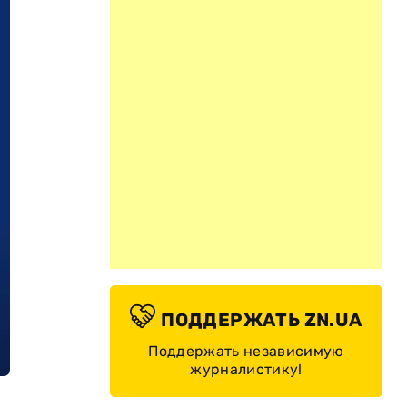
ПОДДЕРЖАТЬ ZN.UA
Поддержать независимую
журналистику!