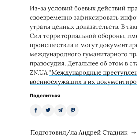
Из-за условий боевых действий пр
своевременно зафиксировать инфор
утраты ценных доказательств. В та
Сил территориальной обороны, им
происшествия и могут документиро
международного гуманитарного пра
правосудия. Детальнее об этом в с
ZN.UA
"Международные преступлени
военнослужащих в их документиро
Поделиться
Подготовил/ла Андрей Стадник