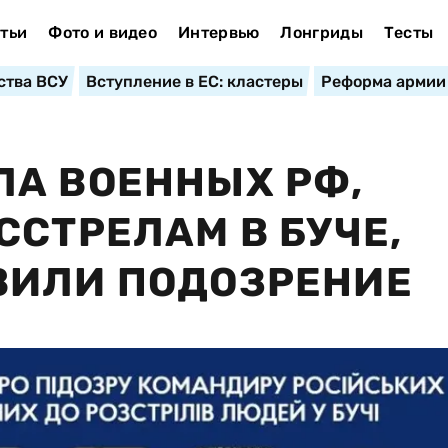
тьи
Фото и видео
Интервью
Лонгриды
Тесты
ства ВСУ
Вступление в ЕС: кластеры
Реформа армии
А ВОЕННЫХ РФ,
ССТРЕЛАМ В БУЧЕ,
ВИЛИ ПОДОЗРЕНИЕ