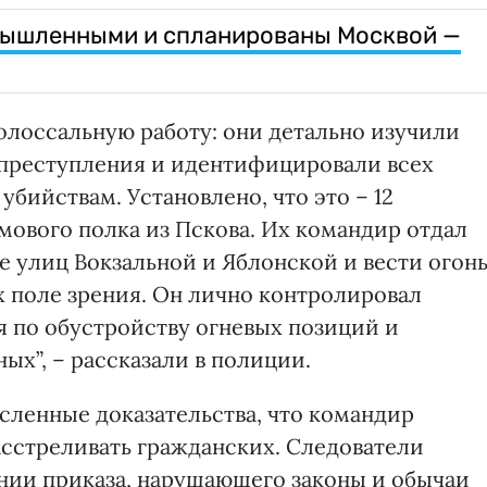
умышленными и спланированы Москвой —
лоссальную работу: они детально изучили
о преступления и идентифицировали всех
убийствам. Установлено, что это – 12
мового полка из Пскова. Их командир отдал
ке улиц Вокзальной и Яблонской и вести огон
их поле зрения. Он лично контролировал
я по обустройству огневых позиций и
ых”, – рассказали в полиции.
ленные доказательства, что командир
асстреливать гражданских. Следователи
нии приказа, нарушающего законы и обычаи