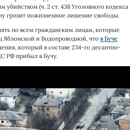
убийством (ч. 2 ст. 438 Уголовного кодекса
ину грозит пожизненное лишение свободы.
лять по всем гражданским лицам, которые
иц Яблонской и Водопроводной, что
в Буче
дения, который в составе 234-го десантно-
С РФ прибыл в Бучу.