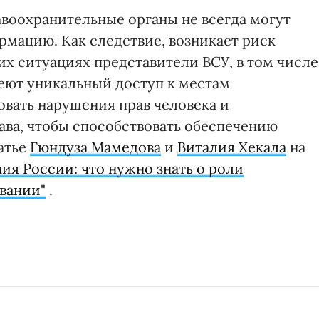
авоохранительные органы не всегда могут
мацию. Как следствие, возникает риск
ких ситуациях представители ВСУ, в том числе
еют уникальный доступ к местам
вать нарушения прав человека и
ва, чтобы способствовать обеспечению
татье
Гюндуза Мамедова
и
Виталия Хекала
на
я России: что нужно знать о роли
вании"
.