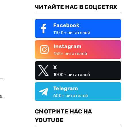
ЧИТАЙТЕ НАС В СОЦСЕТЯХ
Facebook
110 K+ читателей
Instagram
15K+ читателей
X
100K+ читателей
 –
Telegram
а
60K+ читателей
СМОТРИТЕ НАС НА
YOUTUBE