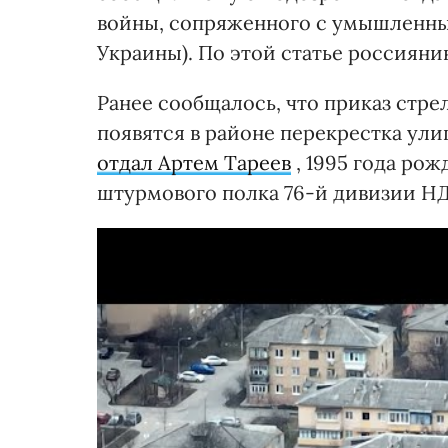
войны, сопряженного с умышленным 
Украины). По этой статье россиян
Ранее сообщалось, что приказ стре
появятся в районе перекрестка ул
отдал Артем Тареев
, 1995 года рож
штурмового полка 76-й дивизии НД