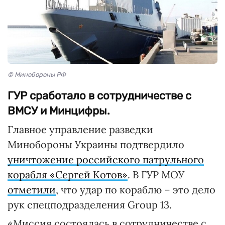
© Минобороны РФ
ГУР сработало в сотрудничестве с
ВМСУ и Минцифры.
Главное управление разведки
Минобороны Украины подтвердило
уничтожение российского патрульного
корабля «Сергей Котов»
. В ГУР МОУ
отметили
, что удар по кораблю – это дело
рук спецподразделения Group 13.
«Миссия состоялась в сотрудничестве с