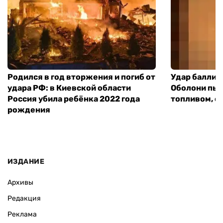
Родился в год вторжения и погиб от
Удар баллист
удара РФ: в Киевской области
Оболони пыл
Россия убила ребёнка 2022 года
топливом, е
рождения
ИЗДАНИЕ
Архивы
Редакция
Реклама