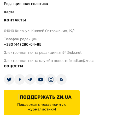
Редакционная политика
Карта
КОНТАКТЫ
01010 Киев, ул. Князей Острожских, 19/1
Телефон редакции:
+380 (44) 280-04-85
Электронная почта редакции:
zn94@ukr.net
Электронная почта службы новостей:
editor@zn.ua
СОЦСЕТИ
ПОДДЕРЖАТЬ ZN.UA
Поддержать независимую
журналистику!