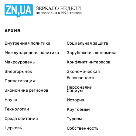
ЗЕРКАЛО НЕДЕЛИ
не подводим с 1994-го года
АРХИВ
Внутренняя политика
Социальная защита
Международная политика
Зарубежная экономика
Макроуровень
Конфликт интересов
Энергорынок
Экономическая
безопасность
Приватизация
Персоналии
Экономика регионов
Социум
Наука
История
Технологии
Круг семьи
Среда обитания
Туризм
Церковь
Собственность