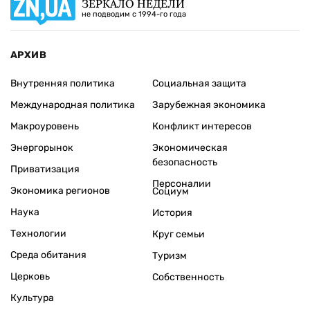
ЗЕРКАЛО НЕДЕЛИ
не подводим с 1994-го года
АРХИВ
Внутренняя политика
Социальная защита
Международная политика
Зарубежная экономика
Макроуровень
Конфликт интересов
Энергорынок
Экономическая
безопасность
Приватизация
Персоналии
Экономика регионов
Социум
Наука
История
Технологии
Круг семьи
Среда обитания
Туризм
Церковь
Собственность
Культура