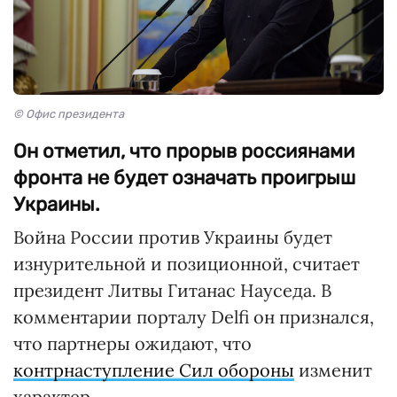
© Офис президента
Он отметил, что прорыв россиянами
фронта не будет означать проигрыш
Украины.
Война России против Украины будет
изнурительной и позиционной, считает
президент Литвы Гитанас Науседа. В
комментарии порталу Delfi он признался,
что партнеры ожидают, что
контрнаступление Сил обороны
изменит
характер.