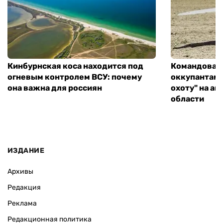
Кинбурнская коса находится под
Командован
огневым контролем ВСУ: почему
оккупантам 
она важна для россиян
охоту" на а
области
ИЗДАНИЕ
Архивы
Редакция
Реклама
Редакционная политика