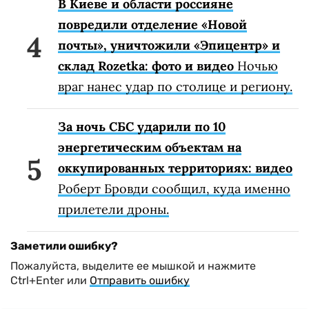
В Киеве и области россияне
повредили отделение «Новой
почты», уничтожили «Эпицентр» и
склад Rozetka: фото и видео
Ночью
враг нанес удар по столице и региону.
За ночь СБС ударили по 10
энергетическим объектам на
оккупированных территориях: видео
Роберт Бровди сообщил, куда именно
прилетели дроны.
Заметили ошибку?
Пожалуйста, выделите ее мышкой и нажмите
Ctrl+Enter или
Отправить ошибку