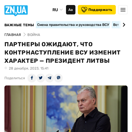
RU
Аа
Поддержать
Смена правительства и руководства ВСУ
Вступление
ВАЖНЫЕ ТЕМЫ
ГЛАВНАЯ
ВОЙНА
ПАРТНЕРЫ ОЖИДАЮТ, ЧТО
КОНТРНАСТУПЛЕНИЕ ВСУ ИЗМЕНИТ
ХАРАКТЕР — ПРЕЗИДЕНТ ЛИТВЫ
28 декабря, 2023, 15:41
Поделиться