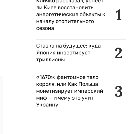
Кличко рассказал, успеет
ли Киев восстановить
1
энергетические объекты к
началу отопительного
сезона
Ставка на будущее: куда
2
Япония инвестирует
триллионы
«1670»: фантомное тело
короля, или Как Польша
3
монетизирует имперский
миф — и чему это учит
Украину