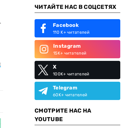
ЧИТАЙТЕ НАС В СОЦСЕТЯХ
т
Facebook
110 K+ читателей
Instagram
15K+ читателей
и
X
100K+ читателей
Telegram
60K+ читателей
СМОТРИТЕ НАС НА
YOUTUBE