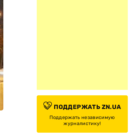
ПОДДЕРЖАТЬ ZN.UA
Поддержать независимую
журналистику!