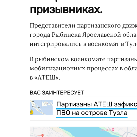
призывниках.
Представители партизанского дви
города Рыбинска Ярославской обла
интегрировались в военкомат в Тул
В рыбинском военкомате партизан
мобилизационных процессах в обл
в «АТЕШ».
ВАС ЗАИНТЕРЕСУЕТ
Партизаны АТЕШ зафикс
ПВО на острове Тузла