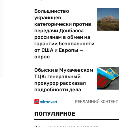
Большинство
украинцев
категорически против
передачи Донбасса
россиянам в обмен на
гарантии безопасности
от США и Европы —
опрос
Обыски в Мукачевском
ТЦК: генеральный
прокурор рассказал
подробности дела
ПОПУЛЯРНОЕ