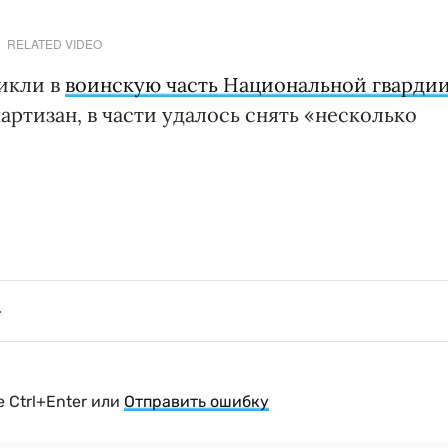
RELATED VIDEO
икли в
воинскую часть Национальной гварди
ртизан, в части удалось снять «несколько
 Ctrl+Enter или
Отправить ошибку