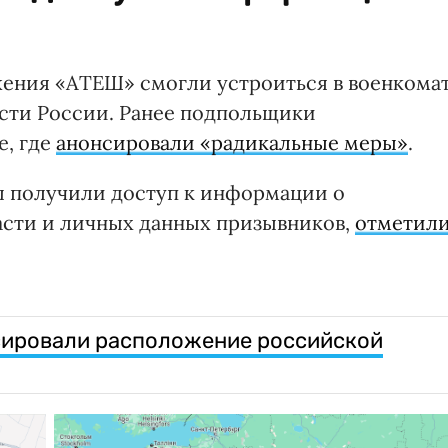
жения «АТЕШ» смогли устроиться в военкома
сти России. Ранее подпольщики
е, где
анонсировали «радикальные меры»
.
ы получили доступ к информации о
асти и личных данных призывников,
отметил
ировали расположение российской