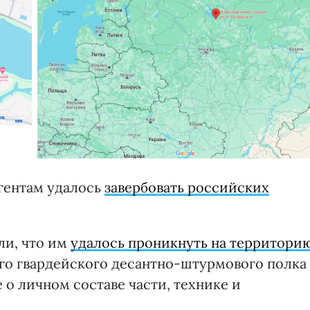
агентам удалось
завербовать российских
ли, что им
удалось проникнуть на территори
го гвардейского десантно-штурмового полка
 о личном составе части, технике и