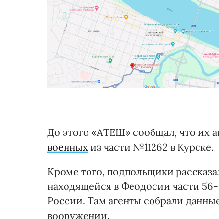
До этого «АТЕШ» сообщал, что их 
военных
из части №11262 в Курске.
Кроме того, подпольщики рассказа
находящейся в Феодосии части 56-
России. Там агенты собрали данные
вооружении.