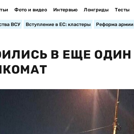
тьи
Фото и видео
Интервью
Лонгриды
Тесты
ства ВСУ
Вступление в ЕС: кластеры
Реформа армии
ИЛИСЬ В ЕЩЕ ОДИН
НКОМАТ