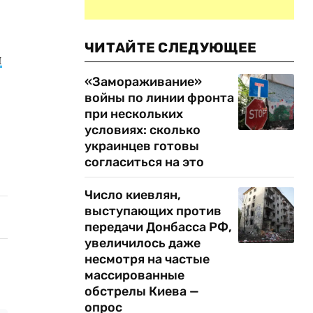
ЧИТАЙТЕ СЛЕДУЮЩЕЕ
и
«Замораживание»
войны по линии фронта
при нескольких
условиях: сколько
украинцев готовы
согласиться на это
Число киевлян,
выступающих против
передачи Донбасса РФ,
увеличилось даже
несмотря на частые
массированные
обстрелы Киева —
опрос