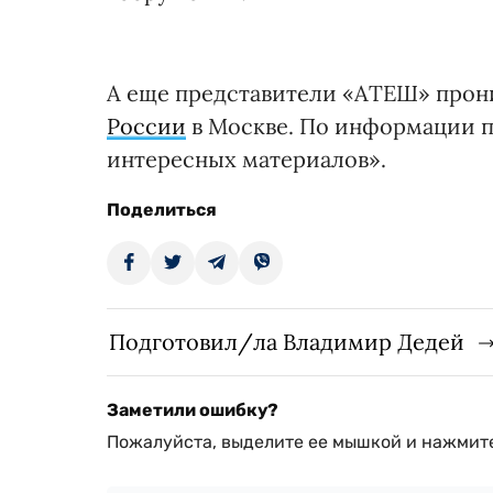
А еще представители «АТЕШ» прон
России
в Москве. По информации па
интересных материалов».
Поделиться
Подготовил/ла Владимир Дедей
Заметили ошибку?
Пожалуйста, выделите ее мышкой и нажмите