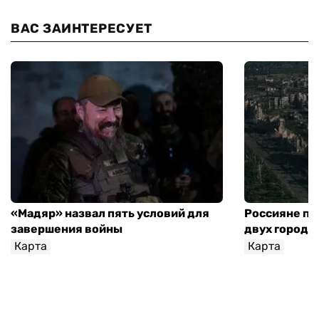
ВАС ЗАИНТЕРЕСУЕТ
«Мадяр» назвал пять условий для
Россияне пр
завершения войны
двух городо
Карта
Карта