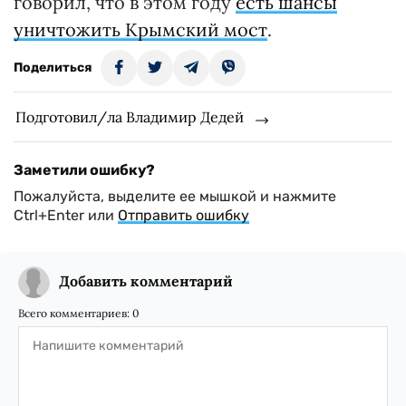
говорил, что в этом году
есть шансы
уничтожить Крымский мост
.
Поделиться
Подготовил/ла Владимир Дедей
Заметили ошибку?
Пожалуйста, выделите ее мышкой и нажмите
Ctrl+Enter или
Отправить ошибку
Добавить комментарий
Всего комментариев:
0