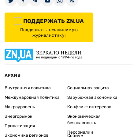
ПОДДЕРЖАТЬ ZN.UA
Поддержать независимую
журналистику!
ЗЕРКАЛО НЕДЕЛИ
не подводим с 1994-го года
АРХИВ
Внутренняя политика
Социальная защита
Международная политика
Зарубежная экономика
Макроуровень
Конфликт интересов
Энергорынок
Экономическая
безопасность
Приватизация
Персоналии
Экономика регионов
Социум