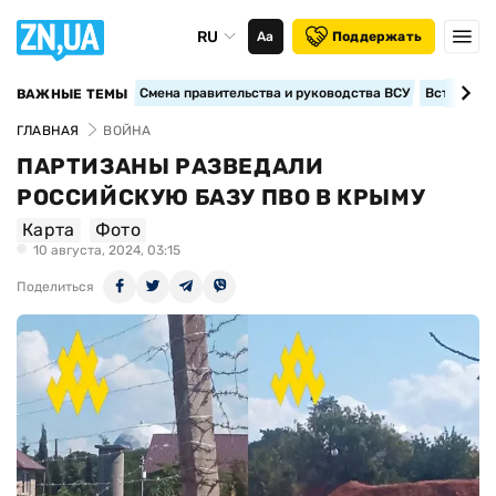
RU
Аа
Поддержать
Смена правительства и руководства ВСУ
Вступление
ВАЖНЫЕ ТЕМЫ
ГЛАВНАЯ
ВОЙНА
ПАРТИЗАНЫ РАЗВЕДАЛИ
РОССИЙСКУЮ БАЗУ ПВО В КРЫМУ
Карта
Фото
10 августа, 2024, 03:15
Поделиться