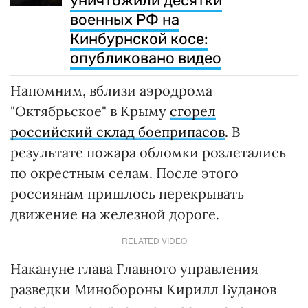
уничтожили десятки
военных РФ на
Кинбурнской косе:
опубликовано видео
Напомним, вблизи аэродрома
"Октябрьское" в Крыму
сгорел
российский склад боеприпасов
. В
результате пожара обломки розлетались
по окрестным селам. После этого
россиянам пришлось перекрывать
движение на железной дороге.
RELATED VIDEO
Накануне глава Главного управления
разведки Минобороны Кирилл Буданов