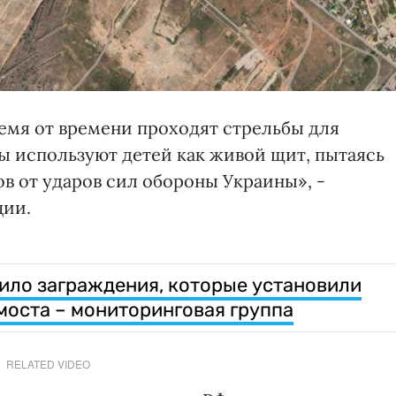
ремя от времени проходят стрельбы для
 используют детей как живой щит, пытаясь
в от ударов сил обороны Украины», -
ции.
сило заграждения, которые установили
моста – мониторинговая группа
RELATED VIDEO