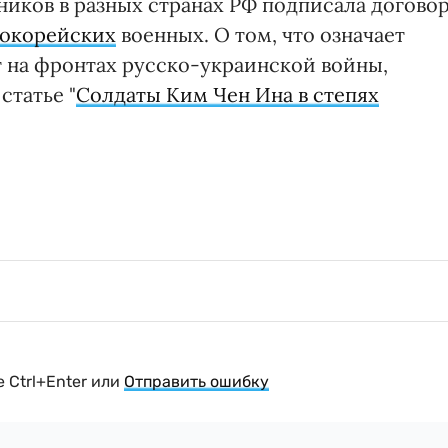
ников в разных странах РФ подписала догово
рокорейских
военных. О том, что означает
 на фронтах русско-украинской войны,
 статье "
Солдаты Ким Чен Ина в степях
 Ctrl+Enter или
Отправить ошибку