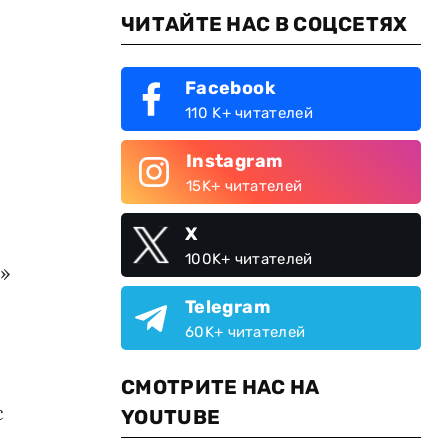
ЧИТАЙТЕ НАС В СОЦСЕТЯХ
Facebook
110 K+ читателей
Instagram
15K+ читателей
X
100K+ читателей
й»
Telegram
60K+ читателей
СМОТРИТЕ НАС НА
с
YOUTUBE