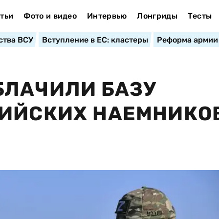
тьи
Фото и видео
Интервью
Лонгриды
Тесты
ства ВСУ
Вступление в ЕС: кластеры
Реформа армии
БЛАЧИЛИ БАЗУ
ИЙСКИХ НАЕМНИКОВ