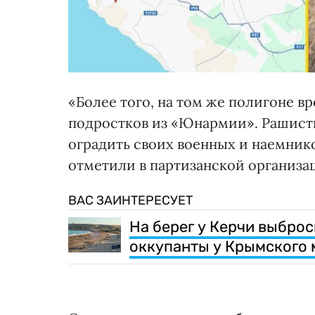
«Более того, на том же полигоне в
подростков из «Юнармии». Рашисты
оградить своих военных и наемнико
отметили в партизанской организа
ВАС ЗАИНТЕРЕСУЕТ
На берег у Керчи выбро
оккупанты у Крымского 