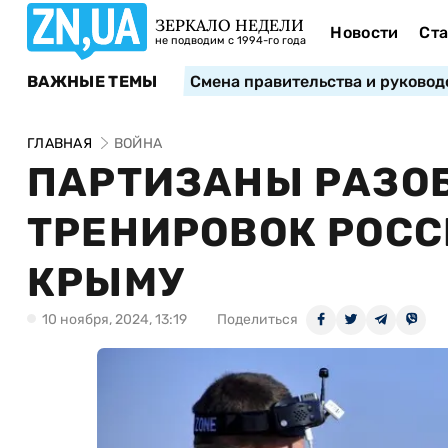
ЗЕРКАЛО НЕДЕЛИ
Новости
Ста
не подводим с 1994-го года
ВАЖНЫЕ ТЕМЫ
Смена правительства и руковод
ГЛАВНАЯ
ВОЙНА
ПАРТИЗАНЫ РАЗО
ТРЕНИРОВОК РОСС
КРЫМУ
10 ноября, 2024, 13:19
Поделиться