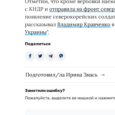
Отметим, что кроме вербовки наем
с КНДР и
отправила на фронт севе
появление северокорейских солдат
рассказывал
Владимир Кравченко
в
Украины
".
Поделиться
Подготовил/ла Ирина Знась
Заметили ошибку?
Пожалуйста, выделите ее мышкой и нажмите