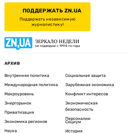
ПОДДЕРЖАТЬ ZN.UA
Поддержать независимую
журналистику!
ЗЕРКАЛО НЕДЕЛИ
не подводим с 1994-го года
АРХИВ
Внутренняя политика
Социальная защита
Международная политика
Зарубежная экономика
Макроуровень
Конфликт интересов
Энергорынок
Экономическая
безопасность
Приватизация
Персоналии
Экономика регионов
Социум
Наука
История