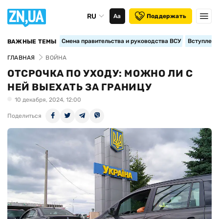
RU
Аа
Поддержать
Смена правительства и руководства ВСУ
Вступление
ВАЖНЫЕ ТЕМЫ
ГЛАВНАЯ
ВОЙНА
ОТСРОЧКА ПО УХОДУ: МОЖНО ЛИ С
НЕЙ ВЫЕХАТЬ ЗА ГРАНИЦУ
10 декабря, 2024, 12:00
Поделиться