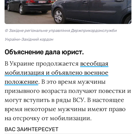
© Західне регіональне управління Держприкордонслужби
України-Західний кордон
Объяснение дала юрист.
В Украине продолжается
всеобщая
мобилизация и объявлено военное
положение
. В это время мужчины
призывного возраста получают повестки и
могут вступить в ряды ВСУ. В настоящее
время некоторые мужчины имеют право
на отсрочку от мобилизации.
ВАС ЗАИНТЕРЕСУЕТ