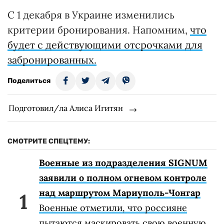
С 1 декабря в Украине изменились
критерии бронирования. Напомним,
что
будет с действующими отсрочками для
забронированных.
Поделиться
Подготовил/ла Алиса Игитян
СМОТРИТЕ СПЕЦТЕМУ:
Военные из подразделения SIGNUM
заявили о полном огневом контроле
над маршрутом Мариуполь-Чонгар
Военные отметили, что россияне
пытаются маскировать свою военную