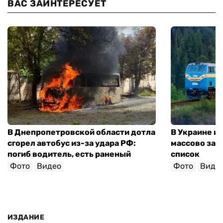
ВАС ЗАИНТЕРЕСУЕТ
В Днепропетровской области дотла
В Украине и
сгорел автобус из-за удара РФ:
массово зад
погиб водитель, есть раненый
список
Фото
Видео
Фото
Виде
ИЗДАНИЕ