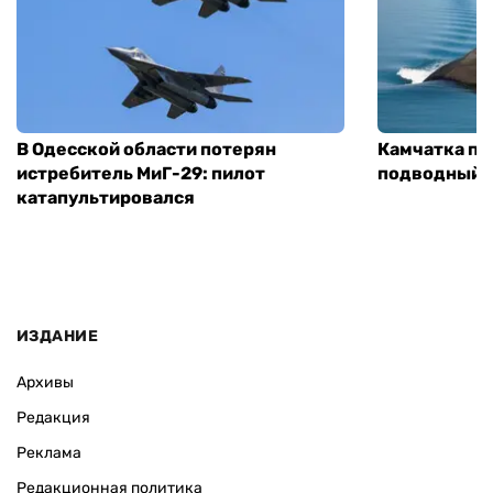
В Одесской области потерян
Камчатка по
истребитель МиГ-29: пилот
подводный ф
катапультировался
ИЗДАНИЕ
Архивы
Редакция
Реклама
Редакционная политика