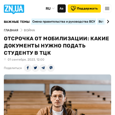
RU
Аа
Поддержать
Смена правительства и руководства ВСУ
Вступление
ВАЖНЫЕ ТЕМЫ
ГЛАВНАЯ
ВОЙНА
ОТСРОЧКА ОТ МОБИЛИЗАЦИИ: КАКИЕ
ДОКУМЕНТЫ НУЖНО ПОДАТЬ
СТУДЕНТУ В ТЦК
01 сентября, 2023, 12:00
Поделиться