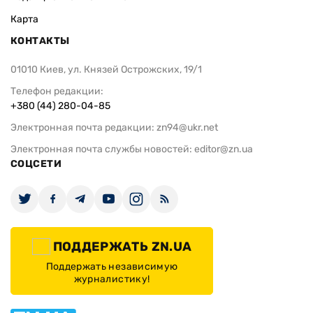
Карта
КОНТАКТЫ
01010 Киев, ул. Князей Острожских, 19/1
Телефон редакции:
+380 (44) 280-04-85
Электронная почта редакции:
zn94@ukr.net
Электронная почта службы новостей:
editor@zn.ua
СОЦСЕТИ
ПОДДЕРЖАТЬ ZN.UA
Поддержать независимую
журналистику!