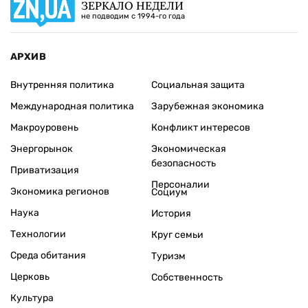
ЗЕРКАЛО НЕДЕЛИ
не подводим с 1994-го года
АРХИВ
Внутренняя политика
Социальная защита
Международная политика
Зарубежная экономика
Макроуровень
Конфликт интересов
Энергорынок
Экономическая
безопасность
Приватизация
Персоналии
Экономика регионов
Социум
Наука
История
Технологии
Круг семьи
Среда обитания
Туризм
Церковь
Собственность
Культура