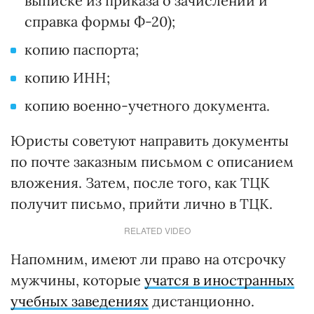
выписке из приказа о зачислении и
справка формы Ф-20);
копию паспорта;
копию ИНН;
копию военно-учетного документа.
Юристы советуют направить документы
по почте заказным письмом с описанием
вложения. Затем, после того, как ТЦК
получит письмо, прийти лично в ТЦК.
RELATED VIDEO
Напомним, имеют ли право на отсрочку
мужчины, которые
учатся в иностранных
учебных заведениях
дистанционно.