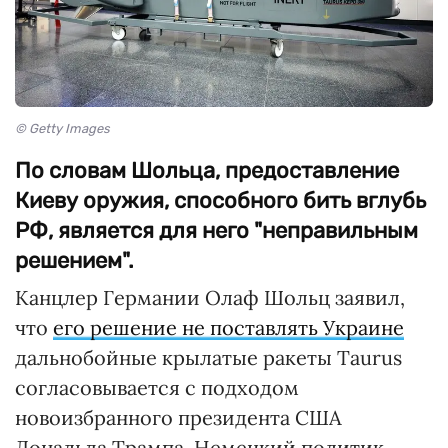
© Getty Images
По словам Шольца, предоставление
Киеву оружия, способного бить вглубь
РФ, является для него "неправильным
решением".
Канцлер Германии Олаф Шольц заявил,
что
его решение не поставлять Украине
дальнобойные крылатые ракеты Taurus
согласовывается с подходом
новоизбранного президента США
Дональда Трампа. Немецкий политик