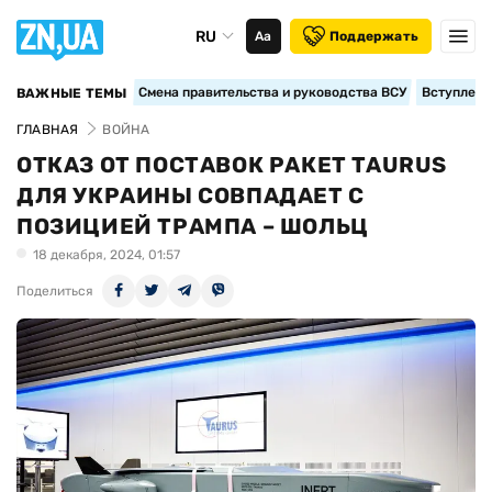
RU
Аа
Поддержать
Смена правительства и руководства ВСУ
Вступление
ВАЖНЫЕ ТЕМЫ
ГЛАВНАЯ
ВОЙНА
ОТКАЗ ОТ ПОСТАВОК РАКЕТ TAURUS
ДЛЯ УКРАИНЫ СОВПАДАЕТ С
ПОЗИЦИЕЙ ТРАМПА – ШОЛЬЦ
18 декабря, 2024, 01:57
Поделиться