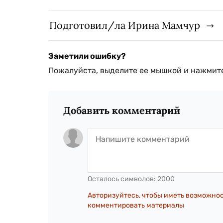
Подготовил/ла Ирина Мамчур
Заметили ошибку?
Пожалуйста, выделите ее мышкой и нажмите
Добавить комментарий
Осталось символов:
2000
Авторизуйтесь, чтобы иметь возможно
комментировать материалы