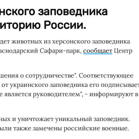
нского заповедника
риторию России.
дет животных из херсонского заповедника
краснодарский Сафари-парк,
сообщает
Центр
ашения о сотрудничестве". Соответствующее
 от украинского заповедника его подписывае
е является руководителем", - информируют в
тных и уничтожает уникальный заповедник.
были также замечены российские военные.