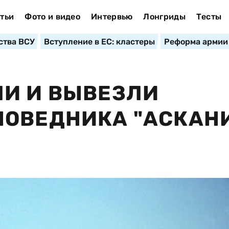
тьи
Фото и видео
Интервью
Лонгриды
Тесты
ства ВСУ
Вступление в ЕС: кластеры
Реформа армии
ЛИ И ВЫВЕЗЛИ
ПОВЕДНИКА "АСКАН