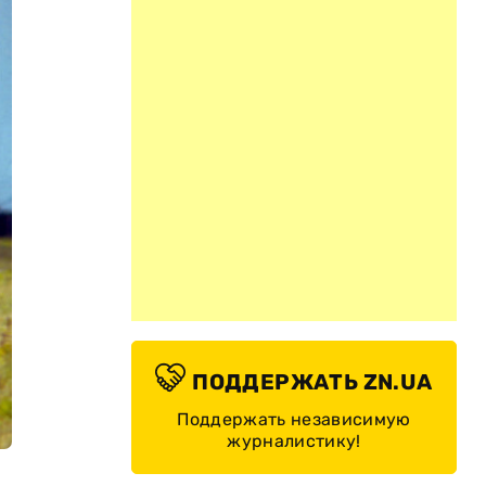
ПОДДЕРЖАТЬ ZN.UA
Поддержать независимую
журналистику!