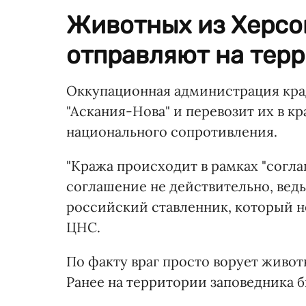
Животных из Херсо
отправляют на тер
Оккупационная администрация кра
"Аскания-Нова" и перевозит их в 
национального сопротивления.
"Кража происходит в рамках "согл
соглашение не действительно, ведь
российский ставленник, который н
ЦНС.
По факту враг просто ворует живо
Ранее на территории заповедника 