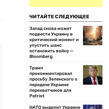
ЧИТАЙТЕ СЛЕДУЮЩЕЕ
Запад снова может
подвести Украину в
критический момент и
упустить шанс
остановить войну —
Bloomberg
Трамп
прокомментировал
просьбу Зеленского о
передаче Украине
перехватчиков для
Patriot
НАТО выделит Украине