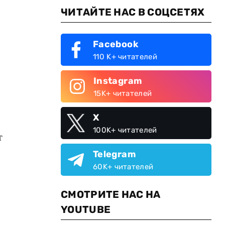
ЧИТАЙТЕ НАС В СОЦСЕТЯХ
Facebook
110 K+ читателей
Instagram
15K+ читателей
X
100K+ читателей
т
Telegram
60K+ читателей
СМОТРИТЕ НАС НА
YOUTUBE