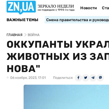
ЗЕРКАЛО НЕДЕЛИ
Новости
Ста
не подводим с 1994-го года
ВАЖНЫЕ ТЕМЫ
Смена правительства и руковод
ГЛАВНАЯ
ВОЙНА
ОККУПАНТЫ УКРА
ЖИВОТНЫХ ИЗ ЗА
НОВА"
06 ноября, 2023, 17:01
Поделиться