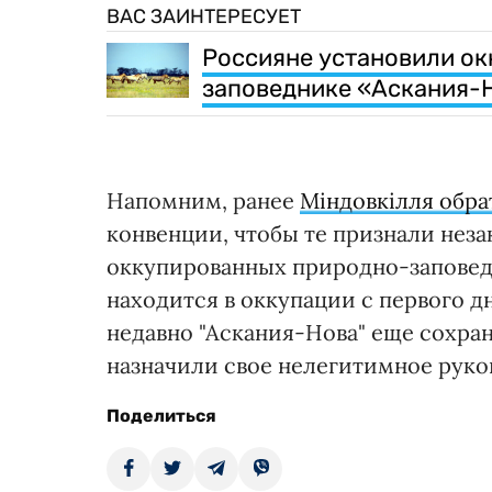
ВАС ЗАИНТЕРЕСУЕТ
Россияне установили о
заповеднике «Аскания-Н
Напомним, ранее
Міндовкілля обр
конвенции, чтобы те признали нез
оккупированных природно-заповед
находится в оккупации с первого 
недавно "Аскания-Нова" еще сохран
назначили свое нелегитимное руко
Поделиться