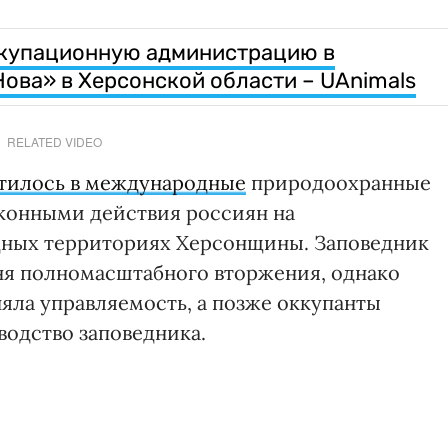
ккупационную администрацию в
ова» в Херсонской области – UAnimals
RELATED VIDEO
атилось в международные
природоохранные
аконными действия россиян на
ных территориях Херсонщины. Заповедник
дня полномасштабного вторжения, однако
яла управляемость, а позже оккупанты
водство заповедника.