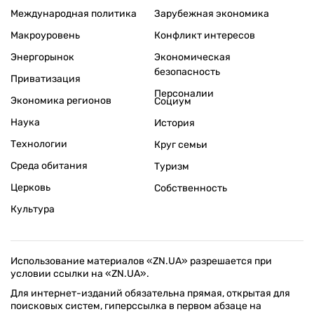
Международная политика
Зарубежная экономика
Макроуровень
Конфликт интересов
Энергорынок
Экономическая
безопасность
Приватизация
Персоналии
Экономика регионов
Социум
Наука
История
Технологии
Круг семьи
Среда обитания
Туризм
Церковь
Собственность
Культура
Использование материалов «ZN.UA» разрешается при
условии ссылки на «ZN.UA».
Для интернет-изданий обязательна прямая, открытая для
поисковых систем, гиперссылка в первом абзаце на