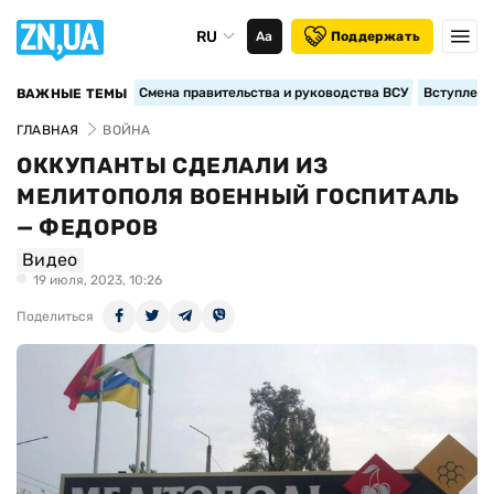
RU
Аа
Поддержать
Смена правительства и руководства ВСУ
Вступление
ВАЖНЫЕ ТЕМЫ
ГЛАВНАЯ
ВОЙНА
ОККУПАНТЫ СДЕЛАЛИ ИЗ
МЕЛИТОПОЛЯ ВОЕННЫЙ ГОСПИТАЛЬ
— ФЕДОРОВ
Видео
19 июля, 2023, 10:26
Поделиться