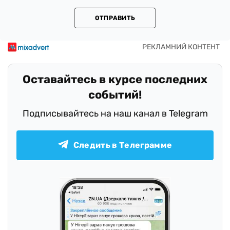
ОТПРАВИТЬ
Оставайтесь в курсе последних
событий!
Подписывайтесь на наш канал в Telegram
Следить в Телеграмме