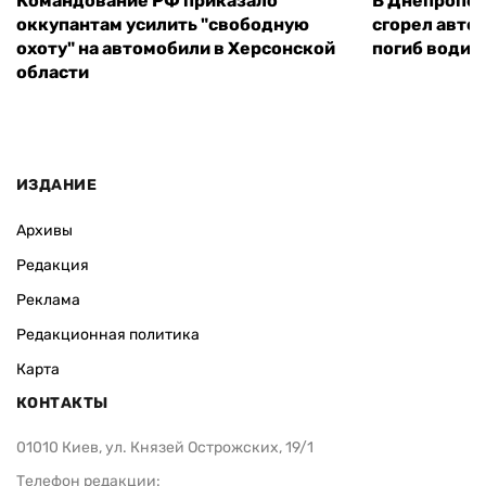
Командование РФ приказало
В Днепропет
оккупантам усилить "свободную
сгорел автоб
охоту" на автомобили в Херсонской
погиб водит
области
ИЗДАНИЕ
Архивы
Редакция
Реклама
Редакционная политика
Карта
КОНТАКТЫ
01010 Киев, ул. Князей Острожских, 19/1
Телефон редакции: