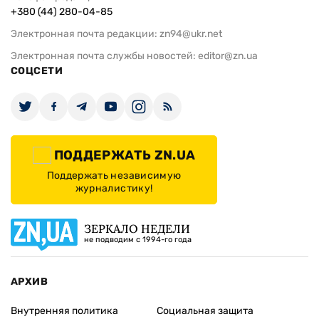
+380 (44) 280-04-85
Электронная почта редакции:
zn94@ukr.net
Электронная почта службы новостей:
editor@zn.ua
СОЦСЕТИ
ПОДДЕРЖАТЬ ZN.UA
Поддержать независимую
журналистику!
ЗЕРКАЛО НЕДЕЛИ
не подводим с 1994-го года
АРХИВ
Внутренняя политика
Социальная защита