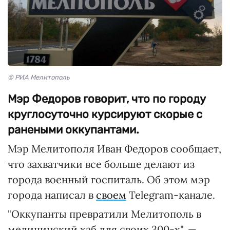
© РИА Мелитополь
Мэр Федоров говорит, что по городу
круглосуточно курсируют скорые с
ранеными оккупантами.
Мэр Мелитополя Иван Федоров сообщает,
что захватчики все больше делают из
города военный госпиталь. Об этом мэр
города написал в
своем
Telegram-канале.
"Оккупанты превратили Мелитополь в
медицинский хаб для своих 300-х", —