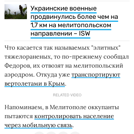
Украинские военные
продвинулись более чем на
1,7 км на мелитопольском
направлении – ISW
Что касается так называемых "элитных"
тяжелораненых, то по-прежнему сообщал
Федоров, их отвозят на мелитопольский
аэродром. Откуда уже
транспортируют
вертолетами в Крым
.
RELATED VIDEO
Напоминаем, в Мелитополе оккупанты
пытаются
контролировать население
через мобильную связь
.