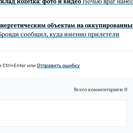
клад Rozetka: фото и видео
Ночью враг нане
 энергетическим объектам на оккупированны
Бровди сообщил, куда именно прилетели
 Ctrl+Enter или
Отправить ошибку
Всего комментариев:
0