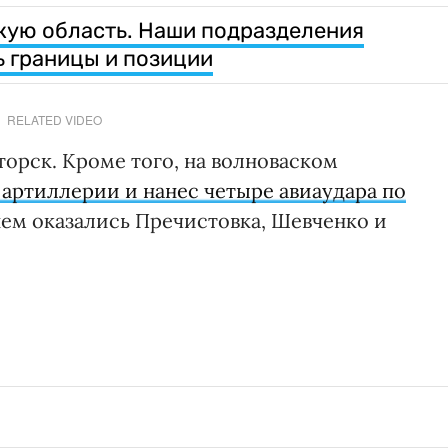
кую область. Наши подразделения
 границы и позиции
RELATED VIDEO
орск. Кроме того, на волноваском
з артиллерии и нанес четыре авиаудара по
нем оказались Пречистовка, Шевченко и