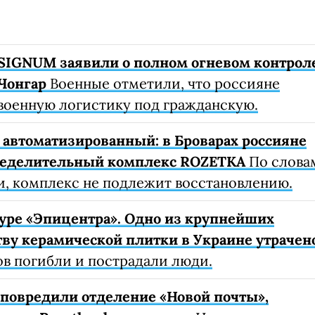
SIGNUM заявили о полном огневом контрол
Чонгар
Военные отметили, что россияне
военную логистику под гражданскую.
автоматизированный: в Броварах россияне
ределительный комплекс ROZETKA
По слова
, комплекс не подлежит восстановлению.
уре «Эпицентра». Одно из крупнейших
ву керамической плитки в Украине утрачен
ов погибли и пострадали люди.
е повредили отделение «Новой почты»,