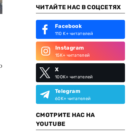
ЧИТАЙТЕ НАС В СОЦСЕТЯХ
Facebook
110 K+ читателей
Instagram
15K+ читателей
о
X
100K+ читателей
Telegram
60K+ читателей
СМОТРИТЕ НАС НА
YOUTUBE