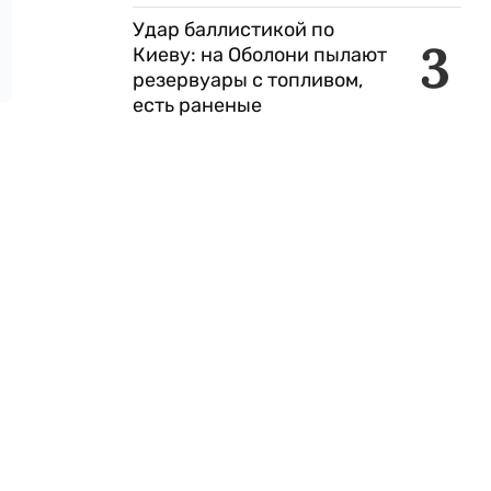
Удар баллистикой по
3
Киеву: на Оболони пылают
резервуары с топливом,
есть раненые