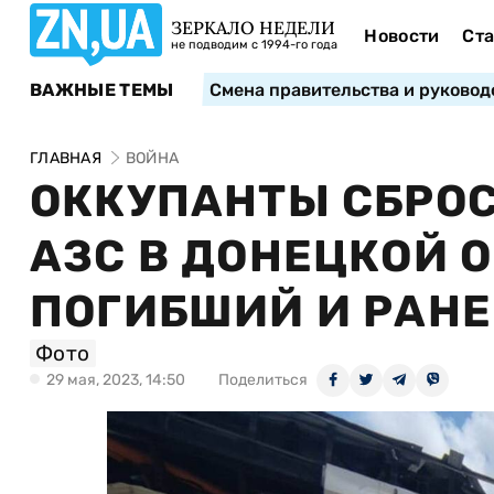
ЗЕРКАЛО НЕДЕЛИ
Новости
Ста
не подводим с 1994-го года
ВАЖНЫЕ ТЕМЫ
Смена правительства и руковод
ГЛАВНАЯ
ВОЙНА
ОККУПАНТЫ СБРО
АЗС В ДОНЕЦКОЙ О
ПОГИБШИЙ И РАН
Фото
29 мая, 2023, 14:50
Поделиться