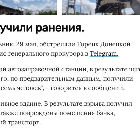
учили ранения.
ьник, 29 мая, обстреляли Торецк Донецкой
ис генерального прокурора в
Telegram.
ой автозаправочной станции, в результате чег
ого, по предварительным данным, получили
семь человек", - говорится в сообщении.
ивное здание. В результате взрыва получил
 также повреждены помещения банка,
ый транспорт.