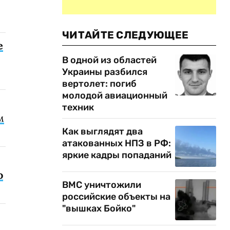
ЧИТАЙТЕ СЛЕДУЮЩЕЕ
е
В одной из областей
Украины разбился
вертолет: погиб
молодой авиационный
техник
м
Как выглядят два
атакованных НПЗ в РФ:
яркие кадры попаданий
о
ВМС уничтожили
российские объекты на
"вышках Бойко"