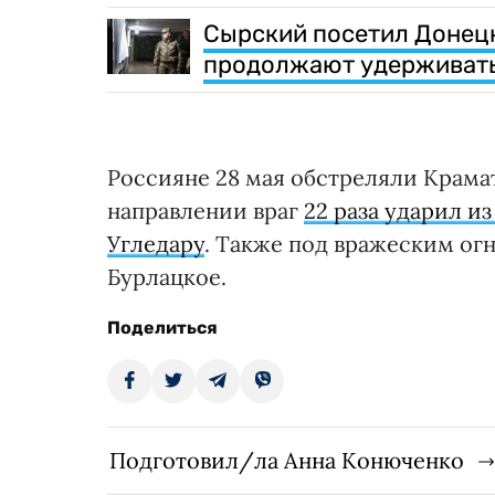
Сырский посетил Донец
продолжают удерживать
Россияне 28 мая обстреляли Крамат
направлении враг
22 раза ударил и
Угледару
. Также под вражеским ог
Бурлацкое.
Поделиться
Подготовил/ла Анна Конюченко