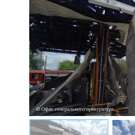
© Офис генерального прокуратура