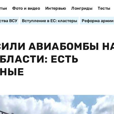
тьи
Фото и видео
Интервью
Лонгриды
Тесты
ства ВСУ
Вступление в ЕС: кластеры
Реформа армии
СИЛИ АВИАБОМБЫ Н
БЛАСТИ: ЕСТЬ
ЕНЫЕ