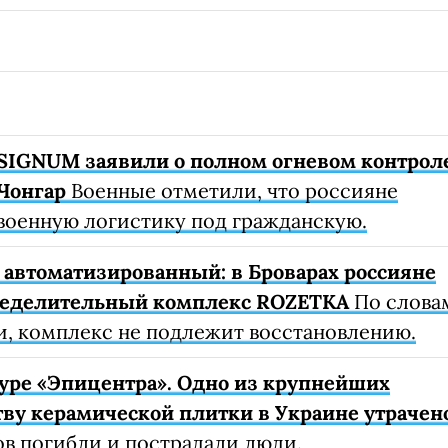
SIGNUM заявили о полном огневом контрол
Чонгар
Военные отметили, что россияне
военную логистику под гражданскую.
автоматизированный: в Броварах россияне
ределительный комплекс ROZETKA
По слова
, комплекс не подлежит восстановлению.
уре «Эпицентра». Одно из крупнейших
ву керамической плитки в Украине утрачен
ов погибли и пострадали люди.