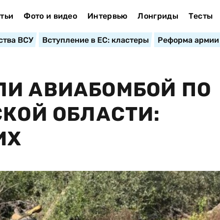
тьи
Фото и видео
Интервью
Лонгриды
Тесты
ства ВСУ
Вступление в ЕС: кластеры
Реформа армии
ЛИ АВИАБОМБОЙ ПО
СКОЙ ОБЛАСТИ:
ИХ