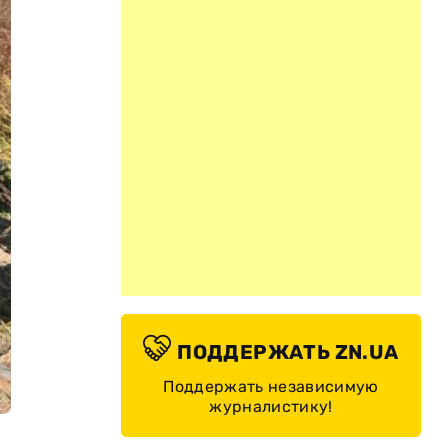
ПОДДЕРЖАТЬ ZN.UA
Поддержать независимую
журналистику!