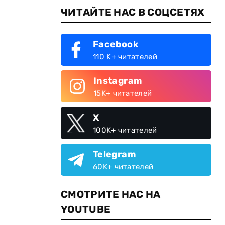
ЧИТАЙТЕ НАС В СОЦСЕТЯХ
Facebook
110 K+ читателей
Instagram
15K+ читателей
X
100K+ читателей
Telegram
60K+ читателей
СМОТРИТЕ НАС НА
YOUTUBE