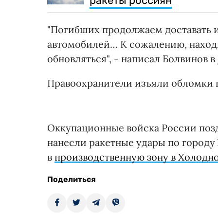
ракеты россиян
"Погибших продолжаем доставать 
автомобилей… К сожалению, находи
обновляться", - написал Болвинов в
Правоохранители изъяли обломки 
Оккупационные войска России позд
нанесли ракетные удары по городу
в
производственную зону в Холодн
Поделиться