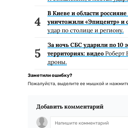
В Киеве и области россиян
уничтожили «Эпицентр» и с
удар по столице и региону.
За ночь СБС ударили по 10
территориях: видео
Роберт 
дроны.
Заметили ошибку?
Пожалуйста, выделите ее мышкой и нажмите
Добавить комментарий