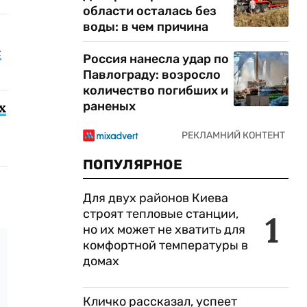
области осталась без
воды: в чем причина
с
Россия нанесла удар по
Павлограду: возросло
количество погибших и
раненых
х
ПОПУЛЯРНОЕ
Для двух районов Киева
строят тепловые станции,
1
но их может не хватить для
комфортной температуры в
домах
Кличко рассказал, успеет