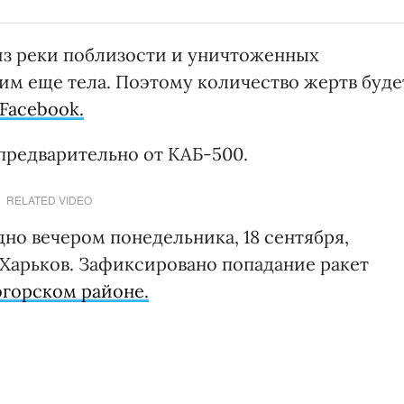
из реки поблизости и уничтоженных
м еще тела. Поэтому количество жертв буде
Facebook.
предварительно от КАБ-500.
RELATED VIDEO
но вечером понедельника, 18 сентября,
 Харьков. Зафиксировано попадание ракет
огорском районе.