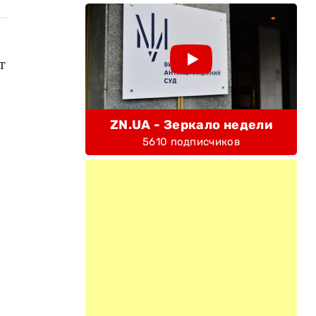
т
ZN.UA - Зеркало недели
5610 подписчиков