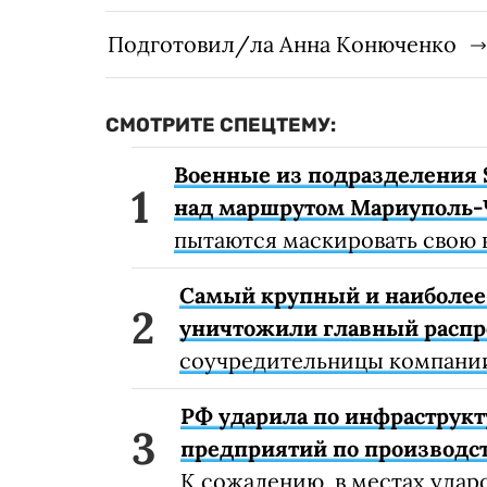
Подготовил/ла Анна Конюченко
СМОТРИТЕ СПЕЦТЕМУ:
Военные из подразделения 
над маршрутом Мариуполь-
пытаются маскировать свою 
Самый крупный и наиболее 
уничтожили главный расп
соучредительницы компании
РФ ударила по инфраструкт
предприятий по производст
К сожалению, в местах удар