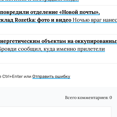
е повредили отделение «Новой почты»,
клад Rozetka: фото и видео
Ночью враг нане
 энергетическим объектам на оккупированны
Бровди сообщил, куда именно прилетели
 Ctrl+Enter или
Отправить ошибку
Всего комментариев:
0