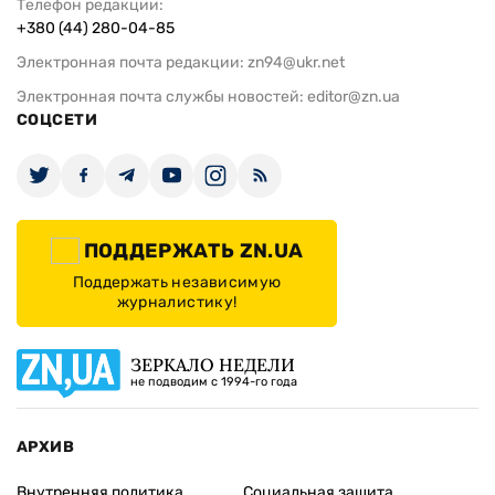
Телефон редакции:
+380 (44) 280-04-85
Электронная почта редакции:
zn94@ukr.net
Электронная почта службы новостей:
editor@zn.ua
СОЦСЕТИ
ПОДДЕРЖАТЬ ZN.UA
Поддержать независимую
журналистику!
ЗЕРКАЛО НЕДЕЛИ
не подводим с 1994-го года
АРХИВ
Внутренняя политика
Социальная защита