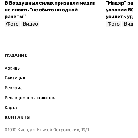
В Воздушных силах призвали медиа
"Мадяр" расс
не писать "не сбито ни одной
условии ВСУ 
ракеты"
усилить уда
Фото
Видео
Фото
Виде
ИЗДАНИЕ
Архивы
Редакция
Реклама
Редакционная политика
Карта
КОНТАКТЫ
01010 Киев, ул. Князей Острожских, 19/1