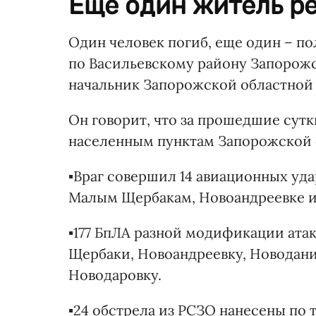
Еще один житель ре
Один человек погиб, еще один – по
по Васильевскому району Запорожс
начальник Запорожской областной
Он говорит, что за прошедшие сутки
населенным пунктам Запорожской 
▪️Враг совершил 14 авиационных уд
Малым Щербакам, Новоандреевке и
▪️177 БпЛА разной модификации ата
Щербаки, Новоандреевку, Новодани
Новодаровку.
▪️24 обстрела из РСЗО нанесены по