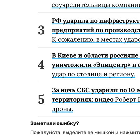
соучредительницы компании
РФ ударила по инфраструкт
предприятий по производст
К сожалению, в местах удар
В Киеве и области россиян
уничтожили «Эпицентр» и с
удар по столице и региону.
За ночь СБС ударили по 10
территориях: видео
Роберт 
дроны.
Заметили ошибку?
Пожалуйста, выделите ее мышкой и нажмите