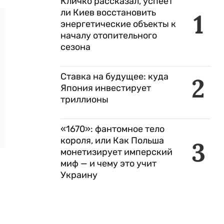
Кличко рассказал, успеет
ли Киев восстановить
1
энергетические объекты к
началу отопительного
сезона
Ставка на будущее: куда
2
Япония инвестирует
триллионы
«1670»: фантомное тело
короля, или Как Польша
3
монетизирует имперский
миф — и чему это учит
Украину