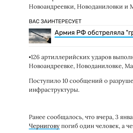
Новоандреевки, Новоданиловки и 
ВАС ЗАИНТЕРЕСУЕТ
Армия РФ обстреляла "г
▪️126 артиллерийских ударов выпо
Новоандреевке, Новоданиловке, Ма
Поступило 10 сообщений о разруш
инфраструктуры.
Ранее сообщалось, что вчера, 3 янва
Чернигову
погиб один человек, а ч