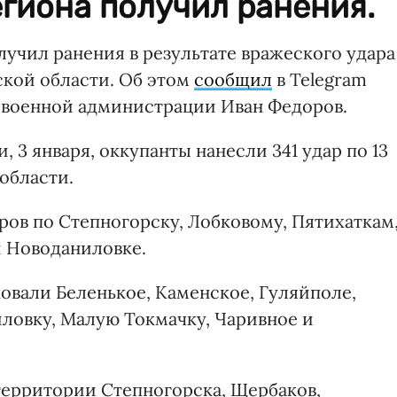
гиона получил ранения.
лучил ранения в результате вражеского удара
кой области. Об этом
сообщил
в Telegram
 военной администрации Иван Федоров.
, 3 января, оккупанты нанесли 341 удар по 13
области.
аров по Степногорску, Лобковому, Пятихаткам
 Новоданиловке.
ковали Беленькое, Каменское, Гуляйполе,
ловку, Малую Токмачку, Чаривное и
 территории Степногорска, Щербаков,