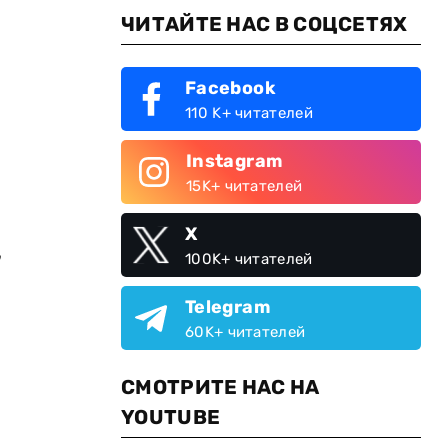
ЧИТАЙТЕ НАС В СОЦСЕТЯХ
Facebook
110 K+ читателей
Instagram
15K+ читателей
X
,
100K+ читателей
Telegram
60K+ читателей
СМОТРИТЕ НАС НА
YOUTUBE