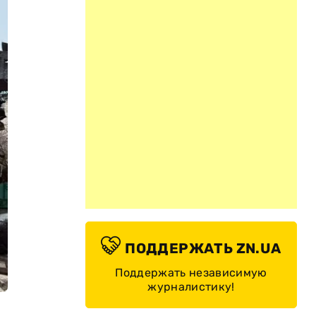
ПОДДЕРЖАТЬ ZN.UA
Поддержать независимую
журналистику!