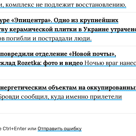
, комплекс не подлежит восстановлению.
уре «Эпицентра». Одно из крупнейших
ву керамической плитки в Украине утрачен
ов погибли и пострадали люди.
е повредили отделение «Новой почты»,
клад Rozetka: фото и видео
Ночью враг нане
 энергетическим объектам на оккупированны
Бровди сообщил, куда именно прилетели
 Ctrl+Enter или
Отправить ошибку