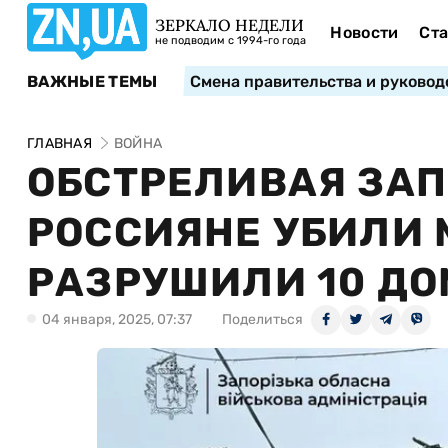
ЗЕРКАЛО НЕДЕЛИ
Новости
Ста
не подводим с 1994-го года
ВАЖНЫЕ ТЕМЫ
Смена правительства и руковод
ГЛАВНАЯ
ВОЙНА
ОБСТРЕЛИВАЯ ЗА
РОССИЯНЕ УБИЛИ 
РАЗРУШИЛИ 10 ДО
04 января, 2025, 07:37
Поделиться