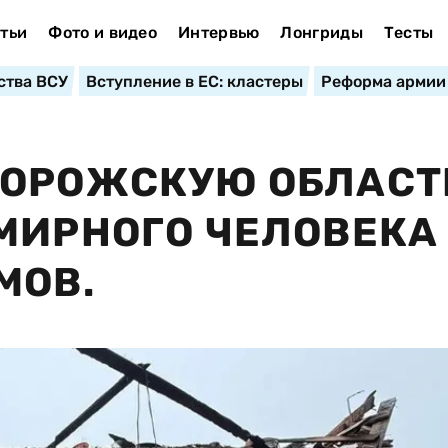
тьи
Фото и видео
Интервью
Лонгриды
Тесты
ства ВСУ
Вступление в ЕС: кластеры
Реформа армии
ПОРОЖСКУЮ ОБЛАСТ
МИРНОГО ЧЕЛОВЕКА
МОВ.