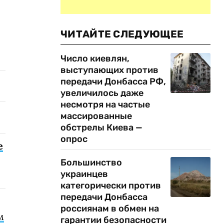
ЧИТАЙТЕ СЛЕДУЮЩЕЕ
Число киевлян,
выступающих против
передачи Донбасса РФ,
увеличилось даже
несмотря на частые
массированные
обстрелы Киева —
опрос
е
Большинство
украинцев
категорически против
передачи Донбасса
россиянам в обмен на
м
гарантии безопасности