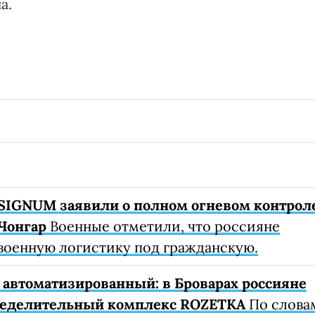
а.
SIGNUM заявили о полном огневом контрол
Чонгар
Военные отметили, что россияне
военную логистику под гражданскую.
автоматизированный: в Броварах россияне
ределительный комплекс ROZETKA
По слова