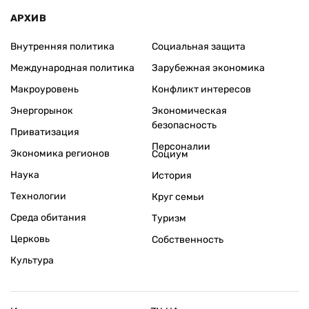
АРХИВ
Внутренняя политика
Социальная защита
Международная политика
Зарубежная экономика
Макроуровень
Конфликт интересов
Энергорынок
Экономическая
безопасность
Приватизация
Персоналии
Экономика регионов
Социум
Наука
История
Технологии
Круг семьи
Среда обитания
Туризм
Церковь
Собственность
Культура