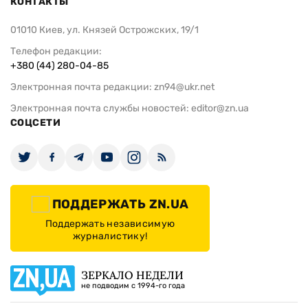
КОНТАКТЫ
01010 Киев, ул. Князей Острожских, 19/1
Телефон редакции:
+380 (44) 280-04-85
Электронная почта редакции:
zn94@ukr.net
Электронная почта службы новостей:
editor@zn.ua
СОЦСЕТИ
ПОДДЕРЖАТЬ ZN.UA
Поддержать независимую
журналистику!
ЗЕРКАЛО НЕДЕЛИ
не подводим с 1994-го года