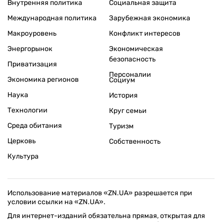
Внутренняя политика
Социальная защита
Международная политика
Зарубежная экономика
Макроуровень
Конфликт интересов
Энергорынок
Экономическая
безопасность
Приватизация
Персоналии
Экономика регионов
Социум
Наука
История
Технологии
Круг семьи
Среда обитания
Туризм
Церковь
Собственность
Культура
Использование материалов «ZN.UA» разрешается при
условии ссылки на «ZN.UA».
Для интернет-изданий обязательна прямая, открытая для