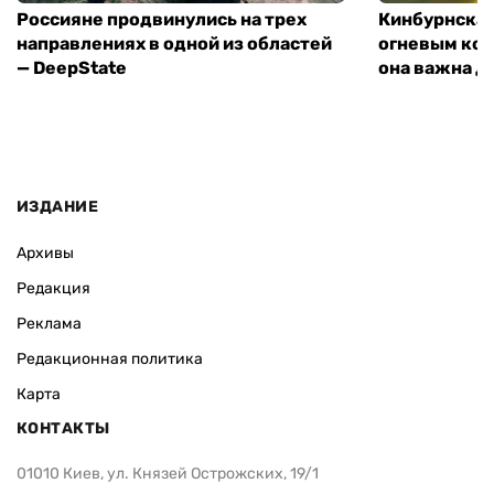
Россияне продвинулись на трех
Кинбурнская
направлениях в одной из областей
огневым кон
— DeepState
она важна д
ИЗДАНИЕ
Архивы
Редакция
Реклама
Редакционная политика
Карта
КОНТАКТЫ
01010 Киев, ул. Князей Острожских, 19/1