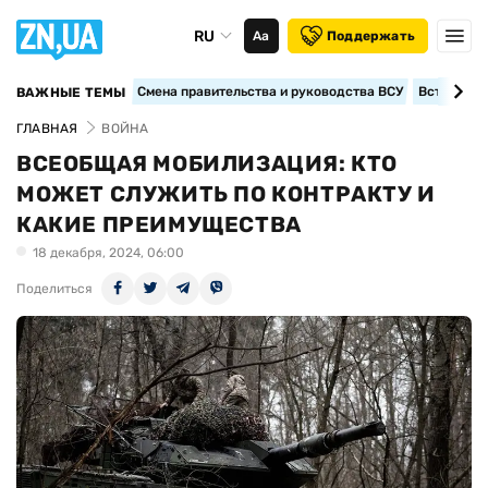
RU
Аа
Поддержать
Смена правительства и руководства ВСУ
Вступление
ВАЖНЫЕ ТЕМЫ
ГЛАВНАЯ
ВОЙНА
ВСЕОБЩАЯ МОБИЛИЗАЦИЯ: КТО
МОЖЕТ СЛУЖИТЬ ПО КОНТРАКТУ И
КАКИЕ ПРЕИМУЩЕСТВА
18 декабря, 2024, 06:00
Поделиться